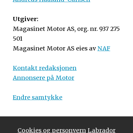
Utgiver:
Magasinet Motor AS, org. nr. 937 275
501
Magasinet Motor AS eies av
NAF
Kontakt redaksjonen
Annonsere på Motor
Endre samtykke
Cookies og personvern
Labrador