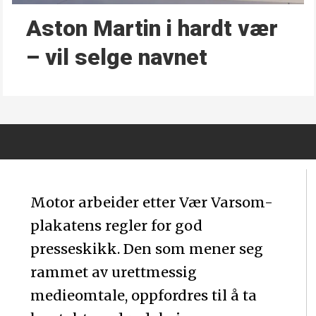
Aston Martin i hardt vær
– vil selge navnet
Motor arbeider etter Vær Varsom-
plakatens regler for god
presseskikk. Den som mener seg
rammet av urettmessig
medieomtale, oppfordres til å ta