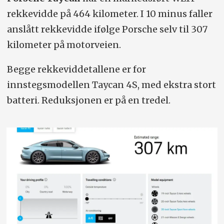
rekkevidde på 464 kilometer. I 10 minus faller
anslått rekkevidde ifølge Porsche selv til 307
kilometer på motorveien.
Begge rekkeviddetallene er for
innstegsmodellen Taycan 4S, med ekstra stort
batteri. Reduksjonen er på en tredel.