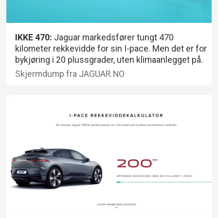
IKKE 470:
Jaguar markedsfører tungt 470
kilometer rekkevidde for sin I-pace. Men det er for
bykjøring i 20 plussgrader, uten klimaanlegget på.
Skjermdump fra JAGUAR.NO