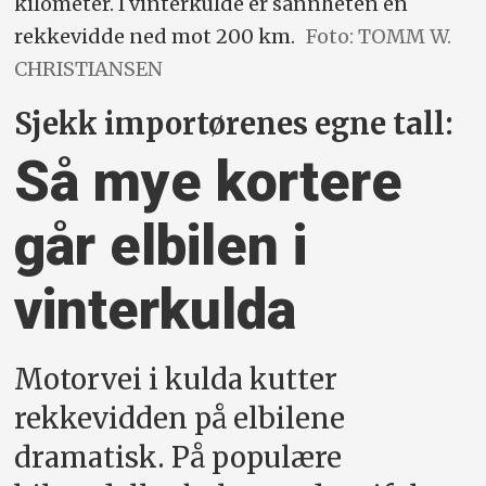
kilometer. I vinterkulde er sannheten en
rekkevidde ned mot 200 km.
Foto: TOMM W.
CHRISTIANSEN
Sjekk importørenes egne tall:
Så mye kortere
går elbilen i
vinterkulda
Motorvei i kulda kutter
rekkevidden på elbilene
dramatisk. På populære