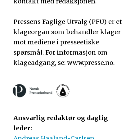
kontakt med redaksjonen.
Pressens Faglige Utvalg (PFU) er et
klageorgan som behandler klager
mot mediene i presseetiske
spørsmål. For informasjon om
klageadgang, se: www.presse.no.
Ansvarlig redaktør og daglig
leder:
Andreas Haaland-Carlsen