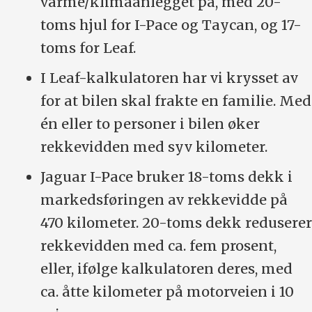
varme/klimaanlegget på, med 20-
toms hjul for I-Pace og Taycan, og 17-
toms for Leaf.
I Leaf-kalkulatoren har vi krysset av
for at bilen skal frakte en familie. Med
én eller to personer i bilen øker
rekkevidden med syv kilometer.
Jaguar I-Pace bruker 18-toms dekk i
markedsføringen av rekkevidde på
470 kilometer. 20-toms dekk reduserer
rekkevidden med ca. fem prosent,
eller, ifølge kalkulatoren deres, med
ca. åtte kilometer på motorveien i 10