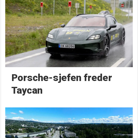
Porsche-sjefen freder
Taycan