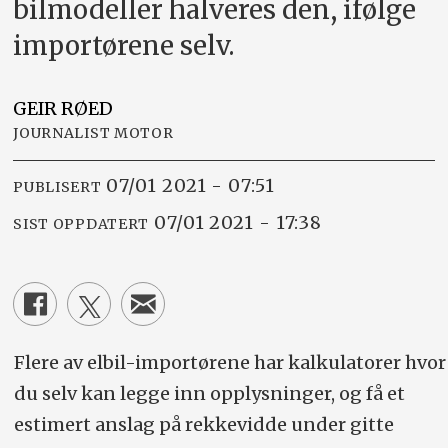
bilmodeller halveres den, ifølge
importørene selv.
GEIR
RØED
JOURNALIST MOTOR
07/01 2021 - 07:51
PUBLISERT
07/01 2021 - 17:38
SIST OPPDATERT
Flere av elbil-importørene har kalkulatorer hvor
du selv kan legge inn opplysninger, og få et
estimert anslag på rekkevidde under gitte