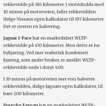
rekkevidde på 385 kilometer. I vinterkulda med
10 minus på motorveien, faller rekkevidden
ifølge Nissans egen kalkulator til 197 kilometer.
Det er nesten en halvering.
Jaguar I-Pace
har en markedsført WLTP-
rekkevidde på 470 kilometer. Men dette er for
bykjøring. Ved mer realistisk kombinert
kjøring, som andre bruker, er anslått WLTP-
rekkevidde nede i drøyt 400.
I 10 minus på motorveien mer enn halveres
rekkevidden, ifølge Jaguars egen kalkulator, til
bare 200 kilometer.
Porsche Taycan
har en markedsført WLTP-