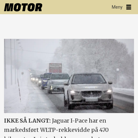
IKKE SÅ LANGT:
Jaguar I-Pace har en
markedsført WLTP-rekkevidde på 470