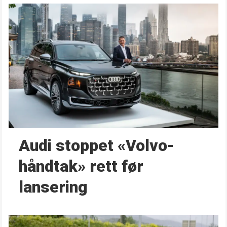
Audi stoppet «Volvo-
håndtak» rett før
lansering