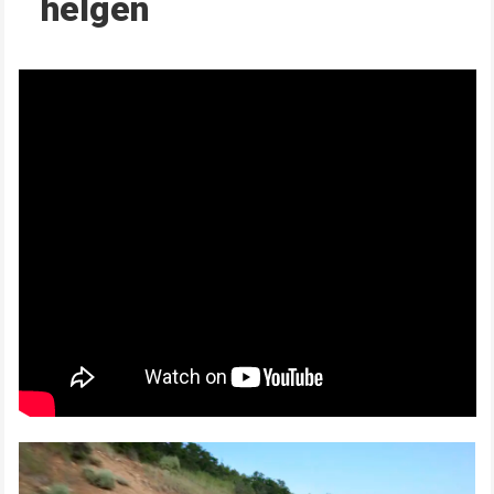
helgen