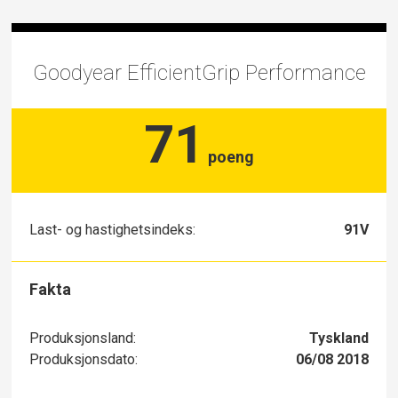
Goodyear EfficientGrip Performance
71
poeng
Last- og hastighetsindeks:
91V
Fakta
Produksjonsland:
Tyskland
Produksjonsdato:
06/08 2018