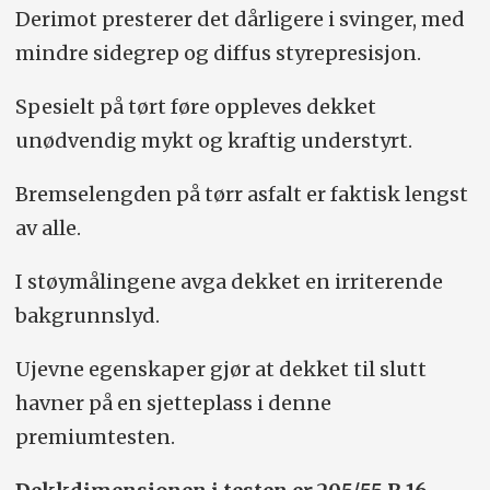
Derimot presterer det dårligere i svinger, med
mindre sidegrep og diffus styrepresisjon.
Spesielt på tørt føre oppleves dekket
unødvendig mykt og kraftig understyrt.
Bremselengden på tørr asfalt er faktisk lengst
av alle.
I støymålingene avga dekket en irriterende
bakgrunnslyd.
Ujevne egenskaper gjør at dekket til slutt
havner på en sjetteplass i denne
premiumtesten.