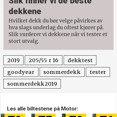
Slik finner vi de beste
dekkene
Hvilket dekk du bør velge påvirkes av
hva slags underlag du oftest kjører på.
Slik vurderer vi dekkene når vi tester et
stort utvalg.
2019
205/55 r 16
dekktest
goodyear
sommerdekk
tester
sommerdekk2019
Les alle biltestene på Motor: