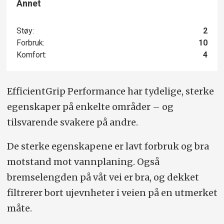
Annet
Støy:
2
Forbruk:
10
Komfort:
4
EfficientGrip Performance har tydelige, sterke
egenskaper på enkelte områder – og
tilsvarende svakere på andre.
De sterke egenskapene er lavt forbruk og bra
motstand mot vannplaning. Også
bremselengden på våt vei er bra, og dekket
filtrerer bort ujevnheter i veien på en utmerket
måte.