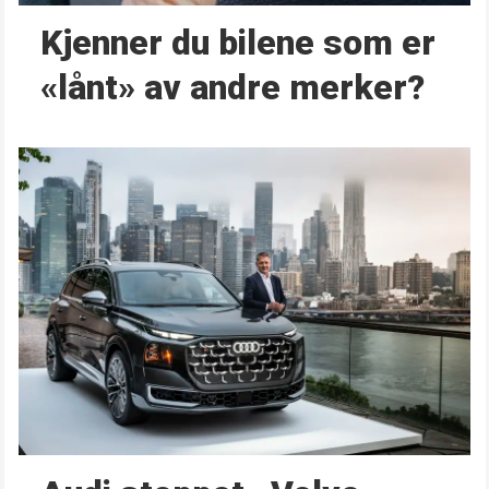
Kjenner du bilene som er
«lånt» av andre merker?