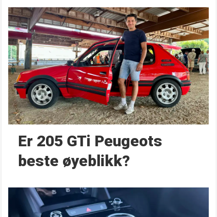
Er 205 GTi Peugeots
beste øyeblikk?