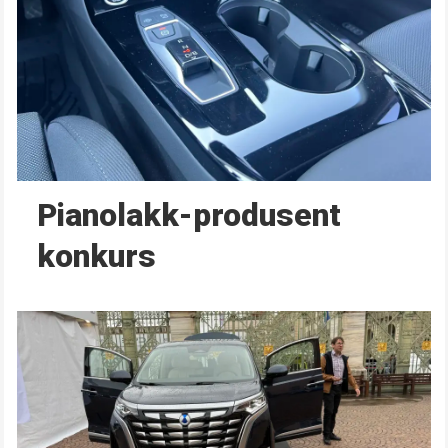
Pianolakk-produsent
konkurs