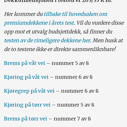
Dekkdimensjonen i testen er 205/55 R 16.
Her kommer du
tilbake til hovedsaken om
premiumdekkene i årets test
. Vil du vurdere disse
opp mot et utvalg budsjettdekk, så finner du
testen av de rimeligere dekkene her
. Men husk at
de to testene ikke er direkte sammenliknbare!
Brems på våt vei
– nummer 5 av 8
Kjøring på våt vei
– nummer 6 av 8
Kjøregrep på våt vei
– nummer 6 av 8
Kjøring på tørr vei
– nummer 5 av 8
Brems på tørr vei
– nummer 7 av 8