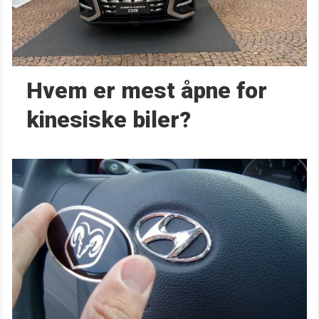
Hvem er mest åpne for
kinesiske biler?