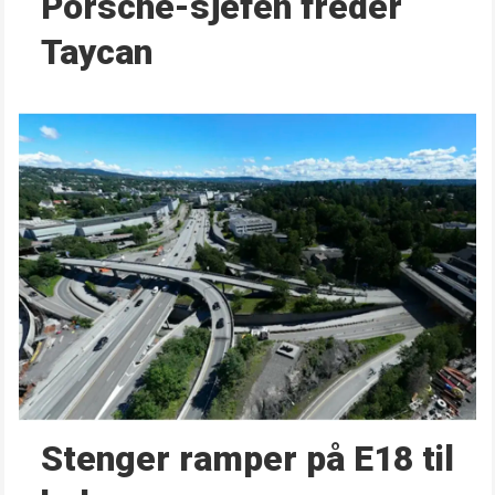
Porsche-sjefen freder
Taycan
Stenger ramper på E18 til