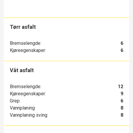
Tørr asfalt
Bremselengde:
6
Kjøreegenskaper:
6
Våt asfalt
Bremselengde:
12
Kjøreegenskaper:
9
Grep:
6
Vannplaning:
8
Vannplaning sving:
8