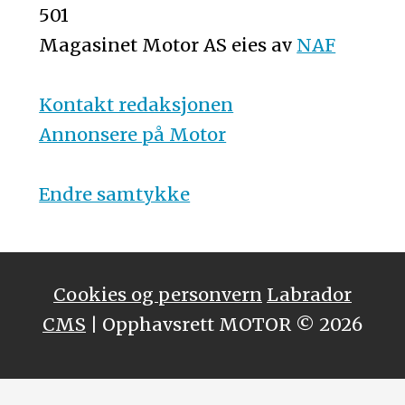
501
Magasinet Motor AS eies av
NAF
Kontakt redaksjonen
Annonsere på Motor
Endre samtykke
Cookies og personvern
Labrador
CMS
| Opphavsrett MOTOR © 2026