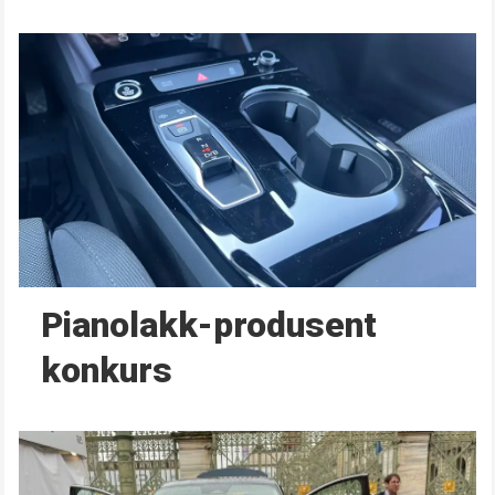
Pianolakk-produsent
konkurs