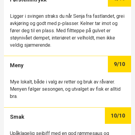
Ligger i svingen straks du når Senja fra fastlandet, grei
avkjøring og godt med p-plasser. Kelner tar imot og
fører deg til en plass. Med filtteppe på gulvet er
støynivået dempet, interiøret er velholdt, men ikke
veldig sjarmerende.
9
/10
Meny
Mye lokalt, både i valg av retter og bruk av råvarer.
Menyen følger sesongen, og utvalget av fisk er alltid
bra.
10
/10
Smak
Upåklagelig seibiff med en god rømmesaus og