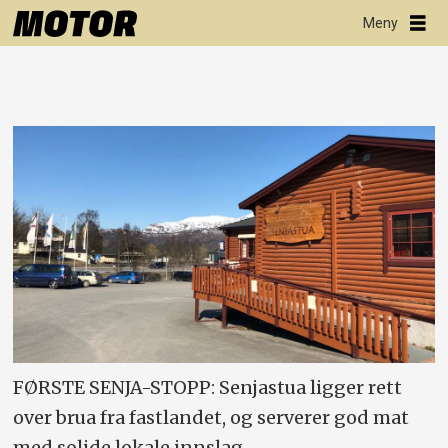
FØRSTE SENJA-STOPP: Senjastua ligger rett
over brua fra fastlandet, og serverer god mat
med solide lokale innslag.