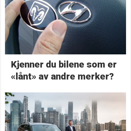
Kjenner du bilene som er
«lånt» av andre merker?