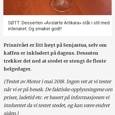
SØTT: Desserten «Avslørte Artikara» står i stil med
interiøret. Og smaker godt!
Prisnivået er litt høyt på Senjastua, selv om
kaffen er inkludert på dagens. Dessuten
trekker det ned at stedet er stengt de fleste
helgedager.
(Testet av Motor i mai 2018. Ingen vet at vi tester
når vi er på besøk. De faktiske opplysningene om
priser, ladetid etc. er basert på informasjonen vi
innhentet da vi testet stedet, og kan være endret
siden.)