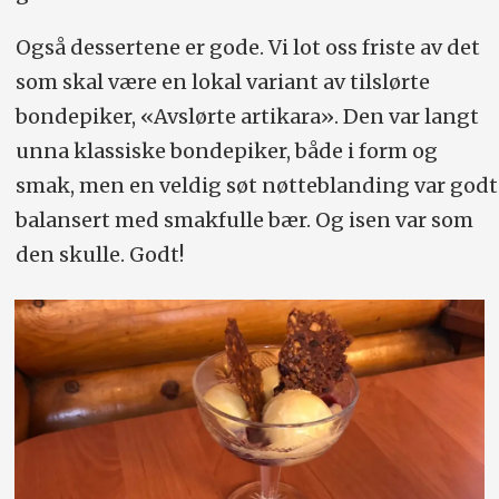
Også dessertene er gode. Vi lot oss friste av det
som skal være en lokal variant av tilslørte
bondepiker, «Avslørte artikara». Den var langt
unna klassiske bondepiker, både i form og
smak, men en veldig søt nøtteblanding var godt
balansert med smakfulle bær. Og isen var som
den skulle. Godt!