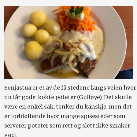
Senjastua er et av de få stedene langs veien hvor
du får gode, kokte poteter (Gulløye). Det skulle
være en enkel sak, tenker du kanskje, men det
er forbløffende hvor mange spisesteder som
serverer poteter som rett og slett ikke smaker
godt.