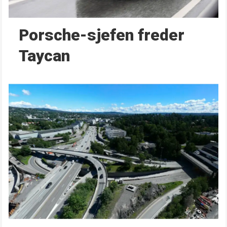
Porsche-sjefen freder
Taycan