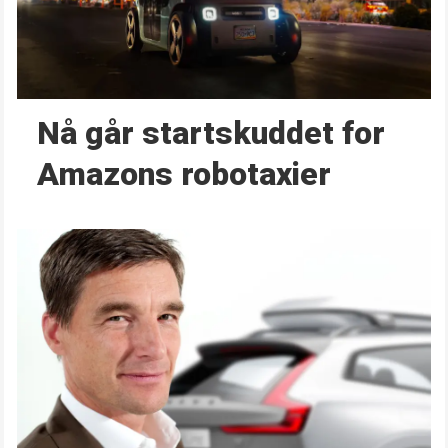
Nå går start­skuddet for
Amazons robotaxier