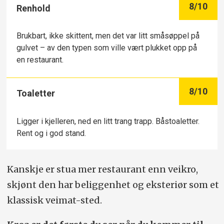
8
/10
Renhold
Brukbart, ikke skittent, men det var litt småsøppel på
gulvet – av den typen som ville vært plukket opp på
en restaurant.
8
/10
Toaletter
Ligger i kjelleren, ned en litt trang trapp. Båstoaletter.
Rent og i god stand.
Kanskje er stua mer restaurant enn veikro,
skjønt den har beliggenhet og eksteriør som et
klassisk veimat-sted.