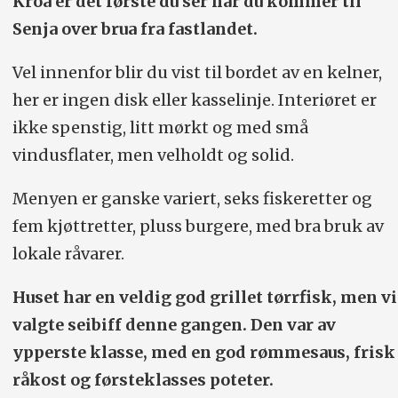
Kroa er det første du ser når du kommer til
Senja over brua fra fastlandet.
Vel innenfor blir du vist til bordet av en kelner,
her er ingen disk eller kasselinje. Interiøret er
ikke spenstig, litt mørkt og med små
vindusflater, men velholdt og solid.
Menyen er ganske variert, seks fiskeretter og
fem kjøttretter, pluss burgere, med bra bruk av
lokale råvarer.
Huset har en veldig god grillet tørrfisk, men vi
valgte seibiff denne gangen. Den var av
ypperste klasse, med en god rømmesaus, frisk
råkost og førsteklasses poteter.