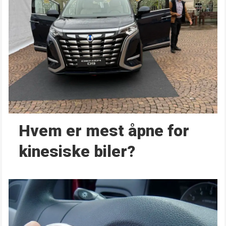
Hvem er mest åpne for
kinesiske biler?