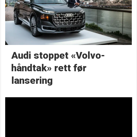
Audi stoppet «Volvo-
håndtak» rett før
lansering