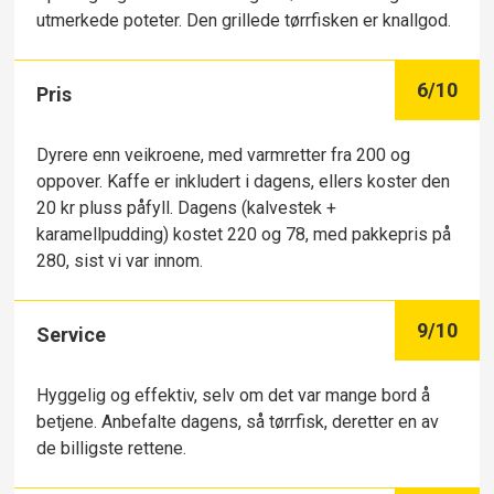
utmerkede poteter. Den grillede tørrfisken er knallgod.
6
/10
Pris
Dyrere enn veikroene, med varmretter fra 200 og
oppover. Kaffe er inkludert i dagens, ellers koster den
20 kr pluss påfyll. Dagens (kalvestek +
karamellpudding) kostet 220 og 78, med pakkepris på
280, sist vi var innom.
9
/10
Service
Hyggelig og effektiv, selv om det var mange bord å
betjene. Anbefalte dagens, så tørrfisk, deretter en av
de billigste rettene.