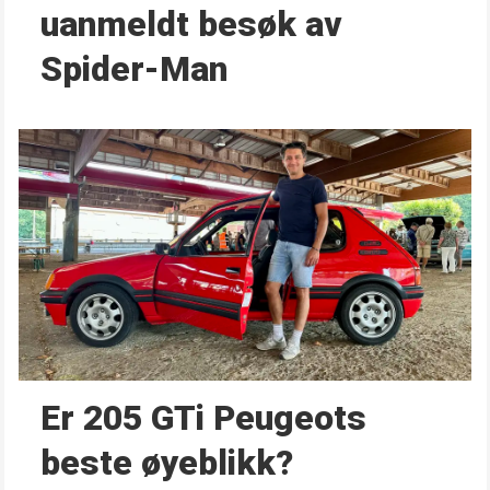
uanmeldt besøk av
Spider-Man
Er 205 GTi Peugeots
beste øyeblikk?