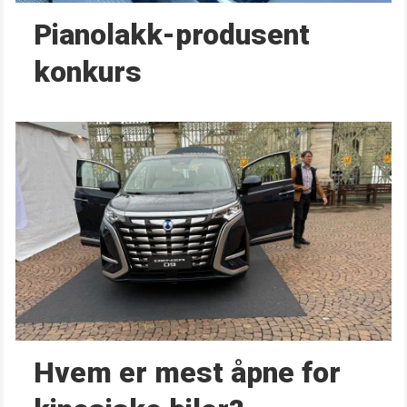
Pianolakk-produsent
konkurs
Hvem er mest åpne for