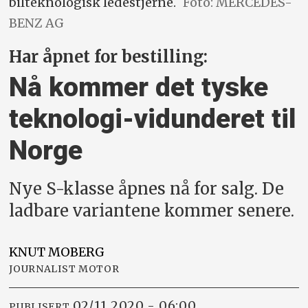
bilteknologisk ledestjerne.
Foto: MERCEDES-
BENZ AG
Har åpnet for bestilling:
Nå kommer det tyske
teknologi-vidunderet til
Norge
Nye S-klasse åpnes nå for salg. De
ladbare variantene kommer senere.
KNUT
MOBERG
JOURNALIST MOTOR
02/11 2020 - 06:00
PUBLISERT