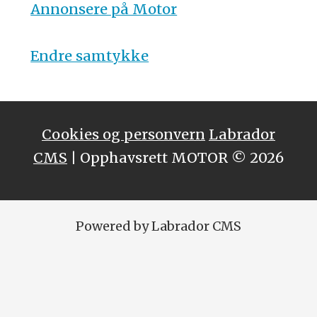
Annonsere på Motor
Endre samtykke
Cookies og personvern
Labrador
CMS
| Opphavsrett MOTOR © 2026
Powered by Labrador CMS