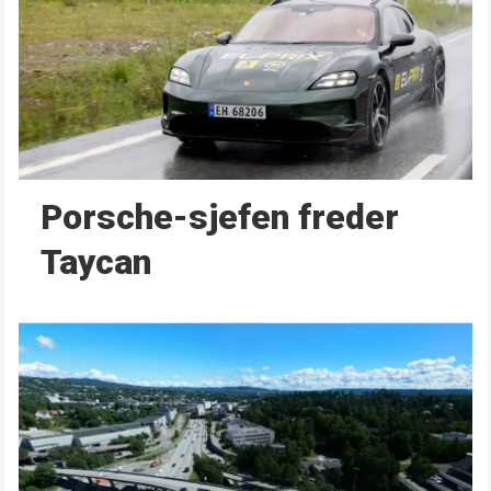
Porsche-sjefen freder
Taycan