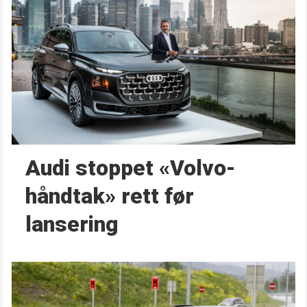
Audi stoppet «Volvo-
håndtak» rett før
lansering