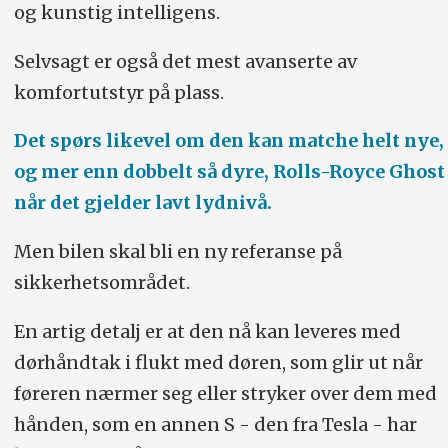
og kunstig intelligens.
Selvsagt er også det mest avanserte av
komfortutstyr på plass.
Det spørs likevel om den kan matche helt nye,
og mer enn dobbelt så dyre, Rolls-Royce Ghost
når det gjelder lavt lydnivå.
Men bilen skal bli en ny referanse på
sikkerhetsområdet.
En artig detalj er at den nå kan leveres med
dørhåndtak i flukt med døren, som glir ut når
føreren nærmer seg eller stryker over dem med
hånden, som en annen S - den fra Tesla - har