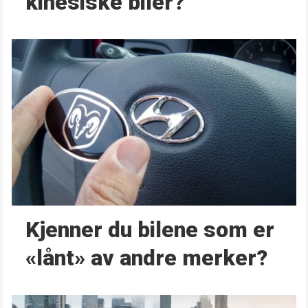
kinesiske biler?
Kjenner du bilene som er
«lånt» av andre merker?