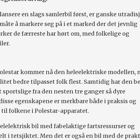
ansere en slags samlerbil først, er ganske utradisj
åte å markere seg på i et marked der det jevnlig
ker de færreste har hørt om, med folkelige og
ler.
 Polestar kommer nå den heleelektriske modellen,
itet bedre tilpasset folk flest. Samtidig har den b
t sportslige fra den nesten tre ganger så dyre
disse egenskapene er merkbare både i praksis og
til folkene i Polestar-apparatet.
elelektrisk bil med fabelaktige fartsressurser og
t i tetsjiktet. Men det er også en bil med de prak