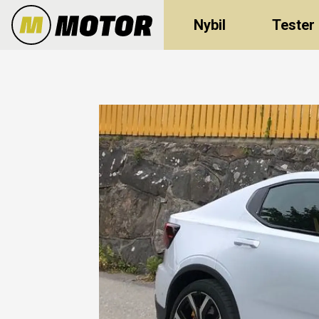
Nybil
Tester