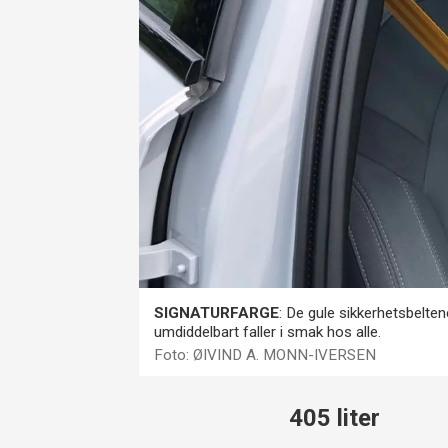
SIGNATURFARGE
: De gule sikkerhetsbelte
umdiddelbart faller i smak hos alle.
Foto: ØIVIND A. MONN-IVERSEN
405 liter