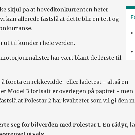
kke skjul på at hovedkonkurrenten heter
vi kan allerede fastslå at dette blir en tett og
onkurranse.
i ut til kunder i hele verden.
motorjournalister har vært blant de første til
 å foreta en rekkevidde- eller ladetest - altså en
r Model 3 fortsatt er overlegen på papiret - men
å fastslå at Polestar 2 har kvaliteter som vil gi den
rte seg for bilverden med Polestar 1. En rådyr, l
begrenset utvalg.