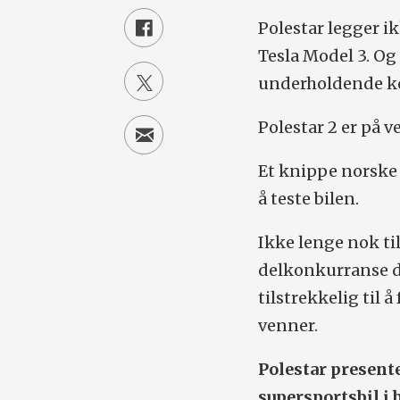
Polestar legger i
Tesla Model 3. Og 
underholdende k
Polestar 2 er på ve
Et knippe norske 
å teste bilen.
Ikke lenge nok til
delkonkurranse de
tilstrekkelig til 
venner.
Polestar presente
supersportsbil i 