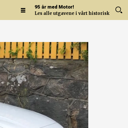
95 år med Motor!
Les alle utgavene i vårt historiske arkiv.