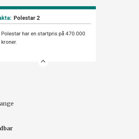
Polestar 2
Polestar har en startpris på 470.000
kroner.
 mange
adbar