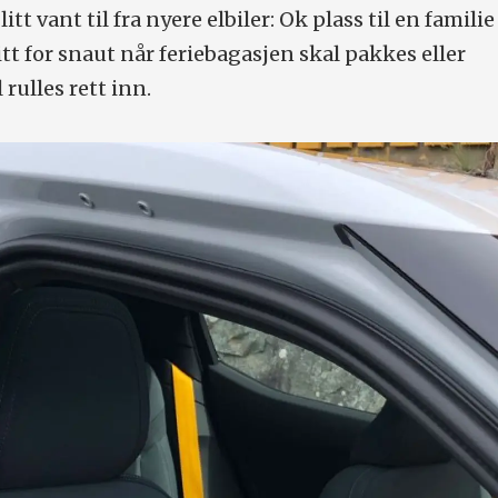
itt vant til fra nyere elbiler: Ok plass til en familie 
tt for snaut når feriebagasjen skal pakkes eller
rulles rett inn.