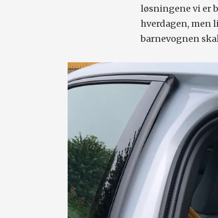
løsningene vi er bl
hverdagen, men li
barnevognen skal 