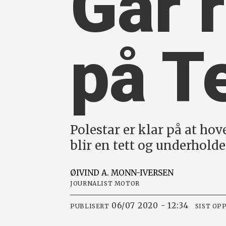
Går r
på T
Polestar er klar på at hov
blir en tett og underhol
ØIVIND A.
MONN-IVERSEN
JOURNALIST MOTOR
06/07 2020 - 12:34
PUBLISERT
SIST OP