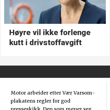
Høyre vil ikke forlenge
kutt i drivstoffavgift
Motor arbeider etter Vær Varsom-
plakatens regler for god
presseskikk. Den som mener seg