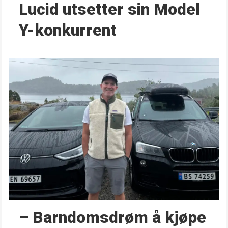
Lucid utsetter sin Model
Y-konkurrent
– Barndoms­drøm å kjøpe