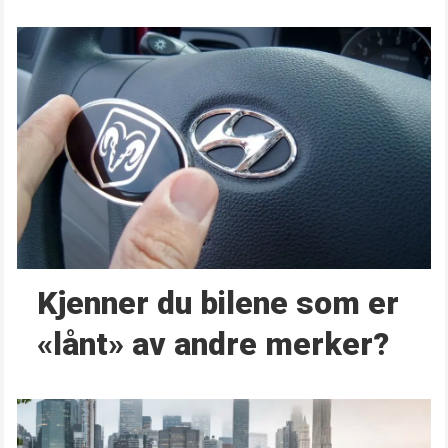
Kjenner du bilene som er
«lånt» av andre merker?