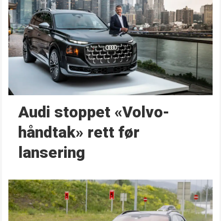
Audi stoppet «Volvo-
håndtak» rett før
lansering