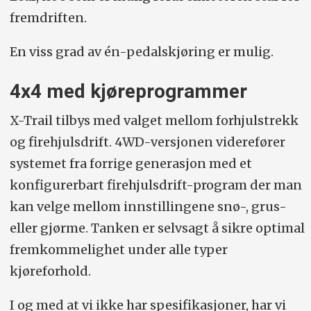
fremdriften.
En viss grad av én-pedalskjøring er mulig.
4x4 med kjøreprogrammer
X-Trail tilbys med valget mellom forhjulstrekk
og firehjulsdrift. 4WD-versjonen viderefører
systemet fra forrige generasjon med et
konfigurerbart firehjulsdrift-program der man
kan velge mellom innstillingene snø-, grus-
eller gjørme. Tanken er selvsagt å sikre optimal
fremkommelighet under alle typer
kjøreforhold.
I og med at vi ikke har spesifikasjoner, har vi