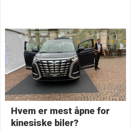
Hvem er mest åpne for
kinesiske biler?