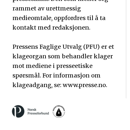
rammet av urettmessig
medieomtale, oppfordres til å ta
kontakt med redaksjonen.
Pressens Faglige Utvalg (PFU) er et
klageorgan som behandler klager
mot mediene i presseetiske
spørsmål. For informasjon om
klageadgang, se: www.presse.no.