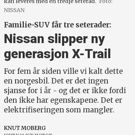
kan leveres med en tredje seterad.
Foto:
NISSAN
Familie-SUV får tre seterader:
Nissan slipper ny
generasjon X-Trail
For fem år siden ville vi kalt dette
en norgesbil. Det er det ingen
sjanse for i år - og det er ikke fordi
den ikke har egenskapene. Det er
elektrifiseringen som mangler.
KNUT
MOBERG