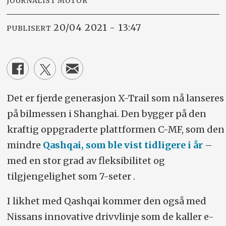
JOURNALIST MOTOR
20/04 2021 - 13:47
PUBLISERT
Det er fjerde generasjon X-Trail som nå lanseres
på bilmessen i Shanghai. Den bygger på den
kraftig oppgraderte plattformen C-MF, som den
mindre
Qashqai, som ble vist tidligere i år
–
med en stor grad av fleksibilitet og
tilgjengelighet som 7-seter .
I likhet med Qashqai kommer den også med
Nissans innovative drivvlinje som de kaller e-