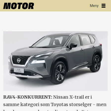
RAV4-KONKURRENT:
Nissan X-trail er i
samme kategori som Toyotas storselger - men