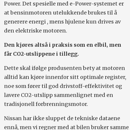
Power. Det spesielle med e-Power-systemet er
at bensinmotoren utelukkende brukes til å
generere energi , mens hjulene kun drives av
den elektriske motoren.
Den kjøres altså i praksis som en elbil, men
får CO2-utslippene i tillegg.
Dette skal ifølge produsenten bety at motoren
alltid kan kjøre innenfor sitt optimale register,
noe som fører til god drivstoff-effektivitet og
lavere CO2-utslipp sammenlignet med en
tradisjonell forbrenningsmotor.
Nissan har ikke sluppet de tekniske dataene
ennå, men vi regner med at bilen bruker samme