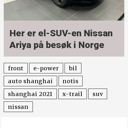
Her er el-SUV-en Nissan
Ariya på besøk i Norge
front
e-power
bil
auto shanghai
notis
shanghai 2021
x-trail
suv
nissan