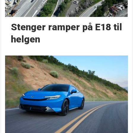
Stenger ramper på E18 til
helgen