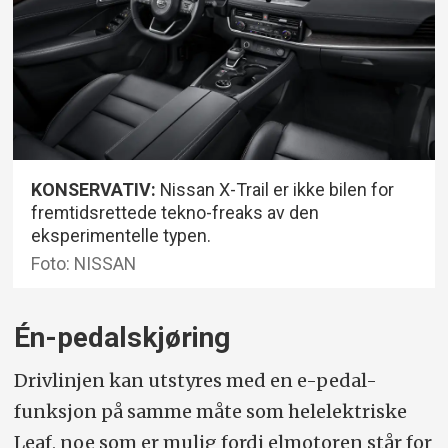
KONSERVATIV:
Nissan X-Trail er ikke bilen for
fremtidsrettede tekno-freaks av den
eksperimentelle typen.
Foto: NISSAN
Én-pedalskjøring
Drivlinjen kan utstyres med en e-pedal-
funksjon på samme måte som helelektriske
Leaf, noe som er mulig fordi elmotoren står for