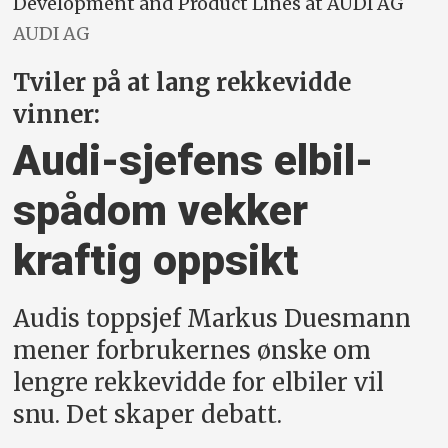
Development and Product Lines at AUDI AG
AUDI AG
Tviler på at lang rekkevidde
vinner:
Audi-sjefens elbil-
spådom vekker
kraftig oppsikt
Audis toppsjef Markus Duesmann
mener forbrukernes ønske om
lengre rekkevidde for elbiler vil
snu. Det skaper debatt.