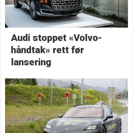
Audi stoppet «Volvo-
håndtak» rett før
lansering