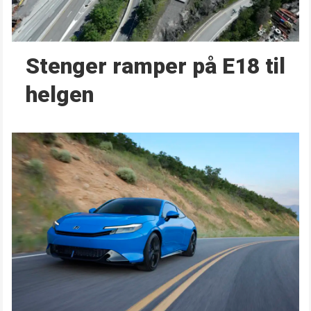
Stenger ramper på E18 til
helgen