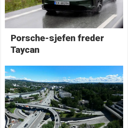
Porsche-sjefen freder
Taycan