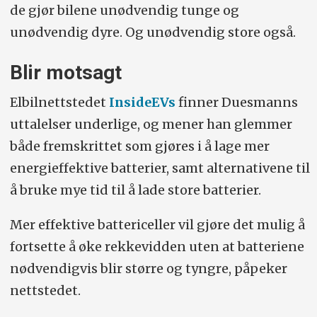
de gjør bilene unødvendig tunge og
unødvendig dyre. Og unødvendig store også.
Blir motsagt
Elbilnettstedet
InsideEVs
finner Duesmanns
uttalelser underlige, og mener han glemmer
både fremskrittet som gjøres i å lage mer
energieffektive batterier, samt alternativene til
å bruke mye tid til å lade store batterier.
Mer effektive battericeller vil gjøre det mulig å
fortsette å øke rekkevidden uten at batteriene
nødvendigvis blir større og tyngre, påpeker
nettstedet.