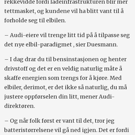
rekkevidde fordi ladeinfrastrukturen blir mer
tettmasket, og kundene vil ha blitt vant til å
forholde seg til elbilen.
– Audi-eiere vil trenge litt tid på å tilpasse seg
det nye elbil-paradigmet , sier Duesmann.
– I dag drar du til bensinstasjonen og henter
drivstoff og det er en veldig naturlig måte å
skaffe energien som trengs for å kjøre. Med
elbiler, derimot, er det ikke så naturlig, du må
justere oppførselen din litt, mener Audi-
direktøren.
– Og når folk først er vant til det, tror jeg
batteristørrelsene vil gå ned igjen. Det er fordi