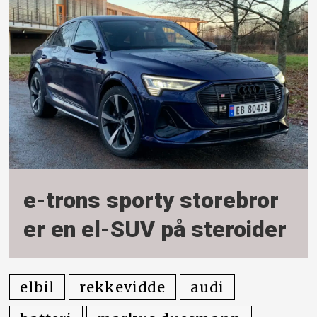
e-trons sporty storebror
er en el-SUV på steroider
elbil
rekkevidde
audi