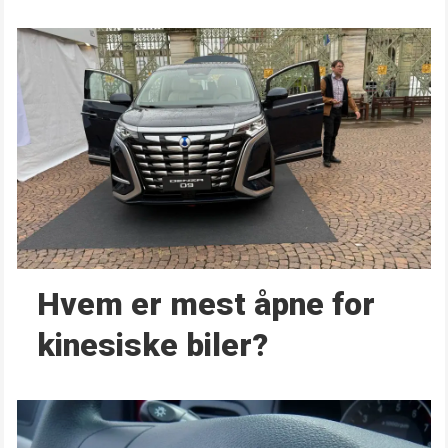
Hvem er mest åpne for
kinesiske biler?