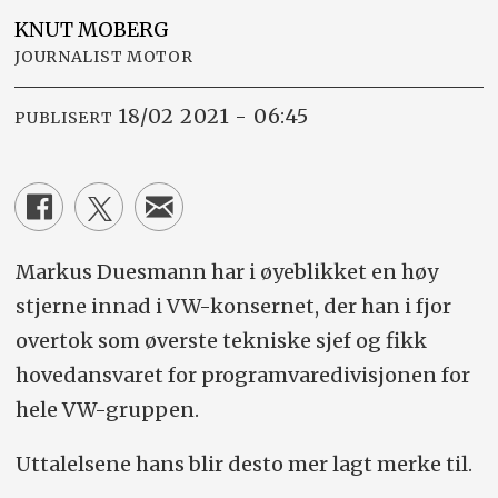
KNUT
MOBERG
JOURNALIST MOTOR
18/02 2021 - 06:45
PUBLISERT
Markus Duesmann har i øyeblikket en høy
stjerne innad i VW-konsernet, der han i fjor
overtok som øverste tekniske sjef og fikk
hovedansvaret for programvaredivisjonen for
hele VW-gruppen.
Uttalelsene hans blir desto mer lagt merke til.