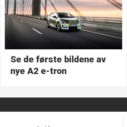
Se de første bildene av
nye A2 e-tron