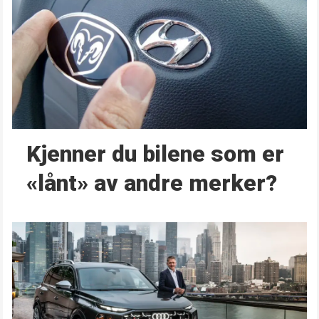
Kjenner du bilene som er
«lånt» av andre merker?