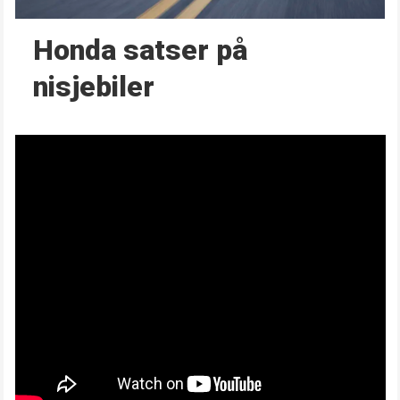
Honda satser på
nisjebiler