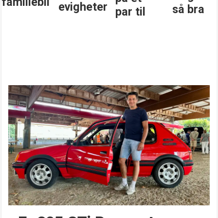
familiebil
evigheter
så bra
par til