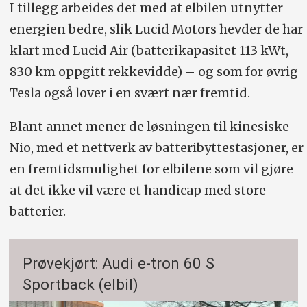
I tillegg arbeides det med at elbilen utnytter
energien bedre, slik Lucid Motors hevder de har
klart med Lucid Air (batterikapasitet 113 kWt,
830 km oppgitt rekkevidde) – og som for øvrig
Tesla også lover i en svært nær fremtid.
Blant annet mener de løsningen til kinesiske
Nio, med et nettverk av batteribyttestasjoner, er
en fremtidsmulighet for elbilene som vil gjøre
at det ikke vil være et handicap med store
batterier.
Prøvekjørt: Audi e-tron 60 S
Sportback (elbil)