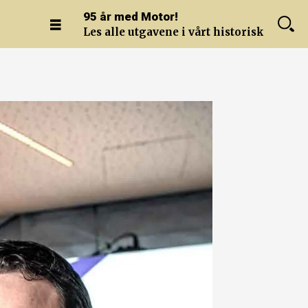
95 år med Motor!
Les alle utgavene i vårt historiske arkiv.