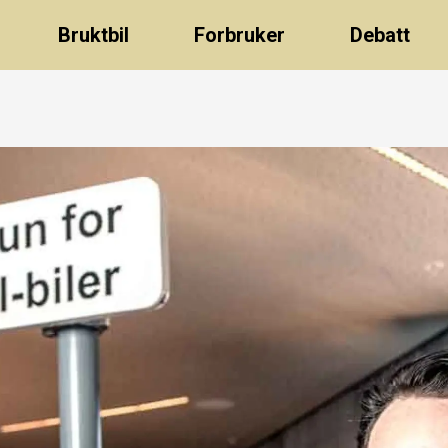
Bruktbil
Forbruker
Debatt