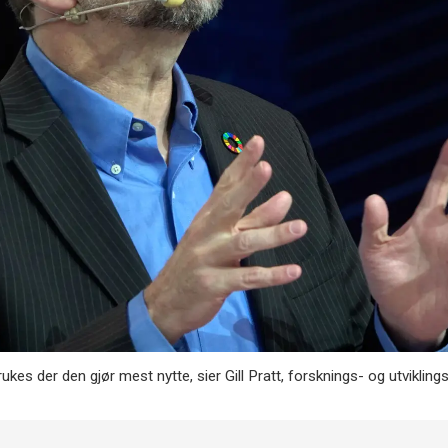
kes der den gjør mest nytte, sier Gill Pratt, forsknings- og utvikli