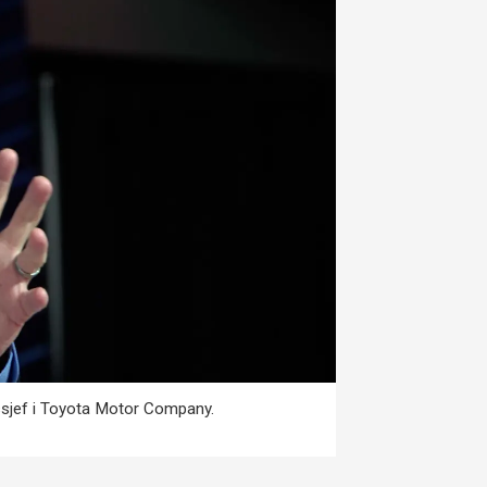
ngssjef i Toyota Motor Company.