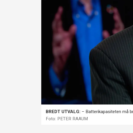
BREDT UTVALG:
– Batterikapasiteten må bru
Foto: PETER RAAUM