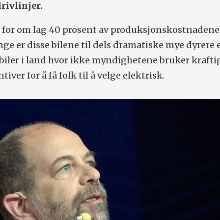
rivlinjer.
r for om lag 40 prosent av produksjonskostnadene
enge er disse bilene til dels dramatiske mye dyrere
biler i land hvor ikke myndighetene bruker krafti
ver for å få folk til å velge elektrisk.