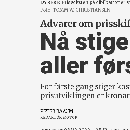
DYRERE:
Prisveksten på elbilbatterier v
Foto: TOMM W. CHRISTIANSEN
Advarer om prisskif
Nå stige
aller fø
For første gang stiger ko
prisutviklingen er kronarg
PETER
RAAUM
REDAKTØR MOTOR