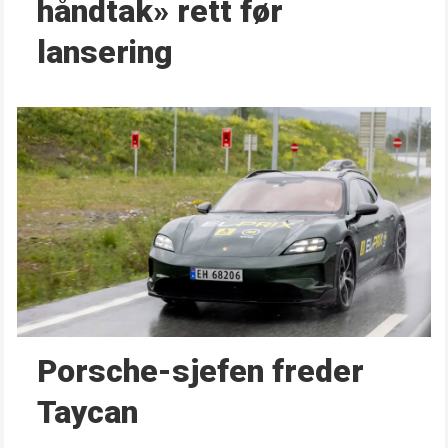
håndtak» rett før
lansering
Porsche-sjefen freder
Taycan