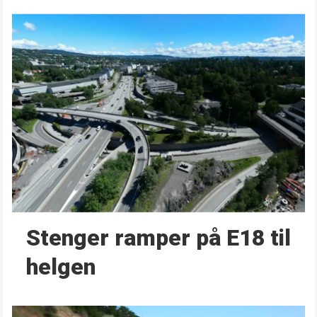
Stenger ramper på E18 til
helgen