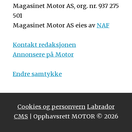
Magasinet Motor AS, org. nr. 937 275
501
Magasinet Motor AS eies av
NAF
Kontakt redaksjonen
Annonsere på Motor
Endre samtykke
Cookies og personvern
Labrador
CMS
| Opphavsrett MOTOR © 2026