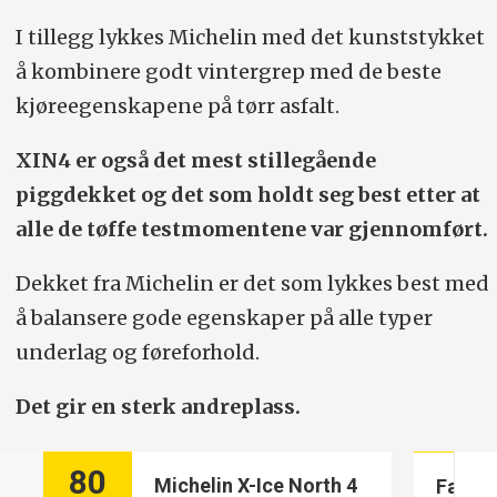
I tillegg lykkes Michelin med det kunststykket
å kombinere godt vintergrep med de beste
kjøreegenskapene på tørr asfalt.
XIN4 er også det mest stillegående
piggdekket og det som holdt seg best etter at
alle de tøffe testmomentene var gjennomført.
Dekket fra Michelin er det som lykkes best med
å balansere gode egenskaper på alle typer
underlag og føreforhold.
Det gir en sterk andreplass.
80
Michelin X-Ice North 4
Fakta