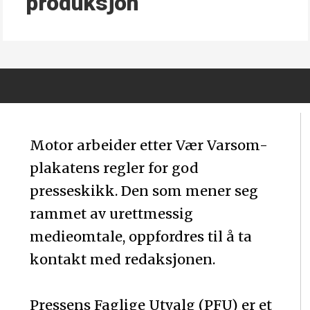
produksjon
Motor arbeider etter Vær Varsom-
plakatens regler for god
presseskikk. Den som mener seg
rammet av urettmessig
medieomtale, oppfordres til å ta
kontakt med redaksjonen.
Pressens Faglige Utvalg (PFU) er et