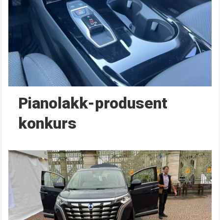
Pianolakk-produsent
konkurs