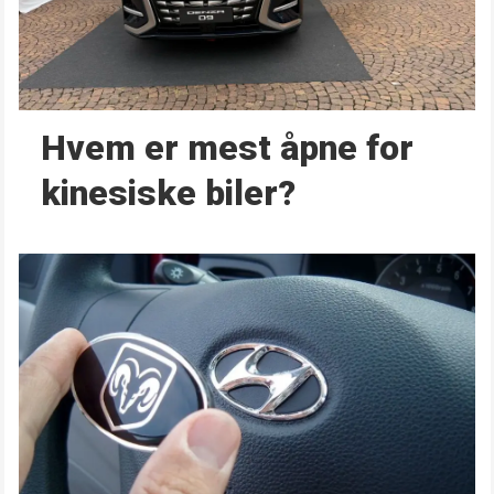
Hvem er mest åpne for
kinesiske biler?