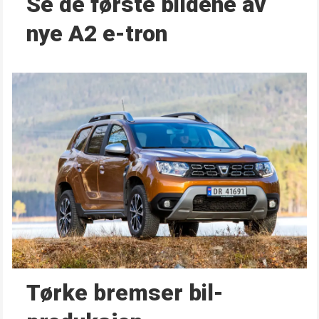
Se de første bildene av
nye A2 e-tron
Tørke bremser bil­