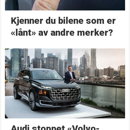
Kjenner du bilene som er
«lånt» av andre merker?
Audi stoppet «Volvo-