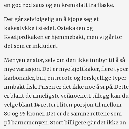
en god rød saus og en kremklatt fra flaske.
Det går selvfølgelig an å kjøpe seg et
kakestykke i stedet. Ostekaken og
Kvæfjordkaken er hjemmebakt, men vi går for
det som er inkludert.
Menyen er stor, selv om den ikke innbyr til å så
mye variasjon. Det er mye kjøttkaker, flere typer
karbonader, biff, entrecote og forskjellige typer
innbakt fisk. Prisen er det ikke noe å si på. Dette
er blant de rimeligste veikroene. I tillegg kan du
velge blant 14 retter i liten porsjon til mellom
80 og 95 kroner. Det er de samme rettene som
på barnemenyen. Stort billigere går det ikke an