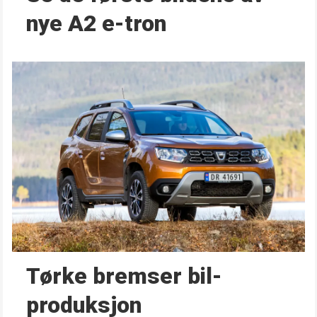
nye A2 e-tron
Tørke bremser bil­
produksjon