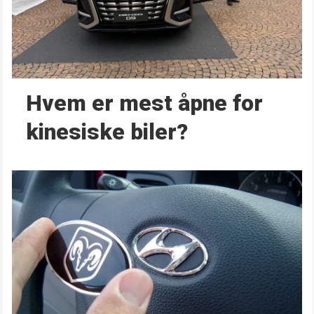
Hvem er mest åpne for
kinesiske biler?