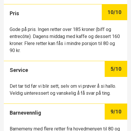
10
/10
Pris
Gode på pris. Ingen retter over 185 kroner (biff og
entrecôte). Dagens middag med kaffe og dessert 160
kroner. Flere retter kan fås i mindre porsjon til 80 og
90 kr.
5
/10
Service
Det tar tid før vi blir sett, selv om vi prøver å si hallo.
Veldig uinteressert og vanskelig å få svar på ting.
9
/10
Barnevennlig
Barnemeny med flere retter fra hovedmenyen til 80 og