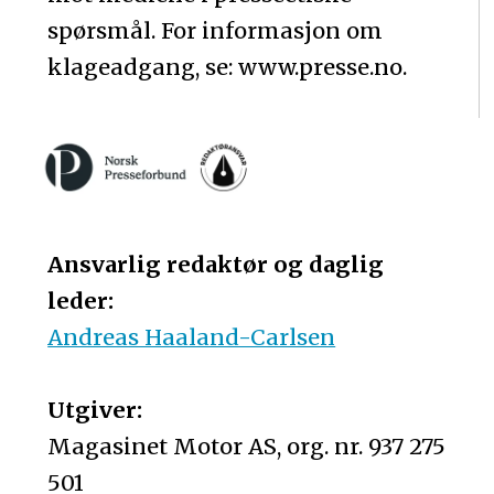
spørsmål. For informasjon om
klageadgang, se: www.presse.no.
Ansvarlig redaktør og daglig
leder:
Andreas Haaland-Carlsen
Utgiver:
Magasinet Motor AS, org. nr. 937 275
501