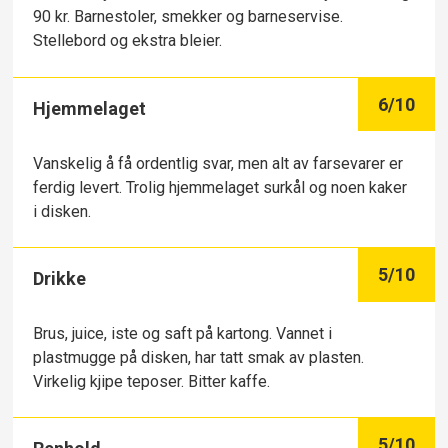
90 kr. Barnestoler, smekker og barneservise.
Stellebord og ekstra bleier.
6
/10
Hjemmelaget
Vanskelig å få ordentlig svar, men alt av farsevarer er
ferdig levert. Trolig hjemmelaget surkål og noen kaker
i disken.
5
/10
Drikke
Brus, juice, iste og saft på kartong. Vannet i
plastmugge på disken, har tatt smak av plasten.
Virkelig kjipe teposer. Bitter kaffe.
5
/10