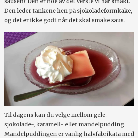
sausen? Den er noe av det verste vi har smakt.
Den leder tankene hen på sjokoladeformkake,
og det er ikke godt når det skal smake saus.
Til dagens kan du velge mellom gele,
sjokolade-, karamell- eller mandelpudding.
Mandelpuddingen er vanlig halvfabrikata med