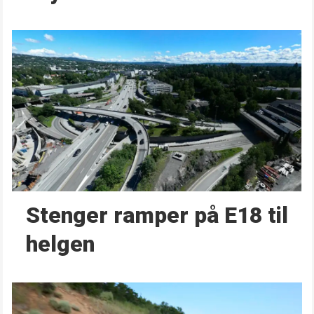
Stenger ramper på E18 til
helgen