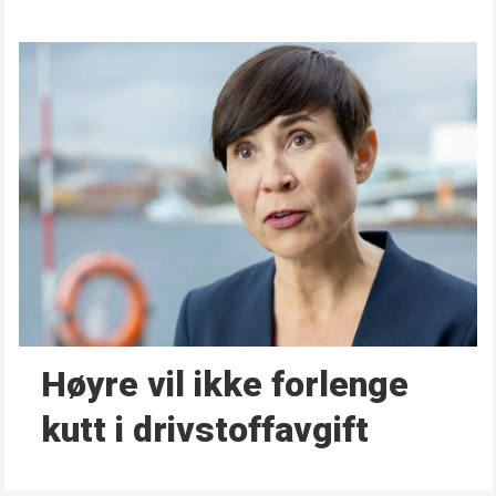
Høyre vil ikke forlenge
kutt i drivstoffavgift