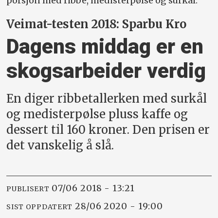
porsjon med ribbe, medisterpølse og surkål.
Veimat-testen 2018: Sparbu Kro
Dagens middag er en
skogsarbeider verdig
En diger ribbetallerken med surkål
og medisterpølse pluss kaffe og
dessert til 160 kroner. Den prisen er
det vanskelig å slå.
07/06 2018 - 13:21
PUBLISERT
28/06 2020 - 19:00
SIST OPPDATERT