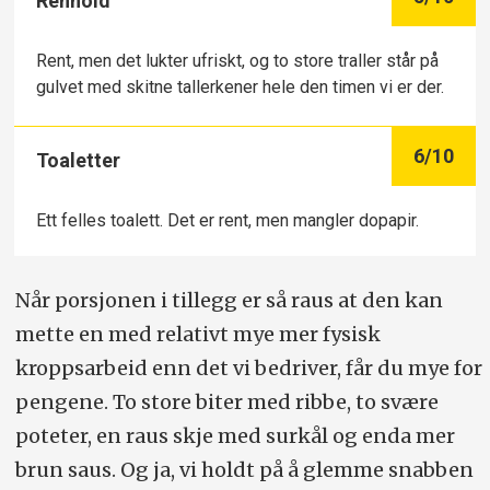
Renhold
Rent, men det lukter ufriskt, og to store traller står på
gulvet med skitne tallerkener hele den timen vi er der.
6
/10
Toaletter
Ett felles toalett. Det er rent, men mangler dopapir.
Når porsjonen i tillegg er så raus at den kan
mette en med relativt mye mer fysisk
kroppsarbeid enn det vi bedriver, får du mye for
pengene. To store biter med ribbe, to svære
poteter, en raus skje med surkål og enda mer
brun saus. Og ja, vi holdt på å glemme snabben