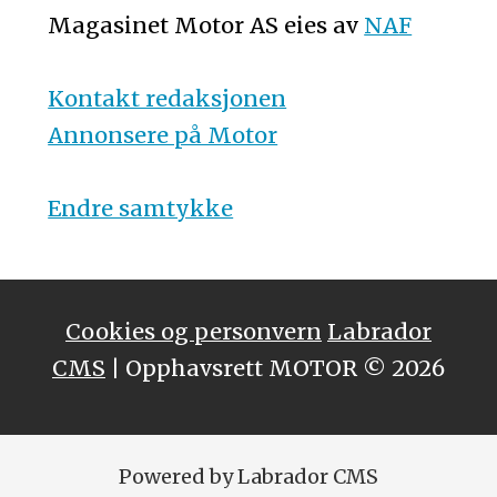
Magasinet Motor AS eies av
NAF
Kontakt redaksjonen
Annonsere på Motor
Endre samtykke
Cookies og personvern
Labrador
CMS
| Opphavsrett MOTOR © 2026
Powered by Labrador CMS