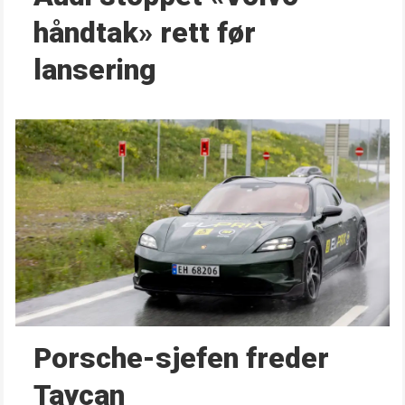
håndtak» rett før
lansering
Porsche-sjefen freder
Taycan