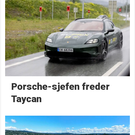
Porsche-sjefen freder
Taycan