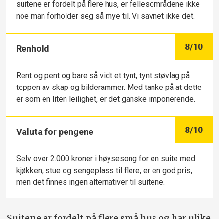
suitene er fordelt på flere hus, er fellesområdene ikke
noe man forholder seg så mye til. Vi savnet ikke det.
8
/10
Renhold
Rent og pent og bare så vidt et tynt, tynt støvlag på
toppen av skap og bilderammer. Med tanke på at dette
er som en liten leilighet, er det ganske imponerende.
8
/10
Valuta for pengene
Selv over 2.000 kroner i høysesong for en suite med
kjøkken, stue og sengeplass til flere, er en god pris,
men det finnes ingen alternativer til suitene.
Suitene er fordelt på flere små hus og har ulike