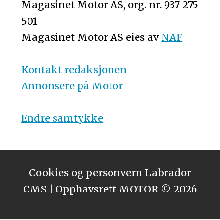
Magasinet Motor AS, org. nr. 937 275
501
Magasinet Motor AS eies av
NAF
Kontakt redaksjonen
Annonsere på Motor
Endre samtykke
Cookies og personvern
Labrador
CMS
| Opphavsrett MOTOR © 2026