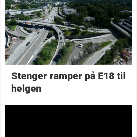
Stenger ramper på E18 til
helgen