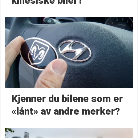
kinesiske biler?
Kjenner du bilene som er
«lånt» av andre merker?