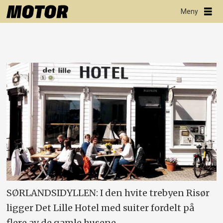
SØRLANDSIDYLLEN: I den hvite trebyen Risør
ligger Det Lille Hotel med suiter fordelt på
flere av de gamle husene.