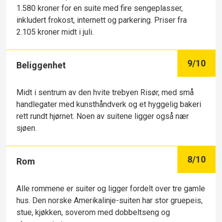
1.580 kroner for en suite med fire sengeplasser,
inkludert frokost, internett og parkering. Priser fra
2.105 kroner midt i juli.
9
/10
Beliggenhet
Midt i sentrum av den hvite trebyen Risør, med små
handlegater med kunsthåndverk og et hyggelig bakeri
rett rundt hjørnet. Noen av suitene ligger også nær
sjøen.
8
/10
Rom
Alle rommene er suiter og ligger fordelt over tre gamle
hus. Den norske Amerikalinje-suiten har stor gruepeis,
stue, kjøkken, soverom med dobbeltseng og