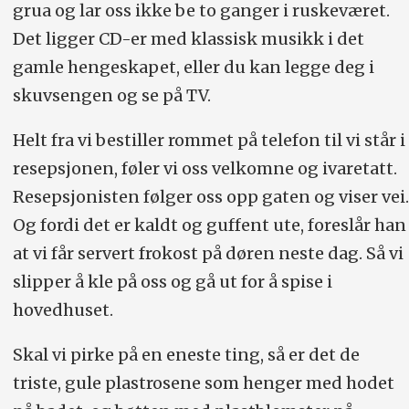
grua og lar oss ikke be to ganger i ruskeværet.
Det ligger CD-er med klassisk musikk i det
gamle hengeskapet, eller du kan legge deg i
skuvsengen og se på TV.
Helt fra vi bestiller rommet på telefon til vi står i
resepsjonen, føler vi oss velkomne og ivaretatt.
Resepsjonisten følger oss opp gaten og viser vei.
Og fordi det er kaldt og guffent ute, foreslår han
at vi får servert frokost på døren neste dag. Så vi
slipper å kle på oss og gå ut for å spise i
hovedhuset.
Skal vi pirke på en eneste ting, så er det de
triste, gule plastrosene som henger med hodet