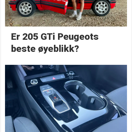
Er 205 GTi Peugeots
beste øyeblikk?