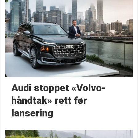
Audi stoppet «Volvo-
håndtak» rett før
lansering