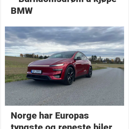
BMW
Norge har Europas
tyngste og reneste biler