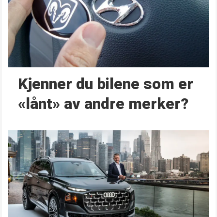
Kjenner du bilene som er
«lånt» av andre merker?