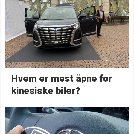
Hvem er mest åpne for
kinesiske biler?