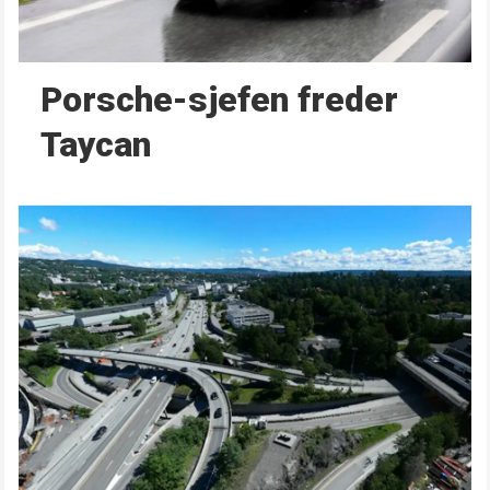
Porsche-sjefen freder
Taycan