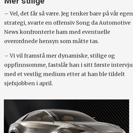
Mer stilige
– Vel, det får så være. Jeg tenker bare på vår egen
strategi, svarte en offensiv Song da Automotive
News konfronterte ham med eventuelle
overordnede hensyn som måtte tas.
– Vi vil framstå mer dynamiske, stilige og
oppfinnsomme, fastslår han i sitt første intervju
med et vestlig medium etter at han ble tildelt
sjefsjobben i april.