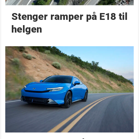
Stenger ramper på E18 til
helgen