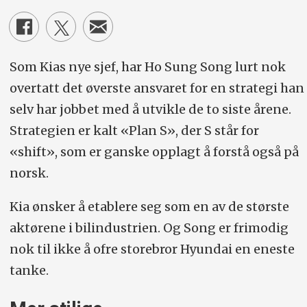
Som Kias nye sjef, har Ho Sung Song lurt nok
overtatt det øverste ansvaret for en strategi han
selv har jobbet med å utvikle de to siste årene.
Strategien er kalt «Plan S», der S står for
«shift», som er ganske opplagt å forstå også på
norsk.
Kia ønsker å etablere seg som en av de største
aktørene i bilindustrien. Og Song er frimodig
nok til ikke å ofre storebror Hyundai en eneste
tanke.