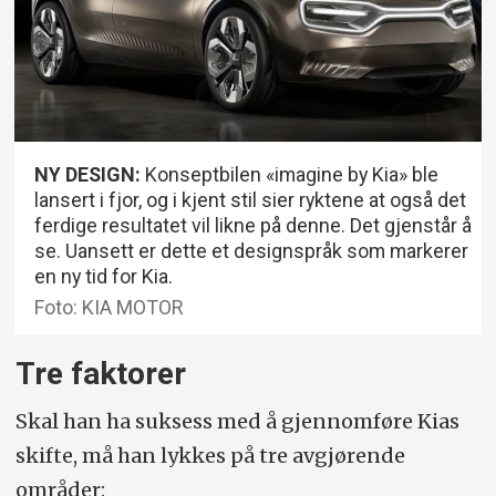
NY DESIGN:
Konseptbilen «imagine by Kia» ble
lansert i fjor, og i kjent stil sier ryktene at også det
ferdige resultatet vil likne på denne. Det gjenstår å
se. Uansett er dette et designspråk som markerer
en ny tid for Kia.
Foto: KIA MOTOR
Tre faktorer
Skal han ha suksess med å gjennomføre Kias
skifte, må han lykkes på tre avgjørende
områder: