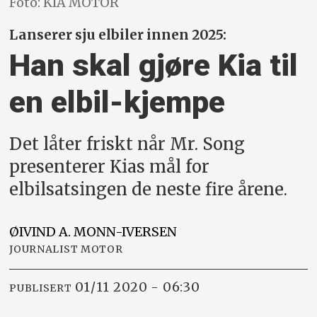
Foto: KIA MOTOR
Lanserer sju elbiler innen 2025:
Han skal gjøre Kia til
en elbil-kjempe
Det låter friskt når Mr. Song
presenterer Kias mål for
elbilsatsingen de neste fire årene.
ØIVIND A.
MONN-IVERSEN
JOURNALIST MOTOR
01/11 2020 - 06:30
PUBLISERT