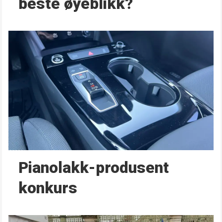
beste øyeblikk?
Pianolakk-produsent
konkurs