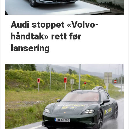
Audi stoppet «Volvo-
håndtak» rett før
lansering