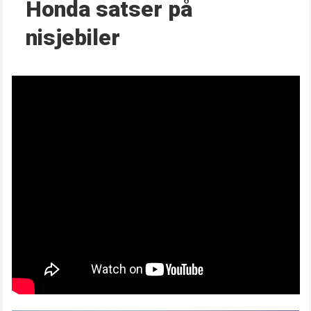
Honda satser på
nisjebiler