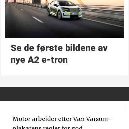
Se de første bildene av
nye A2 e-tron
Motor arbeider etter Vær Varsom-
plakatens regler for god