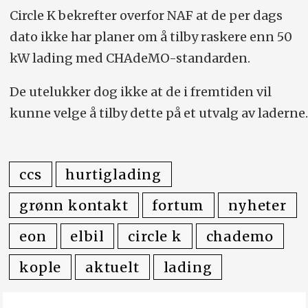
Circle K bekrefter overfor NAF at de per dags
dato ikke har planer om å tilby raskere enn 50
kW lading med CHAdeMO-standarden.
De utelukker dog ikke at de i fremtiden vil
kunne velge å tilby dette på et utvalg av laderne.
ccs
hurtiglading
grønn kontakt
fortum
nyheter
eon
elbil
circle k
chademo
kople
aktuelt
lading