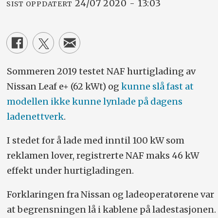
24/07 2020 - 13:03
SIST OPPDATERT
Sommeren 2019 testet NAF hurtiglading av
Nissan Leaf e+ (62 kWt) og
kunne slå fast at
modellen ikke kunne lynlade på dagens
ladenettverk
.
I stedet for å lade med inntil 100 kW som
reklamen lover, registrerte NAF maks 46 kW
effekt under hurtigladingen.
Forklaringen fra Nissan og ladeoperatørene var
at begrensningen lå i kablene på ladestasjonen.