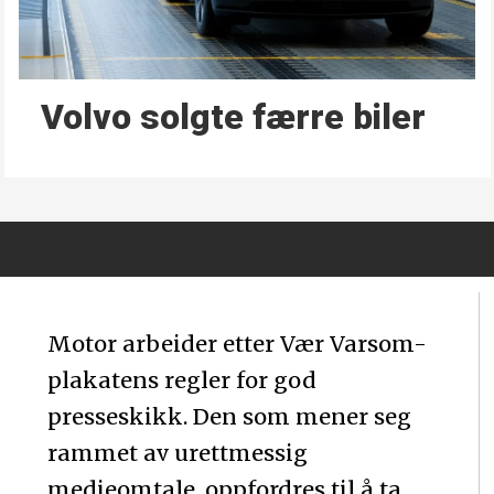
Volvo solgte færre biler
Motor arbeider etter Vær Varsom-
plakatens regler for god
presseskikk. Den som mener seg
rammet av urettmessig
medieomtale, oppfordres til å ta