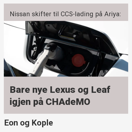
Nissan skifter til CCS-lading på Ariya:
Bare nye Lexus og Leaf
igjen på CHAdeMO
Eon og Kople