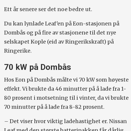
Ett år senere ser det noe bedre ut.
Du kan lynlade Leaf'en på Eon-stasjonen på
Dombås og på fire av stasjonene til det nye
selskapet Kople (eid av Ringerikskraft) på
Ringerike.
70 kW på Dombås
Hos Eon på Dombås målte vi 70 kW som høyeste
effekt. Vi brukte da 46 minutter på å lade fra 1-
80 prosent i motsetning til i vinter, da vi brukte
70 minutter på å lade fra 8-82 prosent.
– Det viser hvor viktig ladehastighet er. Nissan
Leaf med den største batteripakken får dårlig