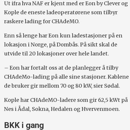
Ut ifra hva NAF er kjent med er Eon by Clever og
Kople de eneste ladeoperatørene som tilbyr
raskere lading for CHAdeMO.
Enn så lenge har Eon kun ladestasjoner på en
lokasjon i Norge, på Dombås. På sikt skal de
utvide til 20 lokasjoner over hele landet.
– Eon har fortalt oss at de planlegger å tilby
CHAdeMo-lading på alle sine stasjoner. Kablene
de bruker gir mellom 70 og 80 kW, sier Sødal.
Kople har CHAdeMO-ladere som gir 62,5 kWt på
Nes i Ådal, Sokna, Hedalen og Hvervenmoen.
BKK i gang