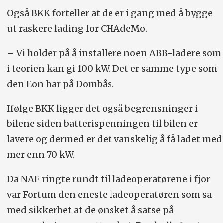
Også BKK forteller at de er i gang med å bygge
ut raskere lading for CHAdeMo.
– Vi holder på å installere noen ABB-ladere som
i teorien kan gi 100 kW. Det er samme type som
den Eon har på Dombås.
Ifølge BKK ligger det også begrensninger i
bilene siden batterispenningen til bilen er
lavere og dermed er det vanskelig å få ladet med
mer enn 70 kW.
Da NAF ringte rundt til ladeoperatørene i fjor
var Fortum den eneste ladeoperatøren som sa
med sikkerhet at de ønsket å satse på