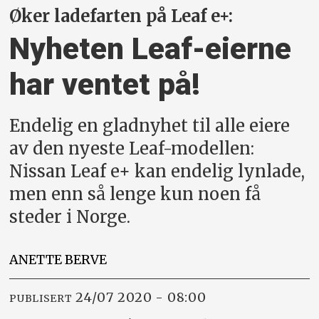
Øker ladefarten på Leaf e+:
Nyheten Leaf-eierne
har ventet på!
Endelig en gladnyhet til alle eiere
av den nyeste Leaf-modellen:
Nissan Leaf e+ kan endelig lynlade,
men enn så lenge kun noen få
steder i Norge.
ANETTE
BERVE
24/07 2020 - 08:00
PUBLISERT