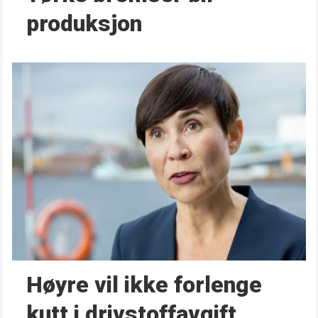
produksjon
Høyre vil ikke forlenge
kutt i drivstoffavgift