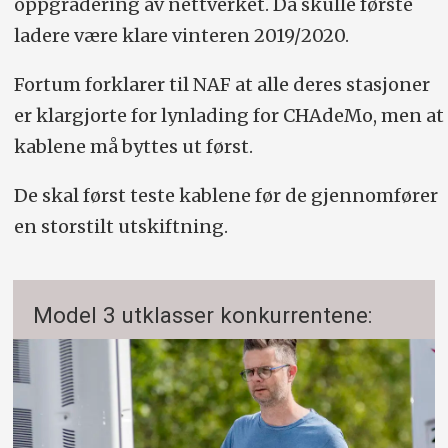
oppgradering av nettverket. Da skulle første
ladere være klare vinteren 2019/2020.
Fortum forklarer til NAF at alle deres stasjoner
er klargjorte for lynlading for CHAdeMo, men at
kablene må byttes ut først.
De skal først teste kablene før de gjennomfører
en storstilt utskiftning.
Model 3 utklasser konkurrentene: