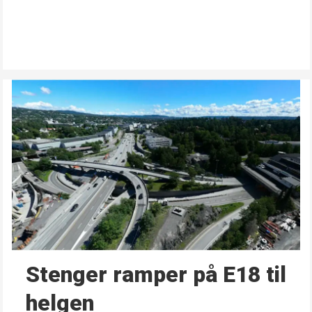
Stenger ramper på E18 til
helgen