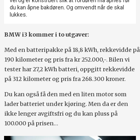
vei og er konstruert slik at fordøren må åpnes før
du kan åpne bakdøren. Og omvendt når de skal
lukkes.
BMW i3 kommer i to utgaver:
Med en batteripakke på 18,8 kWh, rekkevidde på
190 kilometer og pris fra kr 252.000,-. Bilen vi
tester har 27,2 kWh batteri, oppgitt rekkevidde
på 312 kilometer og pris fra 268.300 kroner.
Du kan også få den med en liten motor som
lader batteriet under kjøring. Men da er den
ikke lenger avgiftsfri og du kan pluss på
100.000 på prisen…