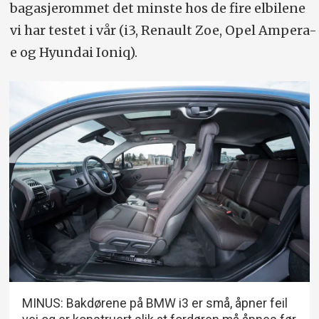
bagasjerommet det minste hos de fire elbilene
vi har testet i vår (i3, Renault Zoe, Opel Ampera-
e og Hyundai Ioniq).
MINUS: Bakdørene på BMW i3 er små, åpner feil