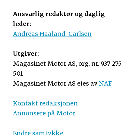
Ansvarlig redaktør og daglig
leder:
Andreas Haaland-Carlsen
Utgiver:
Magasinet Motor AS, org. nr. 937 275
501
Magasinet Motor AS eies av
NAF
Kontakt redaksjonen
Annonsere på Motor
Endre samtykke