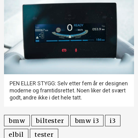
PEN ELLER STYGG: Selv etter fem år er designen
moderne og framtidsrettet. Noen liker det svært
godt, andre ikke i det hele tatt.
bmw
biltester
bmw i3
i3
elbil
tester