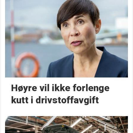
Høyre vil ikke forlenge
kutt i drivstoffavgift