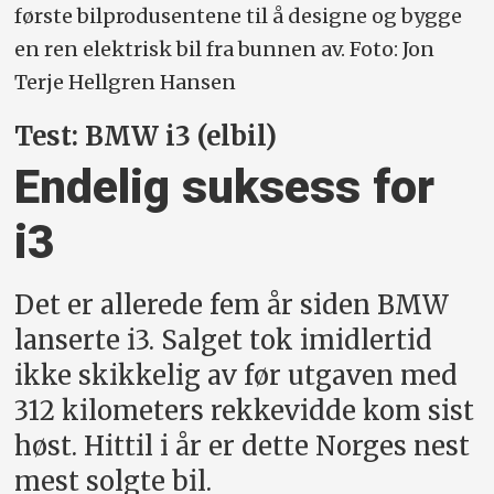
første bilprodusentene til å designe og bygge
en ren elektrisk bil fra bunnen av. Foto: Jon
Terje Hellgren Hansen
Test: BMW i3 (elbil)
Endelig suksess for
i3
Det er allerede fem år siden BMW
lanserte i3. Salget tok imidlertid
ikke skikkelig av før utgaven med
312 kilometers rekkevidde kom sist
høst. Hittil i år er dette Norges nest
mest solgte bil.