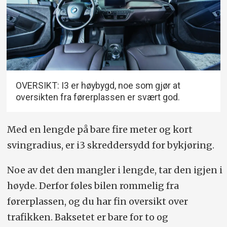
OVERSIKT: I3 er høybygd, noe som gjør at
oversikten fra førerplassen er svært god.
Med en lengde på bare fire meter og kort
svingradius, er i3 skreddersydd for bykjøring.
Noe av det den mangler i lengde, tar den igjen i
høyde. Derfor føles bilen rommelig fra
førerplassen, og du har fin oversikt over
trafikken. Baksetet er bare for to og