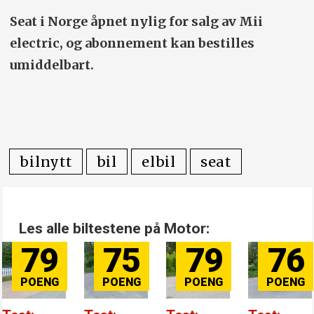
Seat i Norge åpnet nylig for salg av Mii
electric, og abonnement kan bestilles
umiddelbart.
bilnytt
bil
elbil
seat
Les alle biltestene på Motor:
79
75
79
76