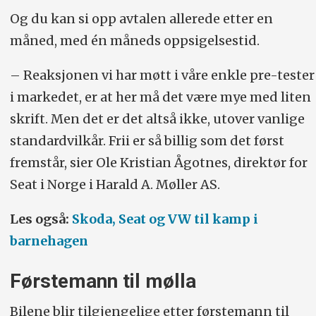
Og du kan si opp avtalen allerede etter en
måned, med én måneds oppsigelsestid.
– Reaksjonen vi har møtt i våre enkle pre-tester
i markedet, er at her må det være mye med liten
skrift. Men det er det altså ikke, utover vanlige
standardvilkår. Frii er så billig som det først
fremstår, sier Ole Kristian Ågotnes, direktør for
Seat i Norge i Harald A. Møller AS.
Les også:
Skoda, Seat og VW til kamp i
barnehagen
Førstemann til mølla
Bilene blir tilgjengelige etter førstemann til