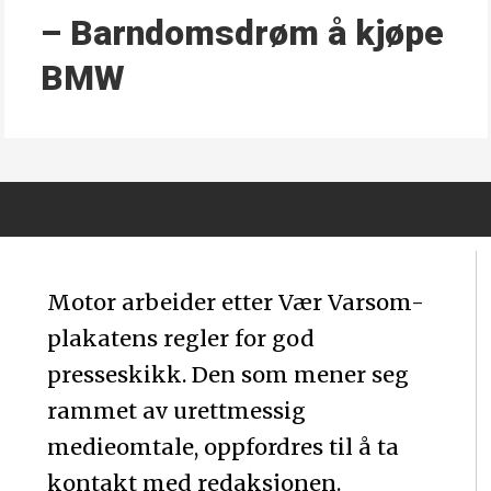
– Barndoms­drøm å kjøpe
BMW
Motor arbeider etter Vær Varsom-
plakatens regler for god
presseskikk. Den som mener seg
rammet av urettmessig
medieomtale, oppfordres til å ta
kontakt med redaksjonen.