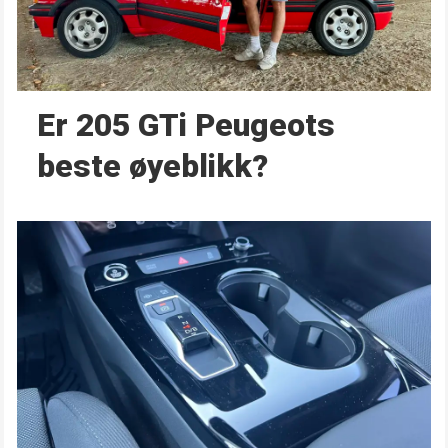
Er 205 GTi Peugeots
beste øyeblikk?