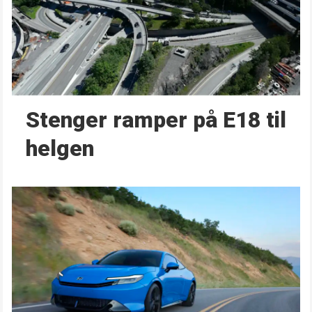
Stenger ramper på E18 til
helgen