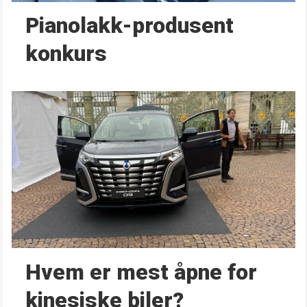
Pianolakk-produsent
konkurs
Hvem er mest åpne for
kinesiske biler?