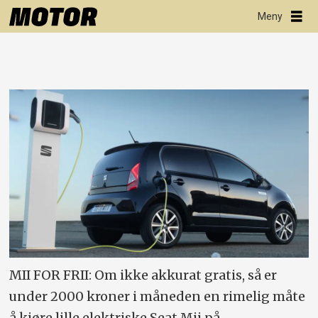
MII FOR FRII: Om ikke akkurat gratis, så er
under 2000 kroner i måneden en rimelig måte
å kjøre lille elektriske Seat Mii på.