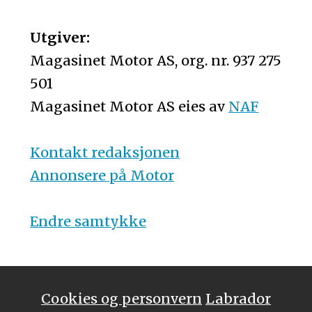
Utgiver:
Magasinet Motor AS, org. nr. 937 275
501
Magasinet Motor AS eies av
NAF
Kontakt redaksjonen
Annonsere på Motor
Endre samtykke
Cookies og personvern
Labrador