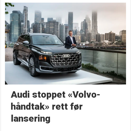
Audi stoppet «Volvo-
håndtak» rett før
lansering