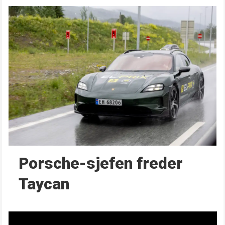
Porsche-sjefen freder
Taycan