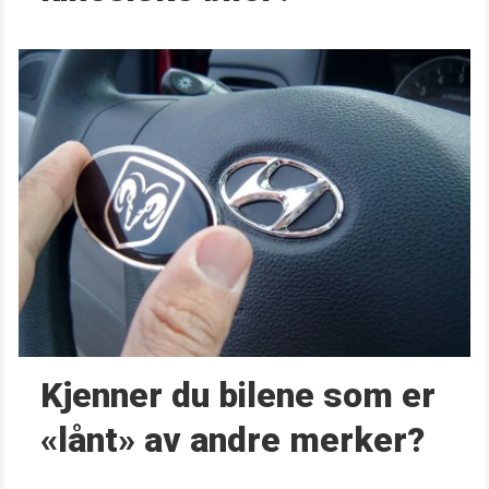
Kjenner du bilene som er
«lånt» av andre merker?