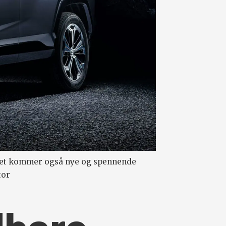
 det kommer også nye og spennende
tor