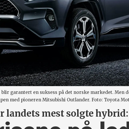
 blir garantert en suksess på det norske markedet. Men
mpen med pioneren Mitsubishi Outlander. Foto: Toyota Mo
ir landets mest solgte hybrid: