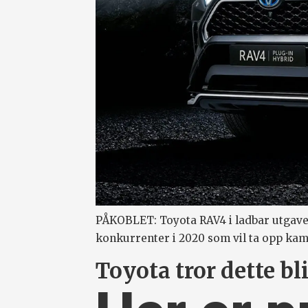
PÅKOBLET: Toyota RAV4 i ladbar utgave
konkurrenter i 2020 som vil ta opp ka
Toyota tror dette bl