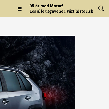
95 år med Motor!
Les alle utgavene i vårt historiske arkiv.