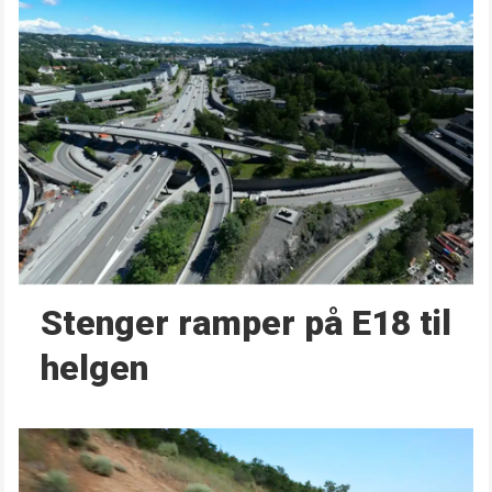
Stenger ramper på E18 til
helgen