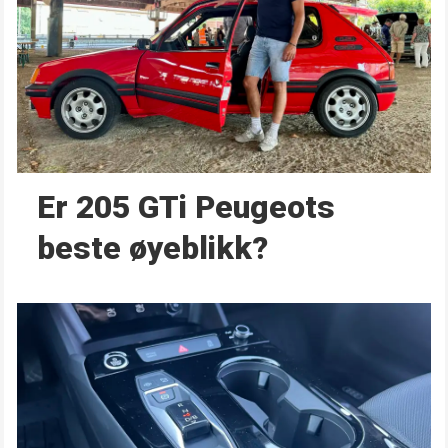
Er 205 GTi Peugeots
beste øyeblikk?