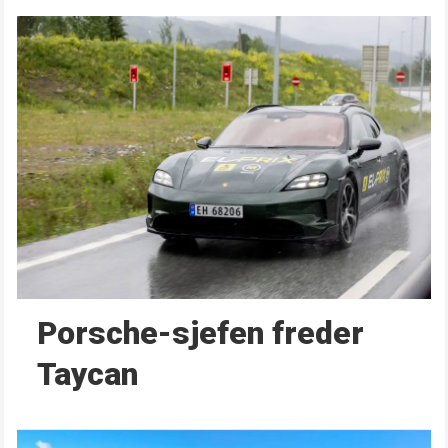
Porsche-sjefen freder
Taycan