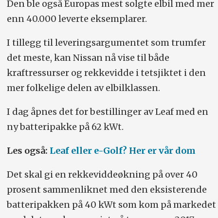
Den ble også Europas mest solgte elbil med mer
enn 40.000 leverte eksemplarer.
I tillegg til leveringsargumentet som trumfer
det meste, kan Nissan nå vise til både
kraftressurser og rekkevidde i tetsjiktet i den
mer folkelige delen av elbilklassen.
I dag åpnes det for bestillinger av Leaf med en
ny batteripakke på 62 kWt.
Les også:
Leaf eller e-Golf? Her er vår dom
Det skal gi en rekkeviddeøkning på over 40
prosent sammenliknet med den eksisterende
batteripakken på 40 kWt som kom på markedet