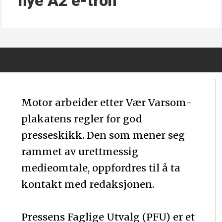
nye A2 e-tron
Motor arbeider etter Vær Varsom-
plakatens regler for god
presseskikk. Den som mener seg
rammet av urettmessig
medieomtale, oppfordres til å ta
kontakt med redaksjonen.
Pressens Faglige Utvalg (PFU) er et