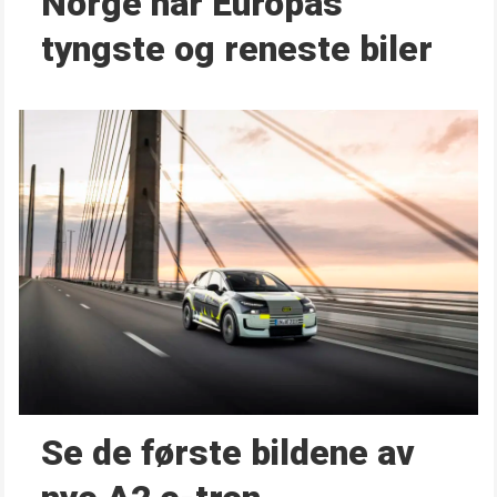
Norge har Europas
tyngste og reneste biler
Se de første bildene av