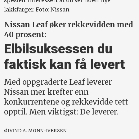
spesielt interessert at du ser noen nye
lakkfarger. Foto: Nissan
Nissan Leaf øker rekkevidden med
40 prosent:
Elbilsuksessen du
faktisk kan få levert
Med oppgraderte Leaf leverer
Nissan mer krefter enn
konkurrentene og rekkevidde tett
opptil. Men viktigst: De leverer.
ØIVIND A. MONN-IVERSEN