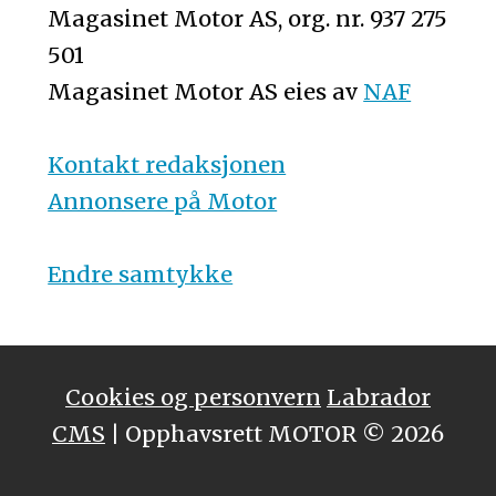
Magasinet Motor AS, org. nr. 937 275
501
Magasinet Motor AS eies av
NAF
Kontakt redaksjonen
Annonsere på Motor
Endre samtykke
Cookies og personvern
Labrador
CMS
| Opphavsrett MOTOR © 2026