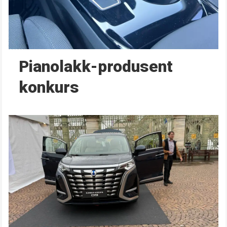
Pianolakk-produsent
konkurs