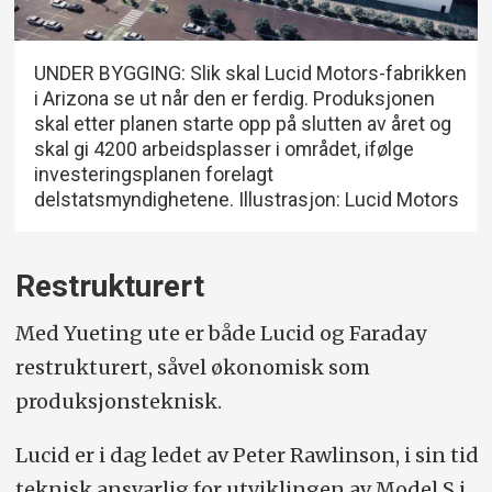
UNDER BYGGING: Slik skal Lucid Motors-fabrikken
i Arizona se ut når den er ferdig. Produksjonen
skal etter planen starte opp på slutten av året og
skal gi 4200 arbeidsplasser i området, ifølge
investeringsplanen forelagt
delstatsmyndighetene. Illustrasjon: Lucid Motors
Restrukturert
Med Yueting ute er både Lucid og Faraday
restrukturert, såvel økonomisk som
produksjonsteknisk.
Lucid er i dag ledet av Peter Rawlinson, i sin tid
teknisk ansvarlig for utviklingen av Model S i