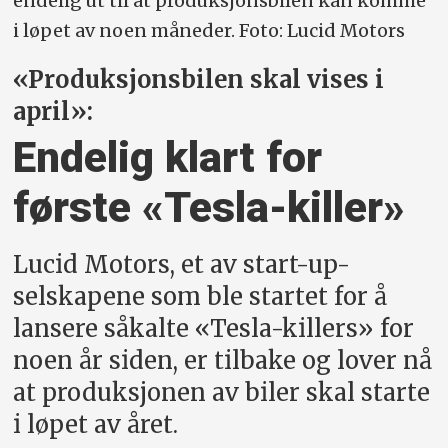
endelig ut til at produksjonsbilen kan komme
i løpet av noen måneder. Foto: Lucid Motors
«Produksjonsbilen skal vises i
april»:
Endelig klart for
første «Tesla-killer»
Lucid Motors, et av start-up-
selskapene som ble startet for å
lansere såkalte «Tesla-killers» for
noen år siden, er tilbake og lover nå
at produksjonen av biler skal starte
i løpet av året.