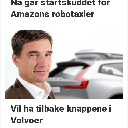
Nå går start­skuddet for
Amazons robotaxier
Vil ha tilbake knappene i
Volvoer