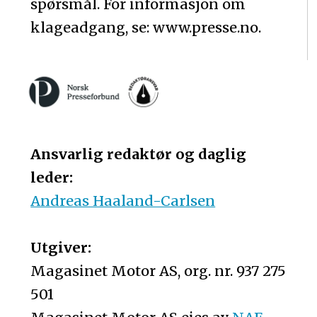
spørsmål. For informasjon om
klageadgang, se: www.presse.no.
Ansvarlig redaktør og daglig
leder:
Andreas Haaland-Carlsen
Utgiver:
Magasinet Motor AS, org. nr. 937 275
501