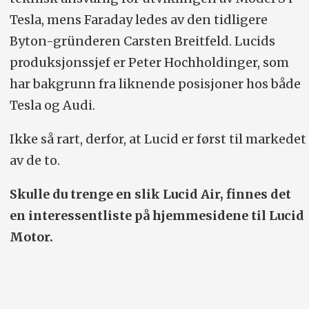
Tesla, mens Faraday ledes av den tidligere
Byton-gründeren Carsten Breitfeld. Lucids
produksjonssjef er Peter Hochholdinger, som
har bakgrunn fra liknende posisjoner hos både
Tesla og Audi.
Ikke så rart, derfor, at Lucid er først til markedet
av de to.
Skulle du trenge en slik Lucid Air, finnes det
en interessentliste på hjemmesidene til Lucid
Motor.