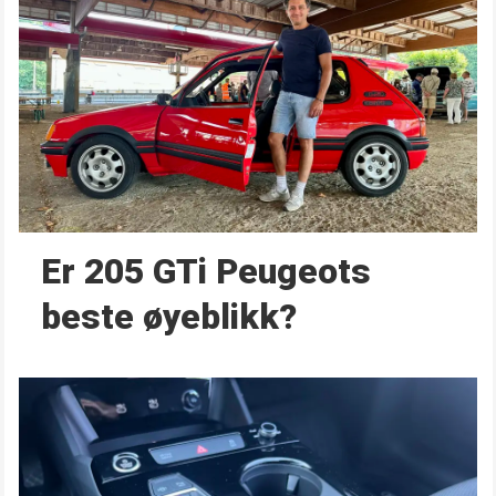
Er 205 GTi Peugeots
beste øyeblikk?