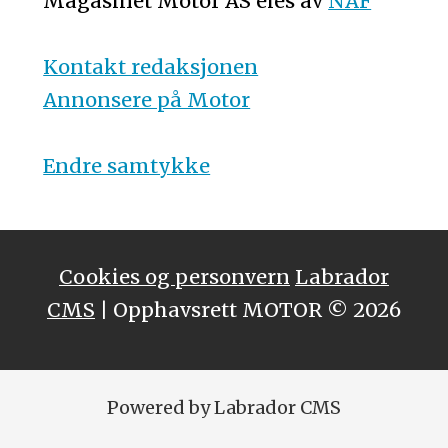
Magasinet Motor AS eies av
NAF
Kontakt redaksjonen
Annonsere på Motor
Endre samtykke
Cookies og personvern
Labrador
CMS
| Opphavsrett MOTOR © 2026
Powered by Labrador CMS