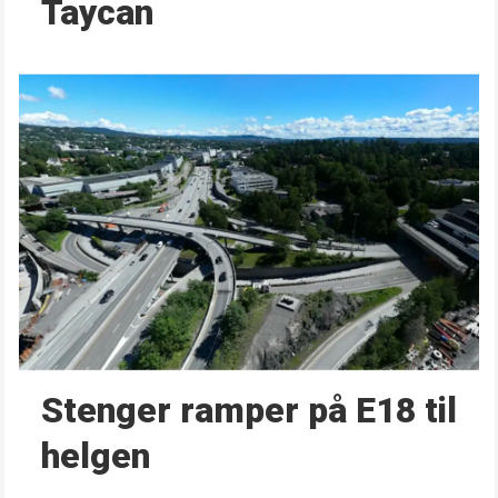
Taycan
Stenger ramper på E18 til
helgen