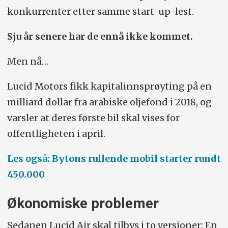
konkurrenter etter samme start-up-lest.
Sju år senere har de ennå ikke kommet.
Men nå…
Lucid Motors fikk kapitalinnsprøyting på en
milliard dollar fra arabiske oljefond i 2018, og
varsler at deres første bil skal vises for
offentligheten i april.
Les også: Bytons rullende mobil starter rundt
450.000
Økonomiske problemer
Sedanen Lucid Air skal tilbys i to versjoner: En