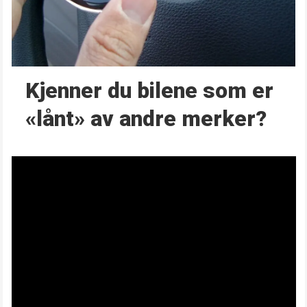
Kjenner du bilene som er
«lånt» av andre merker?