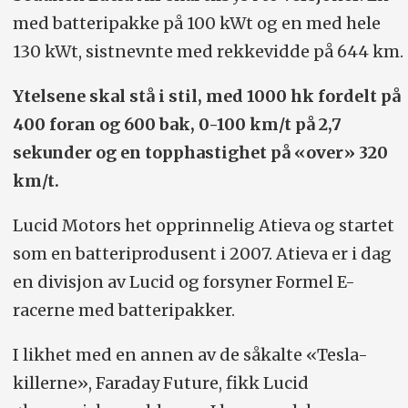
med batteripakke på 100 kWt og en med hele
130 kWt, sistnevnte med rekkevidde på 644 km.
Ytelsene skal stå i stil, med 1000 hk fordelt på
400 foran og 600 bak, 0-100 km/t på 2,7
sekunder og en topphastighet på «over» 320
km/t.
Lucid Motors het opprinnelig Atieva og startet
som en batteriprodusent i 2007. Atieva er i dag
en divisjon av Lucid og forsyner Formel E-
racerne med batteripakker.
I likhet med en annen av de såkalte «Tesla-
killerne», Faraday Future, fikk Lucid