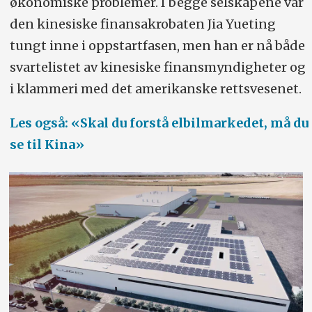
økonomiske problemer. I begge selskapene var
den kinesiske finansakrobaten Jia Yueting
tungt inne i oppstartfasen, men han er nå både
svartelistet av kinesiske finansmyndigheter og
i klammeri med det amerikanske rettsvesenet.
Les også: «Skal du forstå elbilmarkedet, må du
se til Kina»