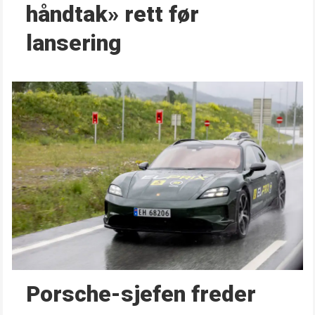
håndtak» rett før
lansering
Porsche-sjefen freder