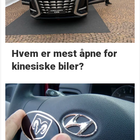
Hvem er mest åpne for
kinesiske biler?