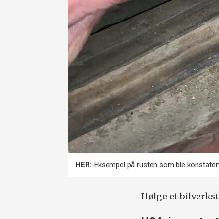
HER:
Eksempel på rusten som ble konstatert
Ifølge et bilverks