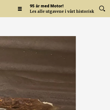
95 år med Motor!
Les alle utgavene i vårt historiske arkiv.