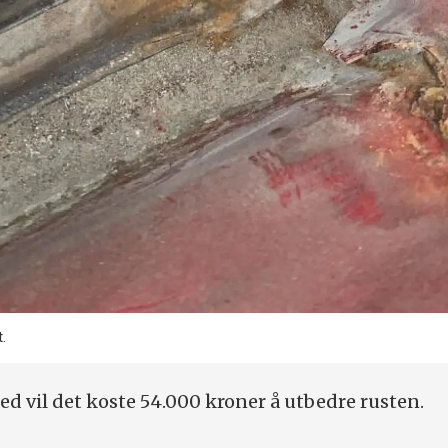
.
ted vil det koste 54.000 kroner å utbedre rusten.