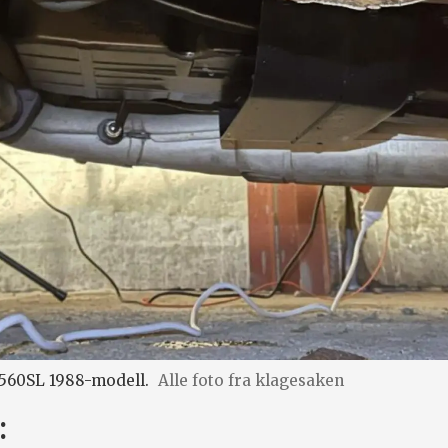
 560SL 1988-modell.
Alle foto fra klagesaken
: