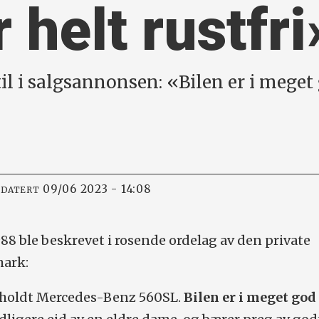
 helt rustfri
til i salgsannonsen: «Bilen er i meget
09/06 2023 - 14:08
PDATERT
88 ble beskrevet i rosende ordelag av den private
mark:
lholdt Mercedes-Benz 560SL.
Bilen er i meget god