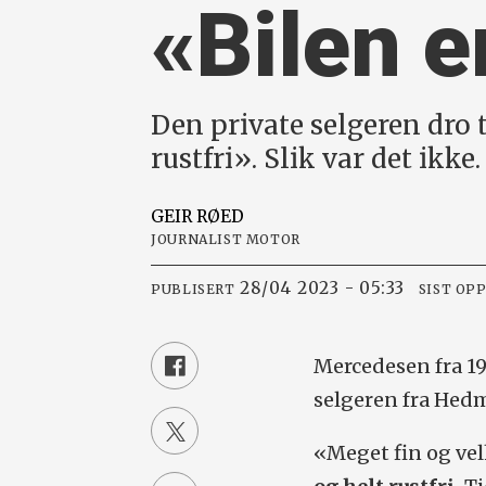
«Bilen er
Den private selgeren dro 
rustfri». Slik var det ikke.
GEIR
RØED
JOURNALIST MOTOR
28/04 2023 - 05:33
PUBLISERT
SIST OP
Mercedesen fra 19
selgeren fra Hed
«Meget fin og ve