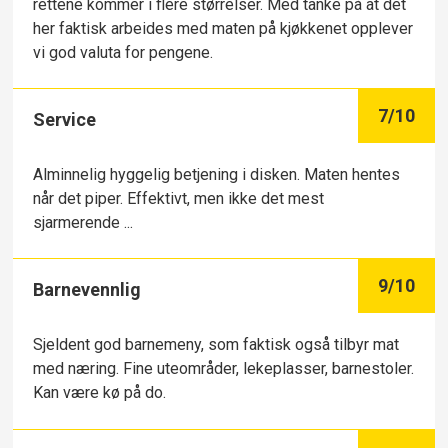
rettene kommer i flere størrelser. Med tanke på at det
her faktisk arbeides med maten på kjøkkenet opplever
vi god valuta for pengene.
7
/10
Service
Alminnelig hyggelig betjening i disken. Maten hentes
når det piper. Effektivt, men ikke det mest
sjarmerende ...
9
/10
Barnevennlig
Sjeldent god barnemeny, som faktisk også tilbyr mat
med næring. Fine uteområder, lekeplasser, barnestoler.
Kan være kø på do.