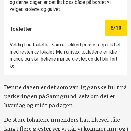
og denne dagen er det litt bøss både på bordet vi
velger, stolene og gulvet.
8
/10
Toaletter
Veldig fine toaletter, som er lekkert pusset opp i likhet
med resten av lokalet. Men unisex-toalettene er ikke
mange og skal betjene mange gjester, og det blir fort
kø.
Denne dagen er det som vanlig ganske fullt på
parkeringen på Sanngrund, selv om det er
hverdag og midt på dagen.
De store lokalene innendørs kan likevel tåle
langt flere gjester ser vi når vi kommer inn, og i