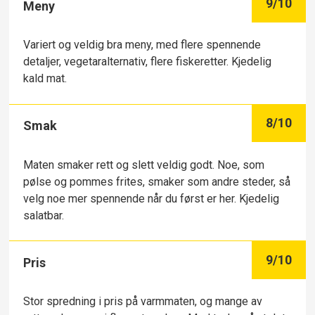
9
/10
Meny
Variert og veldig bra meny, med flere spennende
detaljer, vegetaralternativ, flere fiskeretter. Kjedelig
kald mat.
8
/10
Smak
Maten smaker rett og slett veldig godt. Noe, som
pølse og pommes frites, smaker som andre steder, så
velg noe mer spennende når du først er her. Kjedelig
salatbar.
9
/10
Pris
Stor spredning i pris på varmmaten, og mange av