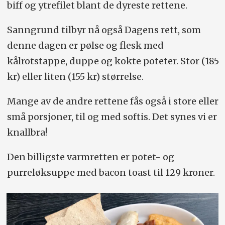
biff og ytrefilet blant de dyreste rettene.
Sanngrund tilbyr nå også Dagens rett, som
denne dagen er pølse og flesk med
kålrotstappe, duppe og kokte poteter. Stor (185
kr) eller liten (155 kr) størrelse.
Mange av de andre rettene fås også i store eller
små porsjoner, til og med softis. Det synes vi er
knallbra!
Den billigste varmretten er potet- og
purreløksuppe med bacon toast til 129 kroner.