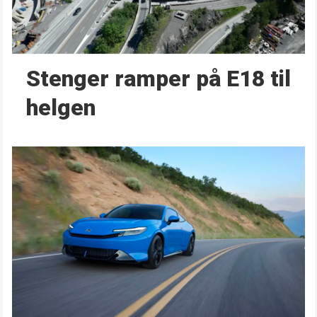
Stenger ramper på E18 til
helgen