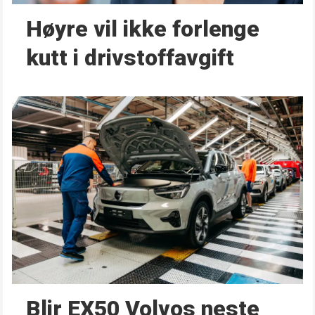
Høyre vil ikke forlenge
kutt i drivstoffavgift
Blir EX50 Volvos neste