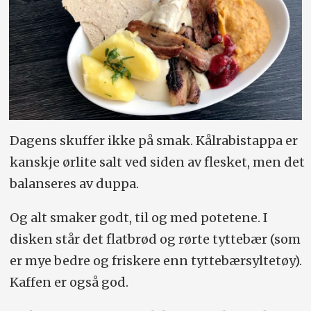
Dagens skuffer ikke på smak. Kålrabistappa er
kanskje ørlite salt ved siden av flesket, men det
balanseres av duppa.
Og alt smaker godt, til og med potetene. I
disken står det flatbrød og rørte tyttebær (som
er mye bedre og friskere enn tyttebærsyltetøy).
Kaffen er også god.