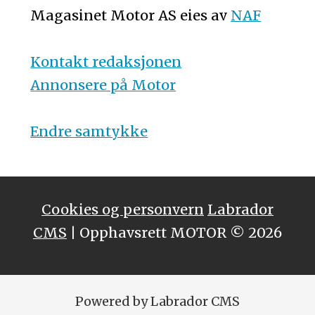
Magasinet Motor AS eies av
NAF
Kontakt redaksjonen
Annonsere på Motor
Endre samtykke
Cookies og personvern
Labrador
CMS
| Opphavsrett MOTOR © 2026
Powered by Labrador CMS