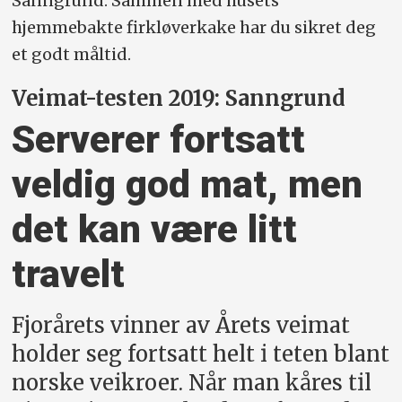
Sanngrund. Sammen med husets
hjemmebakte firkløverkake har du sikret deg
et godt måltid.
Veimat-testen 2019: Sanngrund
Serverer fortsatt
veldig god mat, men
det kan være litt
travelt
Fjorårets vinner av Årets veimat
holder seg fortsatt helt i teten blant
norske veikroer. Når man kåres til