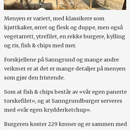
Menyen er variert, med klassikere som
kjøttkaker, ørret og flesk og duppe, men også
vegetarrett, ytrefilet, en rekke burgere, kylling
og ris, fish & chips med mer.
Forskjellene på Sanngrund og mange andre
veikroer er at det er mange detaljer på menyen
som gjør den fristende.
Som at fish & chips består av «vår egen panerte
torskefilet», og at Sanngrundburger serveres
med «vår egen krydderketchup».
Burgeren koster 229 kroner og er sammen med