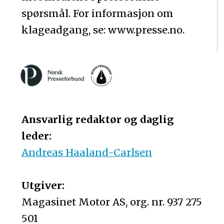
spørsmål. For informasjon om
klageadgang, se: www.presse.no.
Ansvarlig redaktør og daglig
leder:
Andreas Haaland-Carlsen
Utgiver:
Magasinet Motor AS, org. nr. 937 275
501