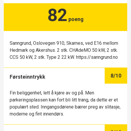
82
poeng
Sanngrund, Oslovegen 910, Skarnes, ved E16 mellom
Hedmark og Akershus. 2 stk. CHAdeMO 50 kW, 2 stk.
CCS 50 kW, 2 stk. Type 2 22 kW. https://sanngrund.no
8
/10
Førsteinntrykk
Fin beliggenhet, lett å kjøre av og på. Men
parkeringsplassen kan fort bli litt trang, da dette er et
populært sted. Inngangsdørene bærer preg av slitasje,
moderne og fint innendørs.