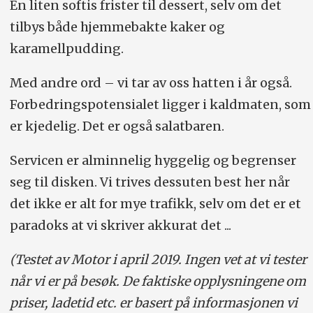
En liten softis frister til dessert, selv om det
tilbys både hjemmebakte kaker og
karamellpudding.
Med andre ord – vi tar av oss hatten i år også.
Forbedringspotensialet ligger i kaldmaten, som
er kjedelig. Det er også salatbaren.
Servicen er alminnelig hyggelig og begrenser
seg til disken. Vi trives dessuten best her når
det ikke er alt for mye trafikk, selv om det er et
paradoks at vi skriver akkurat det ...
(Testet av Motor i april 2019. Ingen vet at vi tester
når vi er på besøk. De faktiske opplysningene om
priser, ladetid etc. er basert på informasjonen vi