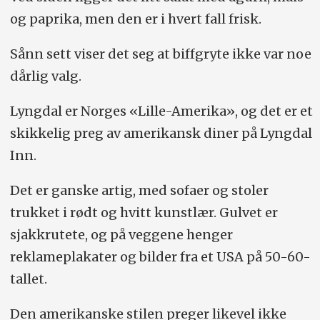
og paprika, men den er i hvert fall frisk.
Sånn sett viser det seg at biffgryte ikke var noe
dårlig valg.
Lyngdal er Norges «Lille-Amerika», og det er et
skikkelig preg av amerikansk diner på Lyngdal
Inn.
Det er ganske artig, med sofaer og stoler
trukket i rødt og hvitt kunstlær. Gulvet er
sjakkrutete, og på veggene henger
reklameplakater og bilder fra et USA på 50-60-
tallet.
Den amerikanske stilen preger likevel ikke