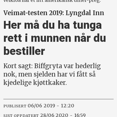
veikroa har et litt amerikansk diner-preg.
Veimat-testen 2019: Lyngdal Inn
Her må du ha tunga
rett i munnen når du
bestiller
Kort sagt: Biffgryta var hederlig
nok, men sjelden har vi fått så
kjedelige kjøttkaker.
06/06 2019 - 12:20
PUBLISERT
28/06 2020 - 16:59
SIST OPPDATERT