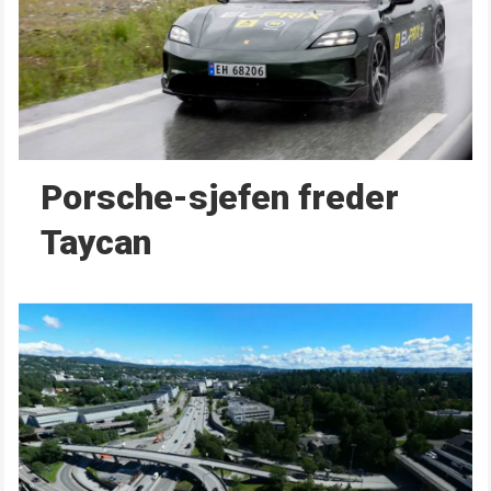
Porsche-sjefen freder
Taycan