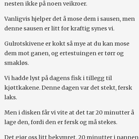
nesten ikke på noen veikroer.
Vanligvis hjelper det å mose dem i sausen, men
denne sausen er litt for kraftig synes vi.
Gulrotskivene er kokt så mye at du kan mose
dem mot ganen, og ertestuingen er tørr og
smakløs.
Vi hadde lyst på dagens fisk i tillegg til
kjøttkakene. Denne dagen var det stekt, fersk
laks.
Men i disken får vi vite at det tar 20 minutter å
lage den, fordi den er fersk og må stekes.
Det gjør oss litt bekymret, 20 minutter i pannen