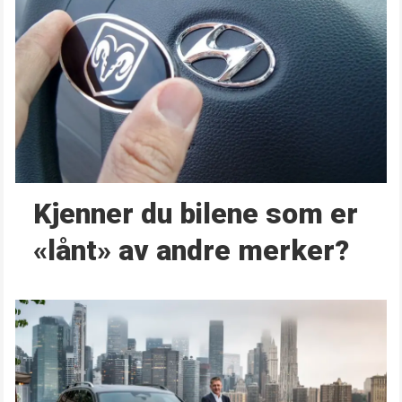
Kjenner du bilene som er
«lånt» av andre merker?