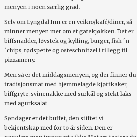
menyen i noen særlig grad.
Selv om Lyngdal Inn er en veikro/kafé/diner, så
minner menyen mer om et gatekjøkken. Det er
biffsnadder, løvstek og kylling, burger, fish ´n
´chips, rødspette og osteschnitzel i tillegg til
pizzameny.
Men så er det middagsmenyen, og der finner du
tradisjonsmat med hjemmelagde kjøttkaker,
biffgryte, svinenakke med surkål og stekt laks
med agurksalat.
Søndager er det buffet, den stiftet vi
bekjentskap med for to år siden. Den er