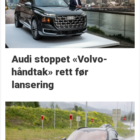
Audi stoppet «Volvo-
håndtak» rett før
lansering