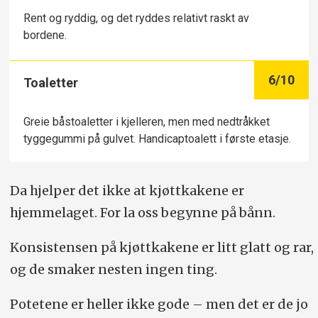
Rent og ryddig, og det ryddes relativt raskt av
bordene.
6
/10
Toaletter
Greie båstoaletter i kjelleren, men med nedtråkket
tyggegummi på gulvet. Handicaptoalett i første etasje.
Da hjelper det ikke at kjøttkakene er
hjemmelaget. For la oss begynne på bånn.
Konsistensen på kjøttkakene er litt glatt og rar,
og de smaker nesten ingen ting.
Potetene er heller ikke gode – men det er de jo