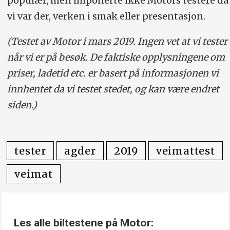
populær, men imponerte ikke Motors testere da
vi var der, verken i smak eller presentasjon.
(Testet av Motor i mars 2019. Ingen vet at vi tester
når vi er på besøk. De faktiske opplysningene om
priser, ladetid etc. er basert på informasjonen vi
innhentet da vi testet stedet, og kan være endret
siden.)
tester
agder
2019
veimattest
veimat
Les alle biltestene på Motor: