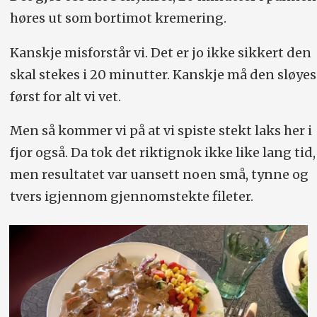
høres ut som bortimot kremering.
Kanskje misforstår vi. Det er jo ikke sikkert den
skal stekes i 20 minutter. Kanskje må den sløyes
først for alt vi vet.
Men så kommer vi på at vi spiste stekt laks her i
fjor også. Da tok det riktignok ikke like lang tid,
men resultatet var uansett noen små, tynne og
tvers igjennom gjennomstekte fileter.