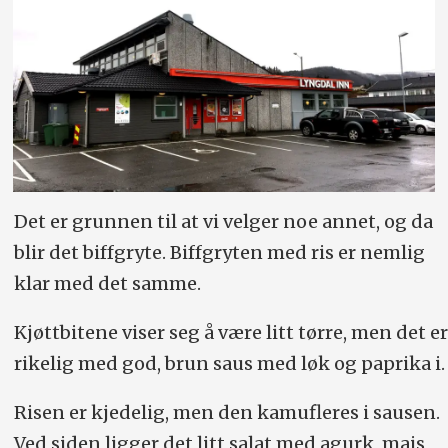
Det er grunnen til at vi velger noe annet, og da
blir det biffgryte. Biffgryten med ris er nemlig
klar med det samme.
Kjøttbitene viser seg å være litt tørre, men det er
rikelig med god, brun saus med løk og paprika i.
Risen er kjedelig, men den kamufleres i sausen.
Ved siden ligger det litt salat med agurk, mais