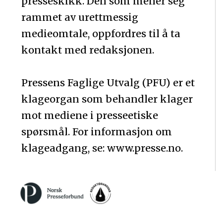
presseskikk. Den som mener seg
rammet av urettmessig
medieomtale, oppfordres til å ta
kontakt med redaksjonen.
Pressens Faglige Utvalg (PFU) er et
klageorgan som behandler klager
mot mediene i presseetiske
spørsmål. For informasjon om
klageadgang, se: www.presse.no.