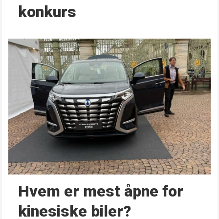
konkurs
Hvem er mest åpne for
kinesiske biler?