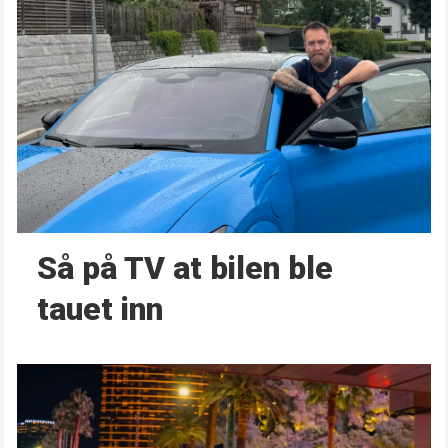
Så på TV at bilen ble
tauet inn