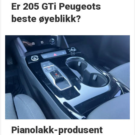
Er 205 GTi Peugeots
beste øyeblikk?
Pianolakk-produsent