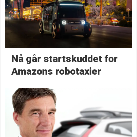
Nå går start­skuddet for
Amazons robotaxier