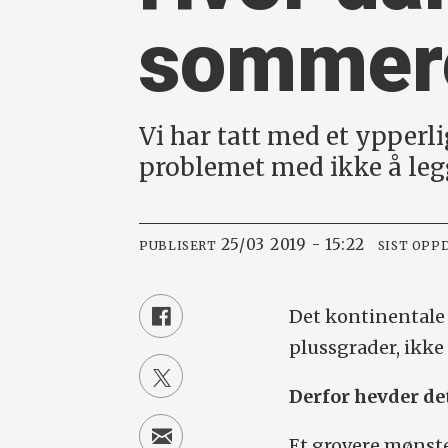
sommer
Vi har tatt med et ypperli
problemet med ikke å le
25/03 2019 - 15:22
PUBLISERT
SIST OPP
Det kontinentale 
plussgrader, ikke
Derfor hevder det
Et grovere mønste