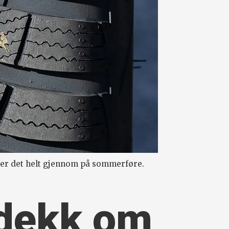
aller det helt gjennom på sommerføre.
rdekk om