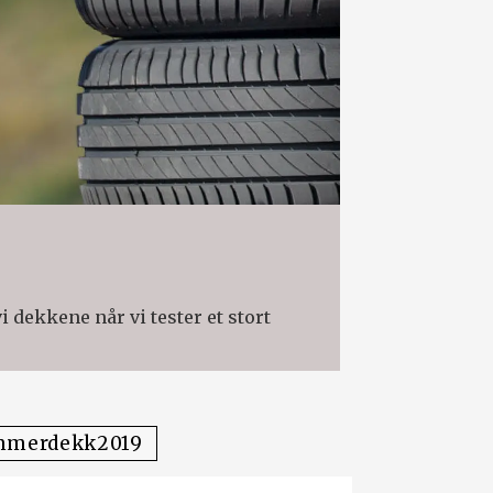
i dekkene når vi tester et stort
mmerdekk2019