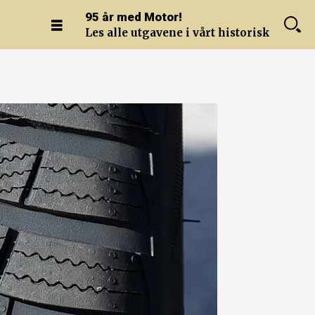
95 år med Motor!
Les alle utgavene i vårt historiske arkiv.