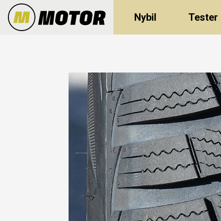
Nybil
Tester