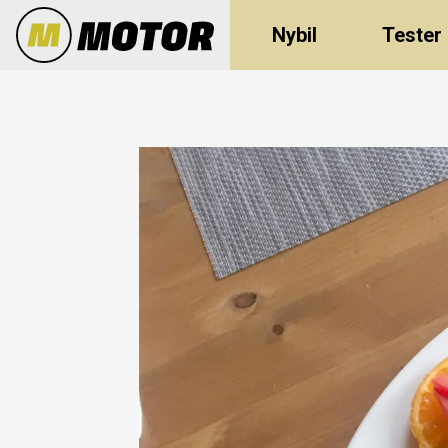
Nybil
Tester