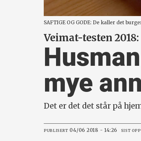
SAFTIGE OG GODE: De kaller det burger,
Veimat-testen 2018:
Husmann
mye ann
Det er det det står på hje
04/06 2018 - 14:26
PUBLISERT
SIST OP