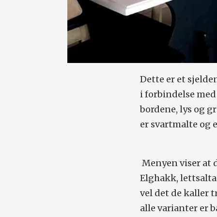
Dette er et sjelde
i forbindelse med
bordene, lys og g
er svartmalte og e
Menyen viser at 
Elghakk, lettsalt
vel det de kaller
alle varianter er