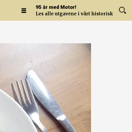
95 år med Motor!
Les alle utgavene i vårt historiske arkiv.