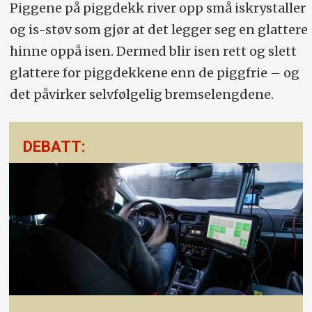
Piggene på piggdekk river opp små iskrystaller
og is-støv som gjør at det legger seg en glattere
hinne oppå isen. Dermed blir isen rett og slett
glattere for piggdekkene enn de piggfrie – og
det påvirker selvfølgelig bremselengdene.
DEBATT: