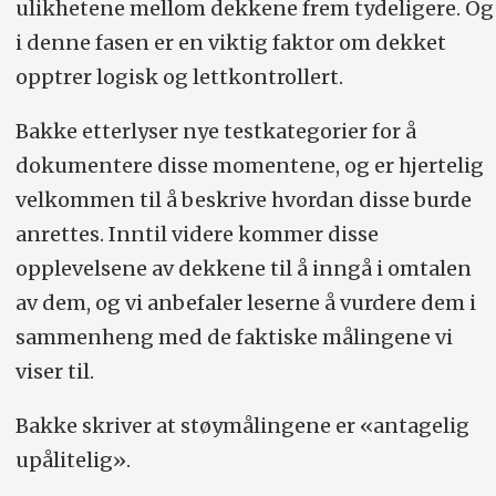
ulikhetene mellom dekkene frem tydeligere. Og
i denne fasen er en viktig faktor om dekket
opptrer logisk og lettkontrollert.
Bakke etterlyser nye testkategorier for å
dokumentere disse momentene, og er hjertelig
velkommen til å beskrive hvordan disse burde
anrettes. Inntil videre kommer disse
opplevelsene av dekkene til å inngå i omtalen
av dem, og vi anbefaler leserne å vurdere dem i
sammenheng med de faktiske målingene vi
viser til.
Bakke skriver at støymålingene er «antagelig
upålitelig».