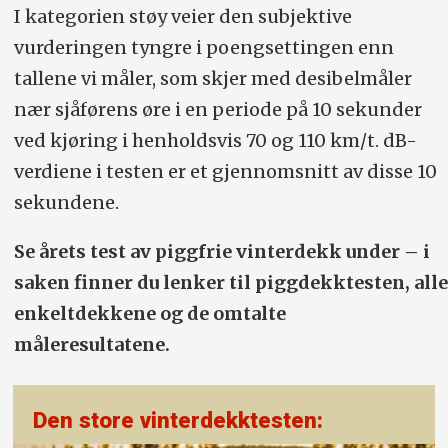
I kategorien støy veier den subjektive
vurderingen tyngre i poengsettingen enn
tallene vi måler, som skjer med desibelmåler
nær sjåførens øre i en periode på 10 sekunder
ved kjøring i henholdsvis 70 og 110 km/t. dB-
verdiene i testen er et gjennomsnitt av disse 10
sekundene.
Se årets test av piggfrie vinterdekk under – i
saken finner du lenker til piggdekktesten, alle
enkeltdekkene og de omtalte
måleresultatene.
Den store vinterdekktesten: