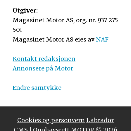
Utgiver:
Magasinet Motor AS, org. nr. 937 275
501
Magasinet Motor AS eies av
NAF
Kontakt redaksjonen
Annonsere på Motor
Endre samtykke
Cookies og personvern
Labrador
CMS
| Opphavsrett MOTOR © 2026