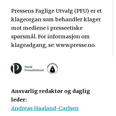
Pressens Faglige Utvalg (PFU) er et
klageorgan som behandler klager
mot mediene i presseetiske
spørsmål. For informasjon om
klageadgang, se: www.presse.no.
Ansvarlig redaktør og daglig
leder:
Andreas Haaland-Carlsen