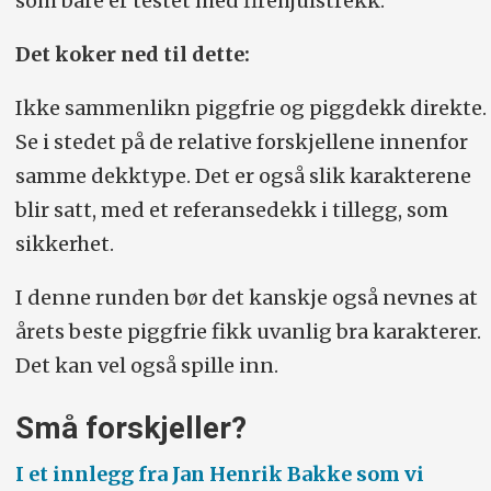
som bare er testet med firehjulstrekk.
Det koker ned til dette:
Ikke sammenlikn piggfrie og piggdekk direkte.
Se i stedet på de relative forskjellene innenfor
samme dekktype. Det er også slik karakterene
blir satt, med et referansedekk i tillegg, som
sikkerhet.
I denne runden bør det kanskje også nevnes at
årets beste piggfrie fikk uvanlig bra karakterer.
Det kan vel også spille inn.
Små forskjeller?
I et innlegg fra Jan Henrik Bakke som vi