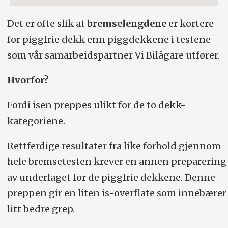
Det er ofte slik at
bremselengdene
er kortere
for piggfrie dekk enn piggdekkene i testene
som vår samarbeidspartner Vi Bilägare utfører.
Hvorfor?
Fordi isen preppes ulikt for de to dekk-
kategoriene.
Rettferdige resultater fra like forhold gjennom
hele bremsetesten krever en annen preparering
av underlaget for de piggfrie dekkene. Denne
preppen gir en liten is-overflate som innebærer
litt bedre grep.