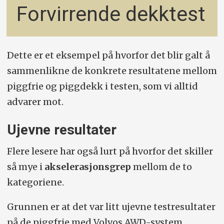
Forvirrende dekktest
Dette er et eksempel på hvorfor det blir galt å
sammenlikne de konkrete resultatene mellom
piggfrie og piggdekk i testen, som vi alltid
advarer mot.
Ujevne resultater
Flere lesere har også lurt på hvorfor det skiller
så mye i
akselerasjonsgrep
mellom de to
kategoriene.
Grunnen er at det var litt ujevne testresultater
på de piggfrie med Volvos AWD-system.