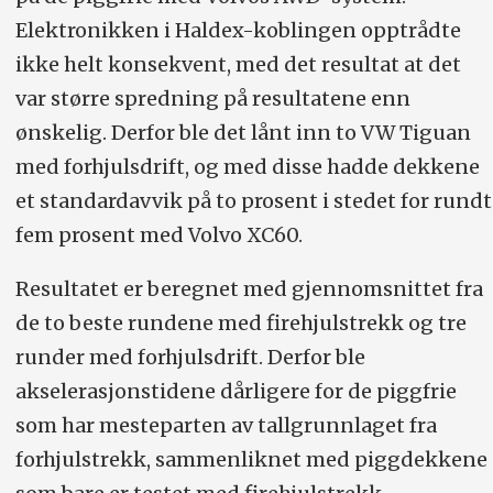
Elektronikken i Haldex-koblingen opptrådte
ikke helt konsekvent, med det resultat at det
var større spredning på resultatene enn
ønskelig. Derfor ble det lånt inn to VW Tiguan
med forhjulsdrift, og med disse hadde dekkene
et standardavvik på to prosent i stedet for rundt
fem prosent med Volvo XC60.
Resultatet er beregnet med gjennomsnittet fra
de to beste rundene med firehjulstrekk og tre
runder med forhjulsdrift. Derfor ble
akselerasjonstidene dårligere for de piggfrie
som har mesteparten av tallgrunnlaget fra
forhjulstrekk, sammenliknet med piggdekkene