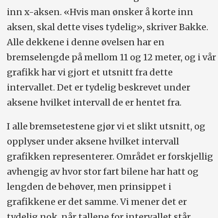
inn x-aksen. «Hvis man ønsker å korte inn
aksen, skal dette vises tydelig», skriver Bakke.
Alle dekkene i denne øvelsen har en
bremselengde på mellom 11 og 12 meter, og i vår
grafikk har vi gjort et utsnitt fra dette
intervallet. Det er tydelig beskrevet under
aksene hvilket intervall de er hentet fra.
I alle bremsetestene gjør vi et slikt utsnitt, og
opplyser under aksene hvilket intervall
grafikken representerer. Området er forskjellig
avhengig av hvor stor fart bilene har hatt og
lengden de behøver, men prinsippet i
grafikkene er det samme. Vi mener det er
tydelig nok, når tallene for intervallet står