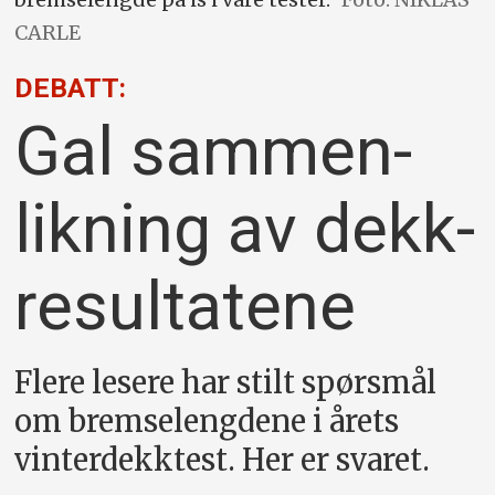
CARLE
DEBATT:
Gal sammen­­
likning av dekk-
resultatene
Flere lesere har stilt spørsmål
om bremselengdene i årets
vinterdekktest. Her er svaret.