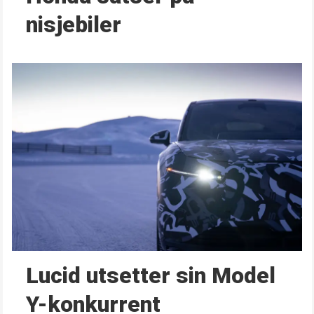
nisjebiler
Lucid utsetter sin Model
Y-konkurrent