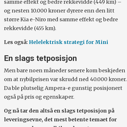
samme effekt og bedre rekkevidde (449 km) –
og nesten 10.000 kroner dyrere enn den litt
større Kia e-Niro med samme effekt og bedre
rekkevidde (455 km).
Les også:
Helelektrisk strategi for Mini
En slags tetposisjon
Men bare noen måneder senere kom beskjeden
om at nybilprisen var skrudd ned 40.000 kroner.
Da ble plutselig Ampera-e gunstig posisjonert
også på pris og egenskaper.
Og nå tar den altså en slags tetposisjon på
leveringsevne, det mest betente temaet for