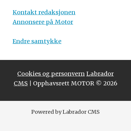
Kontakt redaksjonen
Annonsere på Motor
Endre samtykke
Cookies og personvern
Labrador
CMS
| Opphavsrett MOTOR © 2026
Powered by Labrador CMS