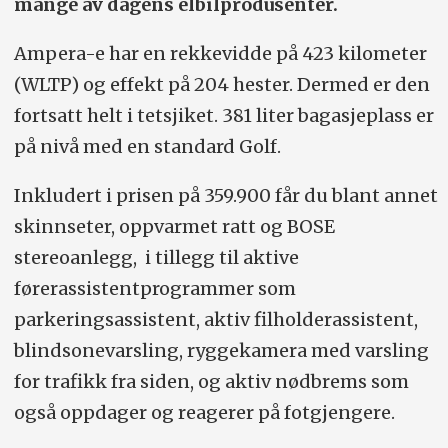
mange av dagens elbilprodusenter.
Ampera-e har en rekkevidde på 423 kilometer
(WLTP) og effekt på 204 hester. Dermed er den
fortsatt helt i tetsjiket. 381 liter bagasjeplass er
på nivå med en standard Golf.
Inkludert i prisen på 359.900 får du blant annet
skinnseter, oppvarmet ratt og BOSE
stereoanlegg, i tillegg til aktive
førerassistentprogrammer som
parkeringsassistent, aktiv filholderassistent,
blindsonevarsling, ryggekamera med varsling
for trafikk fra siden, og aktiv nødbrems som
også oppdager og reagerer på fotgjengere.