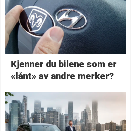
Kjenner du bilene som er
«lånt» av andre merker?