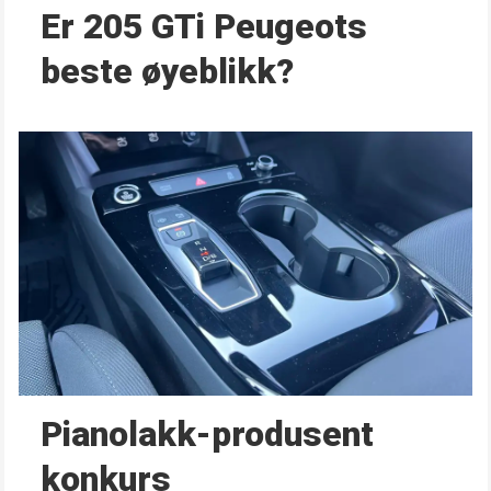
Er 205 GTi Peugeots
beste øyeblikk?
Pianolakk-produsent
konkurs