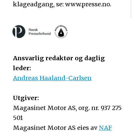
klageadgang, se: www.presse.no.
Ansvarlig redaktør og daglig
leder:
Andreas Haaland-Carlsen
Utgiver:
Magasinet Motor AS, org. nr. 937 275
501
Magasinet Motor AS eies av
NAF