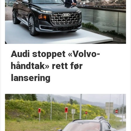
Audi stoppet «Volvo-
håndtak» rett før
lansering