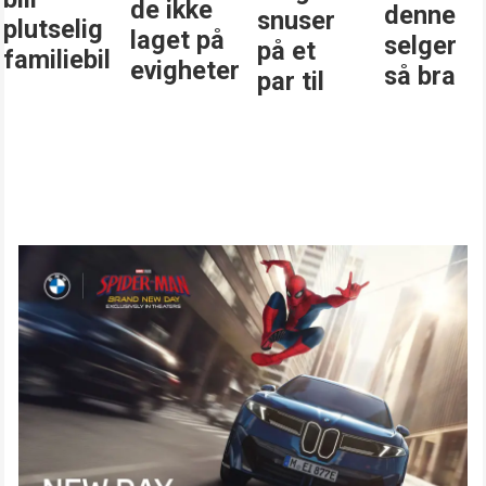
de ikke
denne
snuser
plutselig
laget på
selger
på et
familiebil
evigheter
så bra
par til