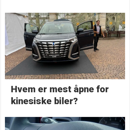
Hvem er mest åpne for
kinesiske biler?