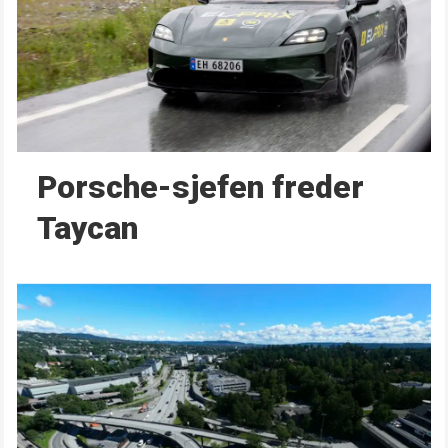
Porsche-sjefen freder
Taycan