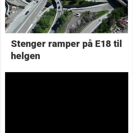
Stenger ramper på E18 til
helgen