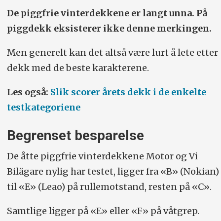
De piggfrie vinterdekkene er langt unna. På
piggdekk eksisterer ikke denne merkingen.
Men generelt kan det altså være lurt å lete etter
dekk med de beste karakterene.
Les også:
Slik scorer årets dekk i de enkelte
testkategoriene
Begrenset besparelse
De åtte piggfrie vinterdekkene Motor og Vi
Bilägare nylig har testet, ligger fra «B» (Nokian)
til «E» (Leao) på rullemotstand, resten på «C».
Samtlige ligger på «E» eller «F» på våtgrep.