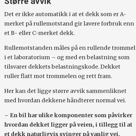
Større avvik
Det er ikke automatikk i at et dekk som er A-
merket på rullemotstand gir lavere forbruk enn
et B- eller C-merket dekk.
Rullemotstanden måles på en rullende trommel
i et laboratorium – og med en belastning som
tilsvarer dekkets belastningskode. Dekket
ruller flatt mot trommelen og rett fram.
Her kan det ligge større avvik sammenliknet
med hvordan dekkene håndterer normal vei.
– En bil har ulike komponenter som påvirker
hvordan dekket ligger på veien, i tillegg til at
et dekk naturligvis svinger på vanlig vei.