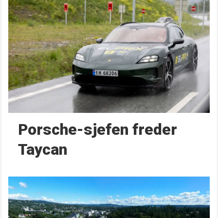
Porsche-sjefen freder
Taycan