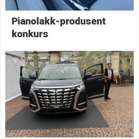
Pianolakk-produsent
konkurs