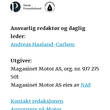
Ansvarlig redaktør og daglig
leder:
Andreas Haaland-Carlsen
Utgiver:
Magasinet Motor AS, org. nr. 937 275
501
Magasinet Motor AS eies av
NAF
Kontakt redaksjonen
Annonsere på Motor