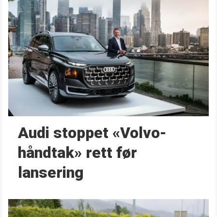
Audi stoppet «Volvo-
håndtak» rett før
lansering