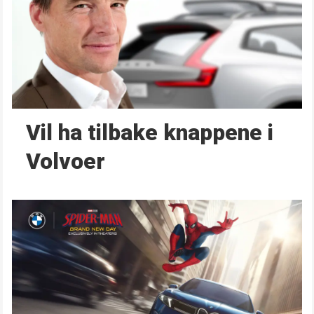
Vil ha tilbake knappene i
Volvoer