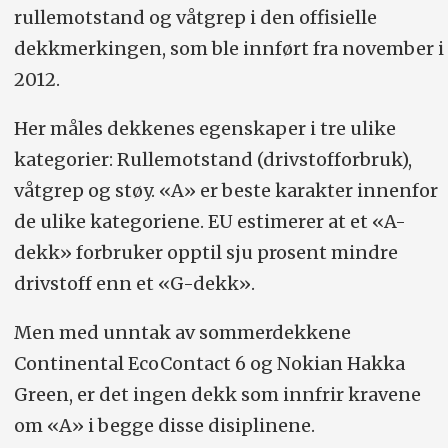
rullemotstand og våtgrep i den offisielle
dekkmerkingen, som ble innført fra november i
2012.
Her måles dekkenes egenskaper i tre ulike
kategorier: Rullemotstand (drivstofforbruk),
våtgrep og støy. «A» er beste karakter innenfor
de ulike kategoriene. EU estimerer at et «A-
dekk» forbruker opptil sju prosent mindre
drivstoff enn et «G-dekk».
Men med unntak av sommerdekkene
Continental EcoContact 6 og Nokian Hakka
Green, er det ingen dekk som innfrir kravene
om «A» i begge disse disiplinene.