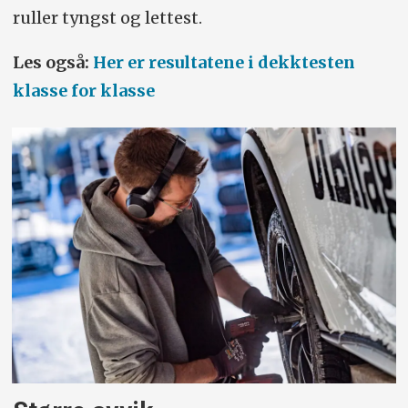
ruller tyngst og lettest.
Les også:
Her er resultatene i dekktesten
klasse for klasse