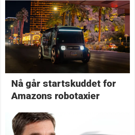
Nå går start­skuddet for
Amazons robotaxier