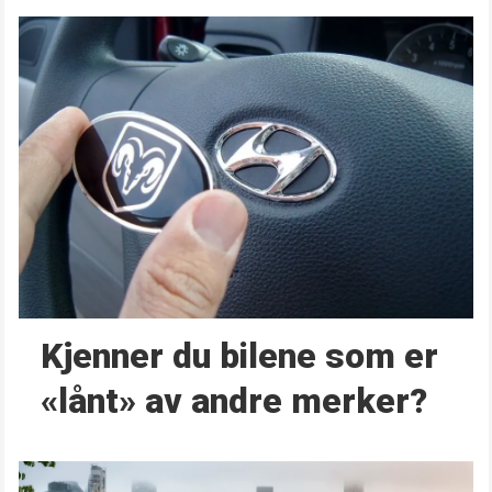
Kjenner du bilene som er
«lånt» av andre merker?