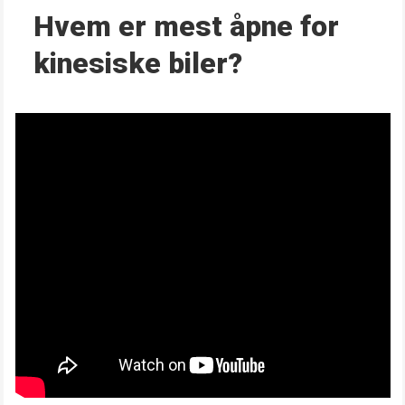
Hvem er mest åpne for
kinesiske biler?