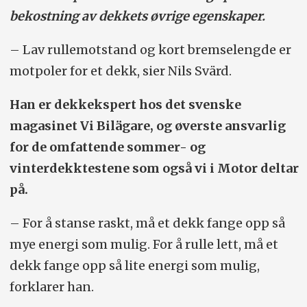
bekostning av dekkets øvrige egenskaper.
– Lav rullemotstand og kort bremselengde er
motpoler for et dekk, sier Nils Svärd.
Han er dekkekspert hos det svenske
magasinet Vi Bilägare, og øverste ansvarlig
for de omfattende sommer- og
vinterdekktestene som også vi i Motor deltar
på.
– For å stanse raskt, må et dekk fange opp så
mye energi som mulig. For å rulle lett, må et
dekk fange opp så lite energi som mulig,
forklarer han.