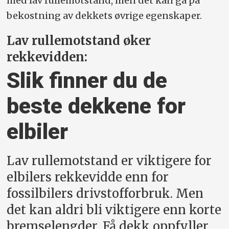
med lav rullemotstand, men det kan gå på
bekostning av dekkets øvrige egenskaper.
Lav rullemotstand øker
rekkevidden:
Slik finner du de
beste dekkene for
elbiler
Lav rullemotstand er viktigere for
elbilers rekkevidde enn for
fossilbilers drivstofforbruk. Men
det kan aldri bli viktigere enn korte
bremselengder. Få dekk oppfyller