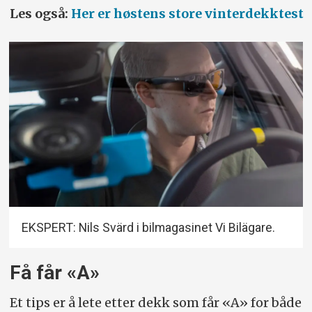
Les også:
Her er høstens store vinterdekktest
EKSPERT: Nils Svärd i bilmagasinet Vi Bilägare.
Få får «A»
Et tips er å lete etter dekk som får «A» for både