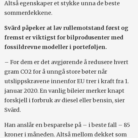
Altså egenskaper et stykke unna de beste
sommerdekkene.
Svärd påpeker at lav rullemotstand først og
fremst er viktigst for bilprodusenter med
fossildrevne modeller i porteføljen.
– For dem er det avgjørende å redusere hvert
gram CO2 for å unngå store bøter når
utslippskravene innenfor EU trer i kraft fra 1.
januar 2020. En vanlig bileier merker knapt
forskjell i forbruk av diesel eller bensin, sier
Svärd.
Han anslår en besparelse på – i beste fall – 85
kroner i måneden. Altså mellom dekket som