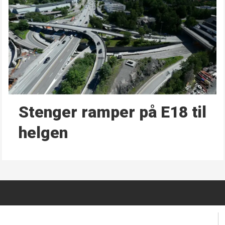
Stenger ramper på E18 til
helgen