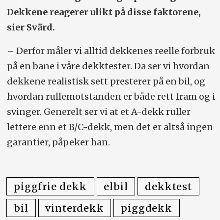
Dekkene reagerer ulikt på disse faktorene,
sier Svärd.
– Derfor måler vi alltid dekkenes reelle forbruk
på en bane i våre dekktester. Da ser vi hvordan
dekkene realistisk sett presterer på en bil, og
hvordan rullemotstanden er både rett fram og i
svinger. Generelt ser vi at et A-dekk ruller
lettere enn et B/C-dekk, men det er altså ingen
garantier, påpeker han.
piggfrie dekk
elbil
dekktest
bil
vinterdekk
piggdekk