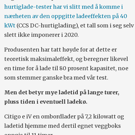
hurtiglade-tester har vi slitt med å komme i
nærheten av den oppgitte ladeeffekten på 40
kWt
(CCS DC-hurtiglading), et tall som i seg selv
slett ikke imponerer i 2020.
Produsenten har tatt høyde for at dette er
teoretisk maksimaleffekt, og beregner likevel
en time for å lade til 80 prosent kapasitet, noe
som stemmer ganske bra med vår test.
Men det betyr mye ladetid på lange turer,
pluss tiden i eventuell ladekø.
Citigo e iV en ombordlader på 7,2 kilowatt og
ladetid hjemme med dertil egnet veggboks