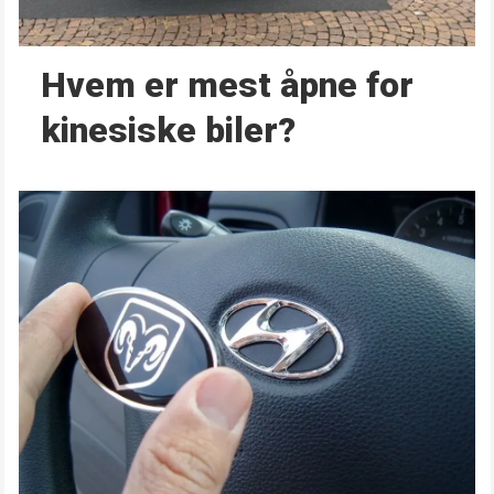
Hvem er mest åpne for
kinesiske biler?