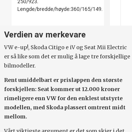
250/923.
Lengde/bredde/høyde:360/165/149.
Verdien av merkevare
VW e-up!, Skoda Citigo e iV og Seat Mii Electric
er så like som det er mulig å lage tre forskjellige
bilmodeller.
Rent umiddelbart er prislappen den største
forskjellen: Seat kommer ut 12.000 kroner
rimeligere enn VW for den enklest utstyrte
modellen, med Skoda plassert omtrent midt
mellom.
Vårt viktigste argument er det som skjer i det