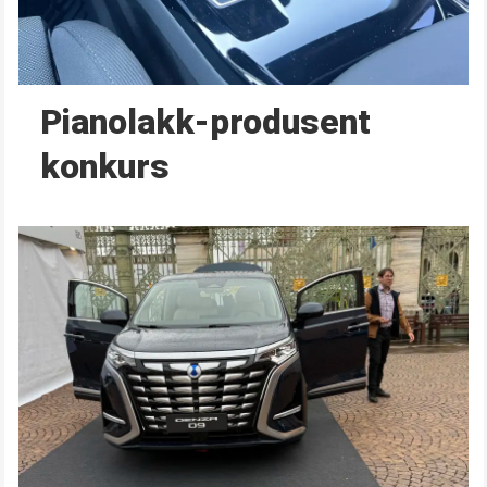
Pianolakk-produsent
konkurs