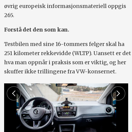
øvrig europeisk informasjonsmateriell oppgis
265.
Forstå det den som kan.
Testbilen med sine 16-tommers felger skal ha
251 kilometer rekkevidde (WLTP). Uansett er det
hva man oppnår i praksis som er viktig, og her
skuffer ikke trillingene fra VW-konsernet.