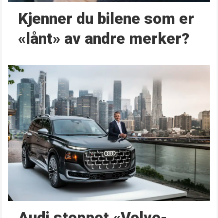
Kjenner du bilene som er
«lånt» av andre merker?
Audi stoppet «Volvo-