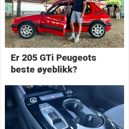
Er 205 GTi Peugeots
beste øyeblikk?