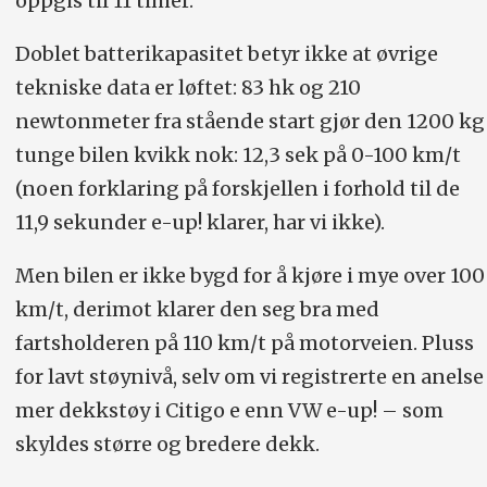
oppgis til 11 timer.
Doblet batterikapasitet betyr ikke at øvrige
tekniske data er løftet: 83 hk og 210
newtonmeter fra stående start gjør den 1200 kg
tunge bilen kvikk nok: 12,3 sek på 0-100 km/t
(noen forklaring på forskjellen i forhold til de
11,9 sekunder e-up! klarer, har vi ikke).
Men bilen er ikke bygd for å kjøre i mye over 100
km/t, derimot klarer den seg bra med
fartsholderen på 110 km/t på motorveien. Pluss
for lavt støynivå, selv om vi registrerte en anelse
mer dekkstøy i Citigo e enn VW e-up! – som
skyldes større og bredere dekk.