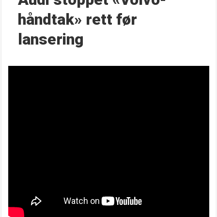
håndtak» rett før
lansering