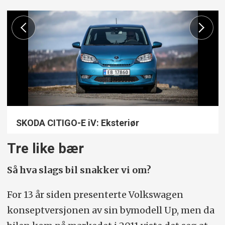
SKODA CITIGO-E iV: Eksteriør
Motor
Tre like bær
Så hva slags bil snakker vi om?
For 13 år siden presenterte Volkswagen
konseptversjonen av sin bymodell Up, men da