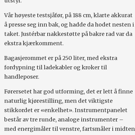
utstyr.
Vår høyeste testsjåfør, på 188 cm, klarte akkurat
å presse seg inn bak, og hadde da hodet nesten i
taket. Justérbar nakkestøtte på bakre rad var da
ekstra kjærkomment.
Bagasjerommet er på 250 liter, med ekstra
fordypning til ladekabler og kroker til
handleposer.
Førersetet har god utforming, det er lett å finne
naturlig kjørestilling, men det viktigste
stikkordet er «enkelhet». Instrumentpanelet
består av tre runde, analoge instrumenter –
med energimåler til venstre, fartsmåler i midten