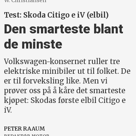
W. Christiansen
Test: Skoda Citigo e iV (elbil)
Den smarteste blant
de minste
Volkswagen-konsernet ruller tre
elektriske minibiler ut til folket. De
er til forveksling like. Men vi
prøver oss på å kåre det smarteste
kjøpet: Skodas første elbil Citigo e
iV.
PETER
RAAUM
REDAKTØR MOTOR