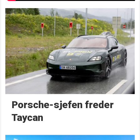
Porsche-sjefen freder
Taycan