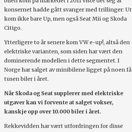
bilen kom på markedet i 2011 viste det seg at
konsernet hadde gått svanger med trillinger: Ut
kom ikke bare Up, men også Seat Mii og Skoda
Citigo.
Ytterligere to år senere kom VW e-up!, altså den
elektriske varianten, som siden har vært den
dominerende modellen i dette segmentet. I
Norge har salget av minibilene ligget på noen få
tusen biler i året.
Når Skoda og Seat supplerer med elektriske
utgaver kan vi forvente at salget vokser,
kanskje opp over 10.000 biler i året.
Rekkevidden har vært utfordringen for disse