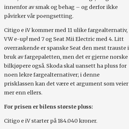
innenfor av smak og behag – og derfor ikke
påvirker vår poengsetting.
Citigo e iV kommer med 11 ulike fargealternativ,
VW e-up! med 7 og Seat Mii Electric med 4. Litt
overraskende er spanske Seat den mest trauste i
bruk av fargepaletten, men det er gjerne norske
bilkjøpere også. Skoda skal uansett ha pluss for
noen lekre fargealternativer; i denne
prisklassen kan det være et argument som veier
mer enn ellers.
For prisen er bilens største pluss:
Citigo e iV starter på 184.040 kroner.