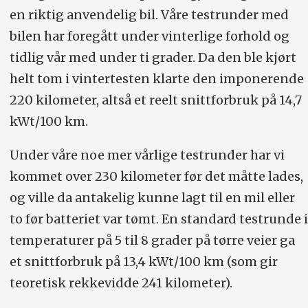
en riktig anvendelig bil. Våre testrunder med
bilen har foregått under vinterlige forhold og
tidlig vår med under ti grader. Da den ble kjørt
helt tom i vintertesten klarte den imponerende
220 kilometer, altså et reelt snittforbruk på 14,7
kWt/100 km.
Under våre noe mer vårlige testrunder har vi
kommet over 230 kilometer før det måtte lades,
og ville da antakelig kunne lagt til en mil eller
to før batteriet var tømt. En standard testrunde i
temperaturer på 5 til 8 grader på tørre veier ga
et snittforbruk på 13,4 kWt/100 km (som gir
teoretisk rekkevidde 241 kilometer).