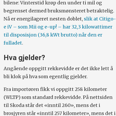
bilene: Vinterstid krøp den under ti mil og
begrenset dermed bruksmønsteret betraktelig.
Nå er energilageret nesten doblet,
slik at Citigo-
e iV – som Mii og e-up! – har 32,3 kilowattimer
til disposisjon (36,8 kWt brutto) når den er
fulladet
.
Hva gjelder?
Angående oppgitt rekkevidde er det ikke lett å
bli klok på hva som egentlig gjelder.
Fra importøren fikk vi oppgitt 258 kilometer
(WLTP) som standard rekkevidde. På nettsiden
til Skoda står det «inntil 260», mens det i
brosjyren står «inntil 257 kilometer», mens det i