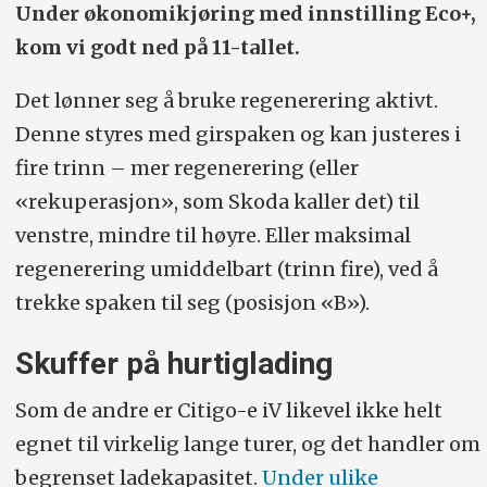
Under økonomikjøring med innstilling Eco+,
kom vi godt ned på 11-tallet.
Det lønner seg å bruke regenerering aktivt.
Denne styres med girspaken og kan justeres i
fire trinn – mer regenerering (eller
«rekuperasjon», som Skoda kaller det) til
venstre, mindre til høyre. Eller maksimal
regenerering umiddelbart (trinn fire), ved å
trekke spaken til seg (posisjon «B»).
Skuffer på hurtiglading
Som de andre er Citigo-e iV likevel ikke helt
egnet til virkelig lange turer, og det handler om
begrenset ladekapasitet.
Under ulike