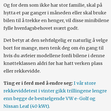
Og for dem som ikke har stor familie, skal på
hytta et par ganger i måneden eller skal bruke
bilen til å trekke en henger, vil disse minibilene
fylle hverdagsbehovet svært godt.
Det betyr at den selvfølgelig er naturlig å velge
bort for mange, men tenk deg om én gang til
hvis du avfeier modellene fordi bilene i denne
knøtteklassen aldri før har hatt verken plass
eller rekkevidde.
Ting er i ferd med å endre seg:
I vår store
rekkeviddetest i vinter gikk trillingene lengre
enn begge de bestselgende VW e-Golf og
Nissan Leaf (40 kWt)
.