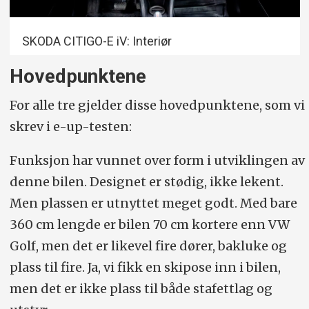
SKODA CITIGO-E iV: Interiør
Motor
Hovedpunktene
For alle tre gjelder disse hovedpunktene, som vi
skrev i e-up-testen:
Funksjon har vunnet over form i utviklingen av
denne bilen. Designet er stødig, ikke lekent.
Men plassen er utnyttet meget godt. Med bare
360 cm lengde er bilen 70 cm kortere enn VW
Golf, men det er likevel fire dører, bakluke og
plass til fire. Ja, vi fikk en skipose inn i bilen,
men det er ikke plass til både stafettlag og