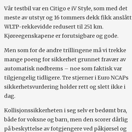
Vår testbil var en Citigo e iV Style, som med det
meste av utstyr og 16 tommers dekk fikk anslått
WLTP-rekkevidde redusert til 251 km.
Kjøreegenskapene er forutsigbare og gode.
Men som for de andre trillingene må vi trekke
mange poeng for sikkerhet grunnet fravær av
automatisk nødbrems – noe som faktisk var
tilgjengelig tidligere. Tre stjerner i Euro NCAPs
sikkerhetsvurdering holder rett og slett ikke i
dag.
Kollisjonssikkerheten i seg selv er bedømt bra,
både for voksne og barn, men den scorer dårlig
på beskyttelse av fotgjengere ved påkjørsel og