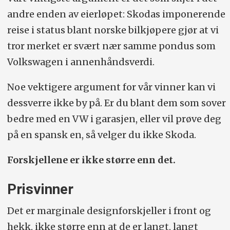
andre enden av eierløpet: Skodas imponerende
reise i status blant norske bilkjøpere gjør at vi
tror merket er svært nær samme pondus som
Volkswagen i annenhåndsverdi.
Noe vektigere argument for vår vinner kan vi
dessverre ikke by på. Er du blant dem som sover
bedre med en VW i garasjen, eller vil prøve deg
på en spansk en, så velger du ikke Skoda.
Forskjellene er ikke større enn det.
Prisvinner
Det er marginale designforskjeller i front og
hekk, ikke større enn at de er langt, langt