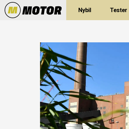
Nybil
Tester