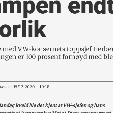
ampen
endt
orlik
 med VW-konsernets toppsjef Herber
ngen er 100 prosent fornøyd med ble 
15/12 2020 - 10:18
DATERT
dag kveld ble det kjent at VW-sjefen og hans