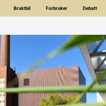
Bruktbil
Forbruker
Debatt