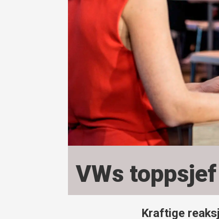
VWs toppsjef 
Kraftige reaks