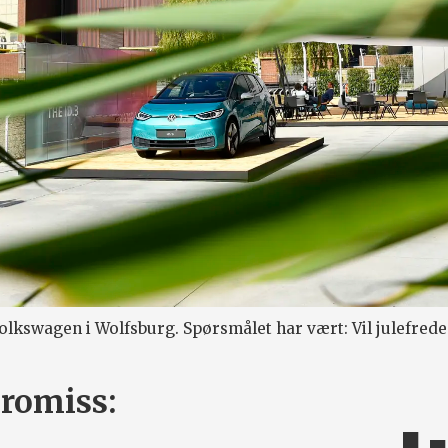
olkswagen i Wolfsburg. Spørsmålet har vært: Vil julefreden
romiss: