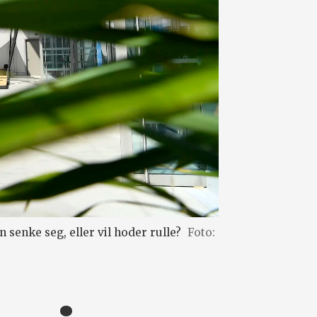
 senke seg, eller vil hoder rulle?
Foto: