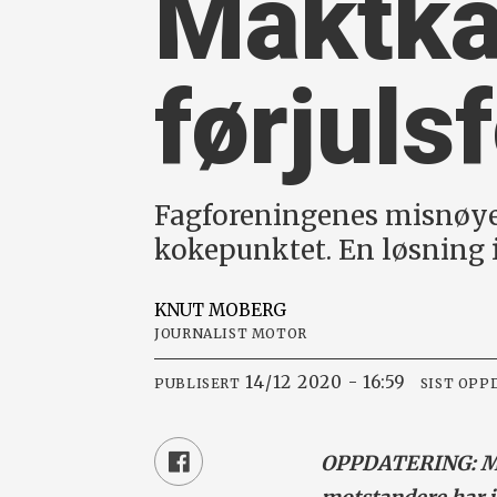
Maktk
førjulsf
Fagforeningenes misnøye
kokepunktet. En løsning i
KNUT
MOBERG
JOURNALIST MOTOR
14/12 2020 - 16:59
PUBLISERT
SIST OPP
OPPDATERING: Man