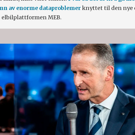
runn av enorme dataproblemer
knyttet til den nye
e elbilplattformen MEB.