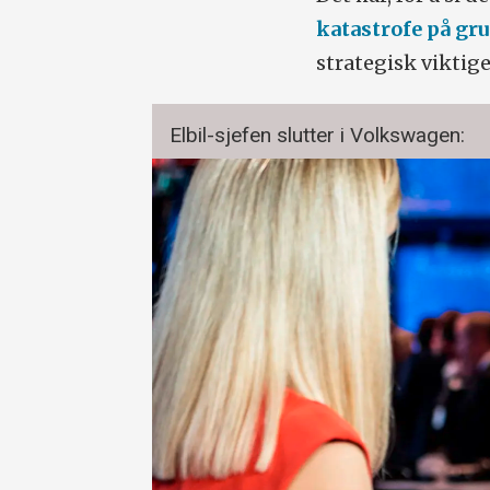
katastrofe på g
strategisk viktig
Elbil-sjefen slutter i Volkswagen: