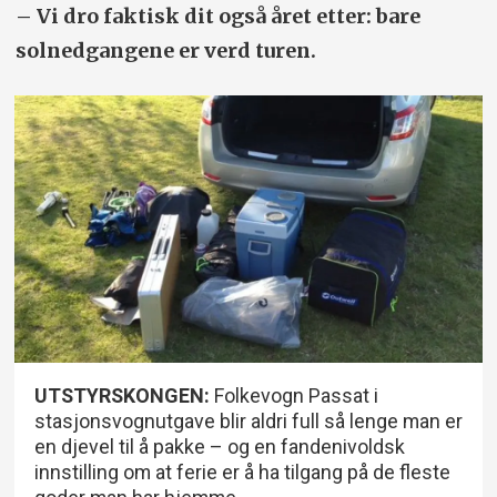
– Vi dro faktisk dit også året etter: bare
solnedgangene er verd turen.
UTSTYRSKONGEN:
Folkevogn Passat i
stasjonsvognutgave blir aldri full så lenge man er
en djevel til å pakke – og en fandenivoldsk
innstilling om at ferie er å ha tilgang på de fleste