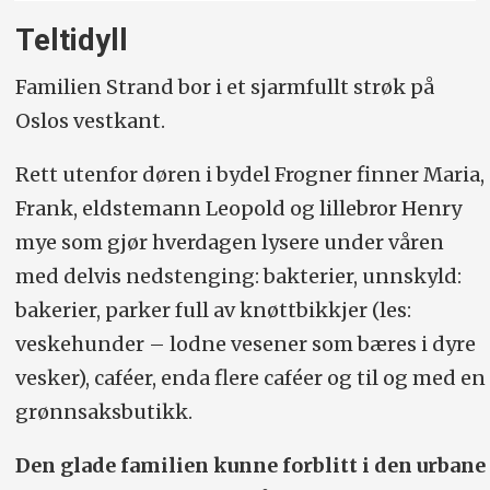
Teltidyll
Familien Strand bor i et sjarmfullt strøk på
Oslos vestkant.
Rett utenfor døren i bydel Frogner finner Maria,
Frank, eldstemann Leopold og lillebror Henry
mye som gjør hverdagen lysere under våren
med delvis nedstenging: bakterier, unnskyld:
bakerier, parker full av knøttbikkjer (les:
veskehunder – lodne vesener som bæres i dyre
vesker), caféer, enda flere caféer og til og med en
grønnsaksbutikk.
Den glade familien kunne forblitt i den urbane