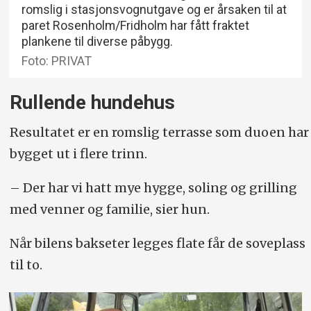
romslig i stasjonsvognutgave og er årsaken til at
paret Rosenholm/Fridholm har fått fraktet
plankene til diverse påbygg.
Foto: PRIVAT
Rullende hundehus
Resultatet er en romslig terrasse som duoen har
bygget ut i flere trinn.
– Der har vi hatt mye hygge, soling og grilling
med venner og familie, sier hun.
Når bilens bakseter legges flate får de soveplass
til to.