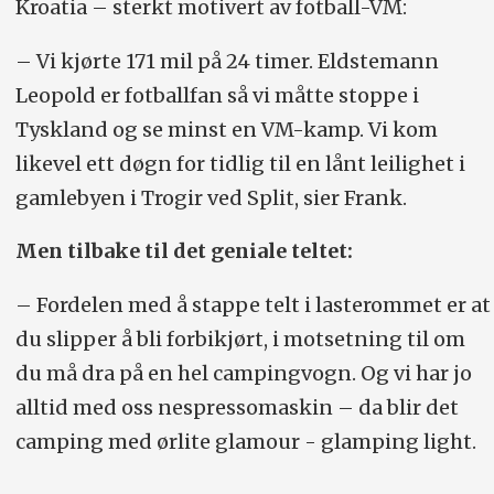
Kroatia – sterkt motivert av fotball-VM:
– Vi kjørte 171 mil på 24 timer. Eldstemann
Leopold er fotballfan så vi måtte stoppe i
Tyskland og se minst en VM-kamp. Vi kom
likevel ett døgn for tidlig til en lånt leilighet i
gamlebyen i Trogir ved Split, sier Frank.
Men tilbake til det geniale teltet:
– Fordelen med å stappe telt i lasterommet er at
du slipper å bli forbikjørt, i motsetning til om
du må dra på en hel campingvogn. Og vi har jo
alltid med oss nespressomaskin – da blir det
camping med ørlite glamour - glamping light.