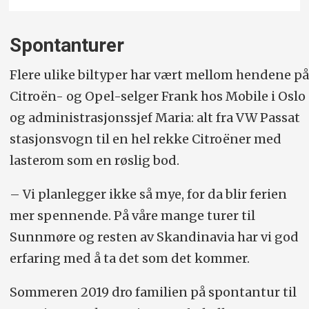
Spontanturer
Flere ulike biltyper har vært mellom hendene på
Citroën- og Opel-selger Frank hos Mobile i Oslo
og administrasjonssjef Maria: alt fra VW Passat
stasjonsvogn til en hel rekke Citroëner med
lasterom som en røslig bod.
– Vi planlegger ikke så mye, for da blir ferien
mer spennende. På våre mange turer til
Sunnmøre og resten av Skandinavia har vi god
erfaring med å ta det som det kommer.
Sommeren 2019 dro familien på spontantur til