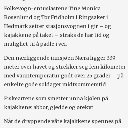
Folkevogn-entusiastene Tine Monica
Rosenlund og Tor Fridholm i Ringsaker i
Hedmark setter stasjonsvognen i gir – og
kajakkene på taket – straks de har tid og
mulighet til å padle i vei.
Den nærliggende innsjøen Næra ligger 339
meter over havet og strekker seg fem kilometer
med vanntemperatur godt over 25 grader – på
enkelte gode soldager midtsommerstid.
Fiskeartene som smetter unna kjølen på
kajakkene: abbor, gjedde og ørekyt.
Når de dryppende våte kajakkene spennes på