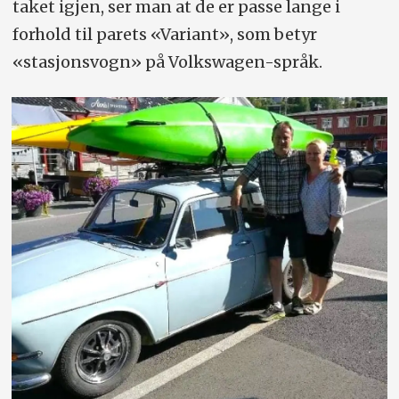
taket igjen, ser man at de er passe lange i
forhold til parets «Variant», som betyr
«stasjonsvogn» på Volkswagen-språk.