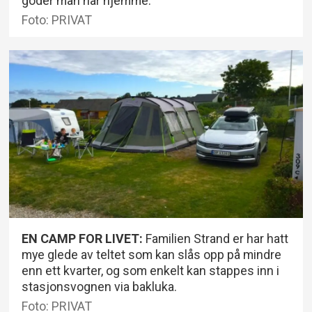
goder man har hjemme.
Foto: PRIVAT
EN CAMP FOR LIVET:
Familien Strand er har hatt
mye glede av teltet som kan slås opp på mindre
enn ett kvarter, og som enkelt kan stappes inn i
stasjonsvognen via bakluka.
Foto: PRIVAT