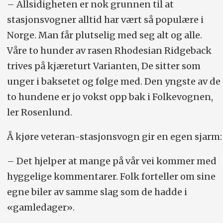
– Allsidigheten er nok grunnen til at
stasjonsvogner alltid har vært så populære i
Norge. Man får plutselig med seg alt og alle.
Våre to hunder av rasen Rhodesian Ridgeback
trives på kjæreturt Varianten, De sitter som
unger i baksetet og følge med. Den yngste av de
to hundene er jo vokst opp bak i Folkevognen,
ler Rosenlund.
Å kjøre veteran-stasjonsvogn gir en egen sjarm:
– Det hjelper at mange på vår vei kommer med
hyggelige kommentarer. Folk forteller om sine
egne biler av samme slag som de hadde i
«gamledager».