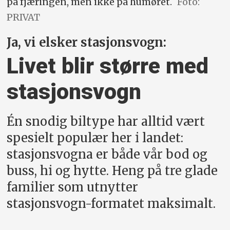
på fjæringen, men ikke på humøret.
Foto:
PRIVAT
Ja, vi elsker stasjonsvogn:
Livet blir større med
stasjonsvogn
Én snodig biltype har alltid vært
spesielt populær her i landet:
stasjonsvogna er både vår bod og
buss, hi og hytte. Heng på tre glade
familier som utnytter
stasjonsvogn-formatet maksimalt.