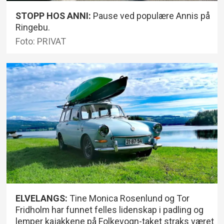
STOPP HOS ANNI:
Pause ved populære Annis på
Ringebu.
Foto: PRIVAT
ELVELANGS:
Tine Monica Rosenlund og Tor
Fridholm har funnet felles lidenskap i padling og
lemper kajakkene på Folkevogn-taket straks været