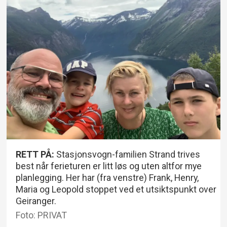
RETT PÅ:
Stasjonsvogn-familien Strand trives
best når ferieturen er litt løs og uten altfor mye
planlegging. Her har (fra venstre) Frank, Henry,
Maria og Leopold stoppet ved et utsiktspunkt over
Geiranger.
Foto: PRIVAT