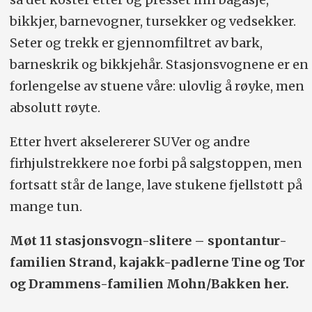
bikkjer, barnevogner, tursekker og vedsekker.
Seter og trekk er gjennomfiltret av bark,
barneskrik og bikkjehår. Stasjonsvognene er en
forlengelse av stuene våre: ulovlig å røyke, men
absolutt røyte.
Etter hvert akselererer SUVer og andre
firhjulstrekkere noe forbi på salgstoppen, men
fortsatt står de lange, lave stukene fjellstøtt på
mange tun.
Møt 11 stasjonsvogn-slitere – spontantur-
familien Strand, kajakk-padlerne Tine og Tor
og Drammens-familien Mohn/Bakken her.