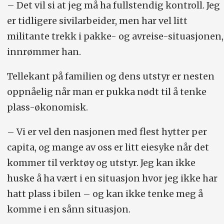
– Det vil si at jeg må ha fullstendig kontroll. Jeg
er tidligere sivilarbeider, men har vel litt
militante trekk i pakke- og avreise-situasjonen,
innrømmer han.
Tellekant på familien og dens utstyr er nesten
oppnåelig når man er pukka nødt til å tenke
plass-økonomisk.
– Vi er vel den nasjonen med flest hytter per
capita, og mange av oss er litt eiesyke når det
kommer til verktøy og utstyr. Jeg kan ikke
huske å ha vært i en situasjon hvor jeg ikke har
hatt plass i bilen – og kan ikke tenke meg å
komme i en sånn situasjon.