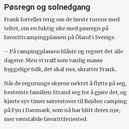
Pøsregn og solnedgang
Frank forteller ivrig om de første turene med
teltet, om en fuktig uke med pøsregn på
favorittcampingplassen på Öland i Sverige.
– På campingplassen blåste og regnet det alle
dagene. Men vi traff som vanlig masse
hyggelige folk, det skal sies, skratter Frank..
Når de regntunge skyene nektet å flytte på seg,
bestemte familien Strand seg for å gjøre det, og
kjørte syv timer sørvestover til Bøjden camping
på Fyn i Danmark, som nå har blitt deres nye,
mer værstabile favorittferiested.