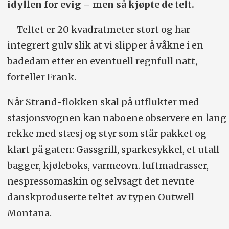
idyllen for evig – men så kjøpte de telt.
– Teltet er 20 kvadratmeter stort og har
integrert gulv slik at vi slipper å våkne i en
badedam etter en eventuell regnfull natt,
forteller Frank.
Når Strand-flokken skal på utflukter med
stasjonsvognen kan naboene observere en lang
rekke med stæsj og styr som står pakket og
klart på gaten: Gassgrill, sparkesykkel, et utall
bagger, kjøleboks, varmeovn. luftmadrasser,
nespressomaskin og selvsagt det nevnte
danskproduserte teltet av typen Outwell
Montana.