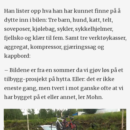
Han lister opp hva han har kunnet finne på å
dytte inn i bilen: Tre barn, hund, katt, telt,
soveposer, kjølebag, sykler, sykkelhjelmer,
fjellsko og klær til fem. Samt tre verktøykasser,
aggregat, kompressor, gjæringssag og
kappbord:
– Bildene er fra en sommer da vi gjøv løs på et
tilbygg-prosjekt på hytta. Eller: det er ikke
eneste gang, men tvert i mot ganske ofte at vi
har bygget på et eller annet, ler Mohn.