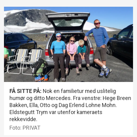
FÅ SITTE PÅ:
Nok en familietur med uslitelig
humør og ditto Mercedes. Fra venstre: Hege Breen
Bakken, Ella, Otto og Dag Erlend Lohne Mohn.
Eldstegutt Trym var utenfor kameraets
rekkevidde.
Foto: PRIVAT