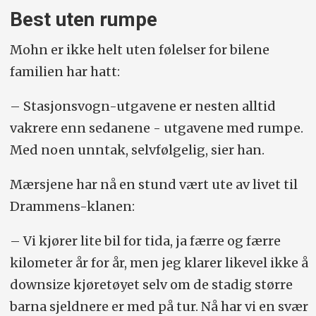
Best uten rumpe
Mohn er ikke helt uten følelser for bilene
familien har hatt:
– Stasjonsvogn-utgavene er nesten alltid
vakrere enn sedanene - utgavene med rumpe.
Med noen unntak, selvfølgelig, sier han.
Mærsjene har nå en stund vært ute av livet til
Drammens-klanen:
– Vi kjører lite bil for tida, ja færre og færre
kilometer år for år, men jeg klarer likevel ikke å
downsize kjøretøyet selv om de stadig større
barna sjeldnere er med på tur. Nå har vi en svær