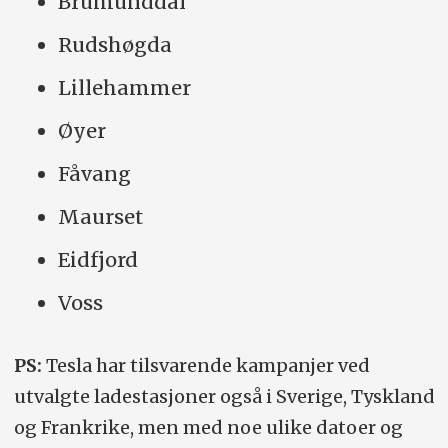
Brumunddal
Rudshøgda
Lillehammer
Øyer
Fåvang
Maurset
Eidfjord
Voss
PS:
Tesla har tilsvarende kampanjer ved
utvalgte ladestasjoner også i Sverige, Tyskland
og Frankrike, men med noe ulike datoer og