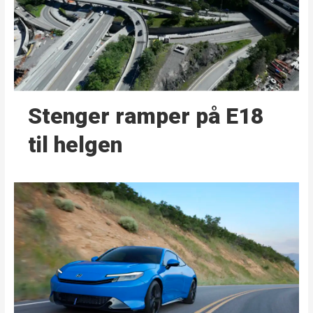
Stenger ramper på E18
til helgen