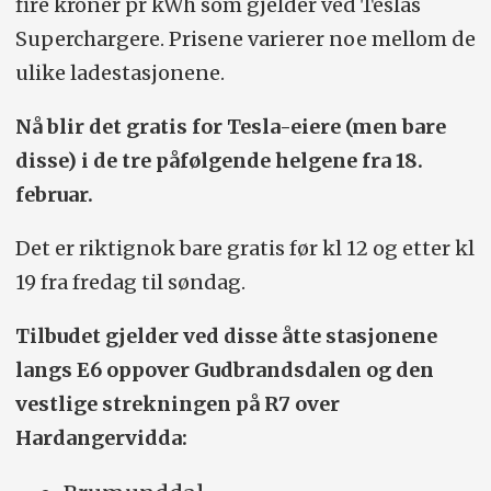
fire kroner pr kWh som gjelder ved Teslas
Superchargere. Prisene varierer noe mellom de
ulike ladestasjonene.
Nå blir det gratis for Tesla-eiere (men bare
disse) i de tre påfølgende helgene fra 18.
februar.
Det er riktignok bare gratis før kl 12 og etter kl
19 fra fredag til søndag.
Tilbudet gjelder ved disse åtte stasjonene
langs E6 oppover Gudbrandsdalen og den
vestlige strekningen på R7 over
Hardangervidda: