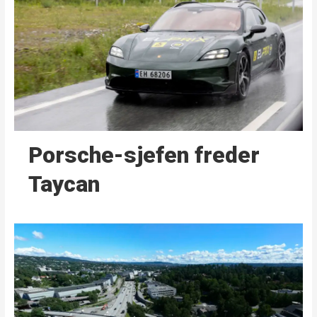
Porsche-sjefen freder
Taycan