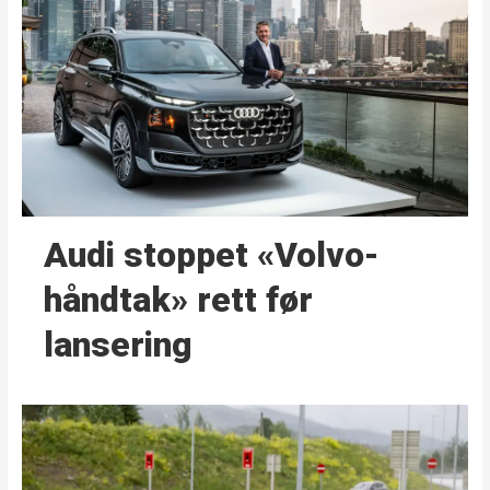
Audi stoppet «Volvo-
håndtak» rett før
lansering