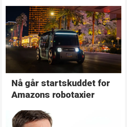
Nå går start­skuddet for
Amazons robotaxier