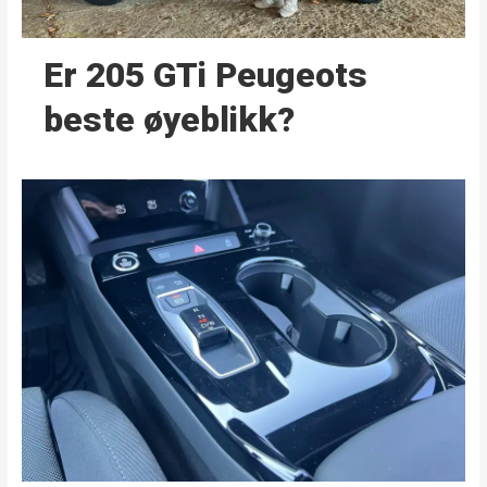
Er 205 GTi Peugeots
beste øyeblikk?