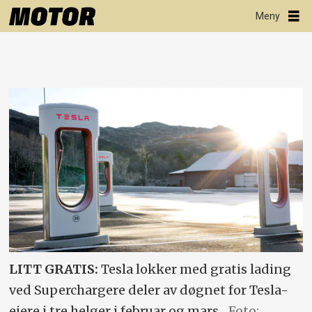
LITT GRATIS:
Tesla lokker med gratis lading
ved Superchargere deler av døgnet for Tesla-
eiere i tre helger i februar og mars.
Foto: