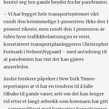
hentet seg inn gamle høyder fra før pandemien.
– Vi har bygget hele transportsystemet vårt
rundt den berømmelige 1-prosenten. Ikke den 1
prosent rikeste, men rundt den 1 prosenten av
tiden hvor trafikkbelastningen er verst,
konstaterer transportplanleggeren Christopher
Forinash i Nelson\Nygaard – med antydning til
at pandemien har vist det kan gjøres
annerledes.
Andre forskere påpeker i New York Times-
reportasjen at vi har en tendens til å falle
tilbake til gamle vaner, selv om det kan lengre
tid etter et langt avbrekk som koronaen har gitt
– sammenliknet med kortvarige konsekvenser