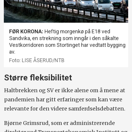
FØR KORONA:
Heftig morgenkø på E18 ved
Sandvika, en strekning som inngår i den såkalte
Vestkorridoren som Stortinget har vedtatt bygging
av.
Foto: LISE ÅSERUD/NTB
Større fleksibilitet
Haltbrekken og SV er ikke alene om å mene at
pandemien har gitt erfaringer som kan være
relevante for den videre samferdselsdebatten.
Bjørne Grimsrud, som er administrerende