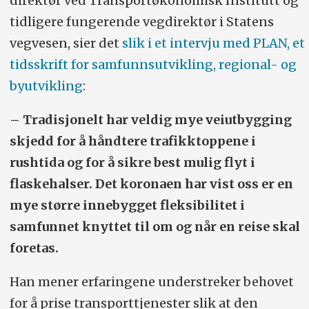
direktør ved Transportøkonomisk Institutt og
tidligere fungerende vegdirektør i Statens
vegvesen, sier det
slik i et intervju med PLAN, et
tidsskrift for samfunnsutvikling, regional- og
byutvikling
:
– Tradisjonelt har veldig mye veiutbygging
skjedd for å håndtere trafikktoppene i
rushtida og for å sikre best mulig flyt i
flaskehalser. Det koronaen har vist oss er en
mye større innebygget fleksibilitet i
samfunnet knyttet til om og når en reise skal
foretas.
Han mener erfaringene understreker behovet
for å prise transporttjenester slik at den