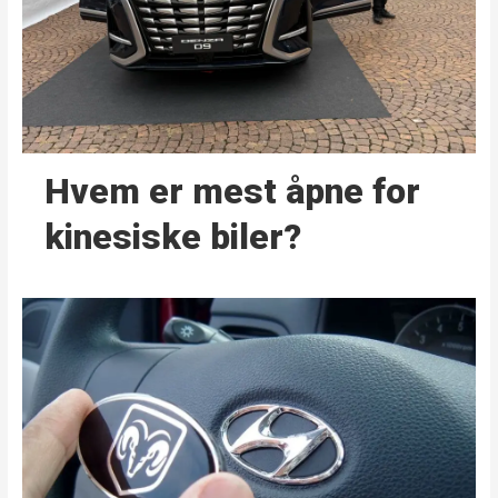
Hvem er mest åpne for
kinesiske biler?