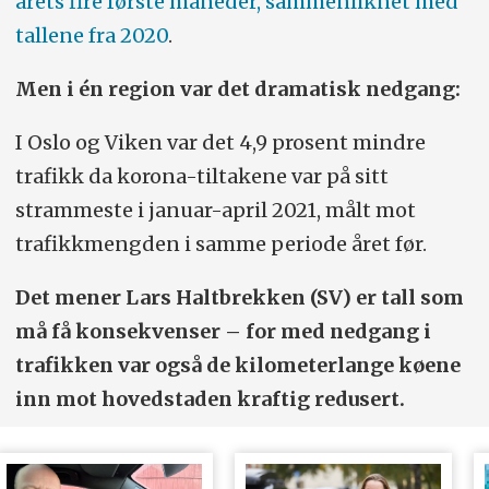
årets fire første måneder, sammenliknet med
tallene fra 2020
.
Men i én region var det dramatisk nedgang:
I Oslo og Viken var det 4,9 prosent mindre
trafikk da korona-tiltakene var på sitt
strammeste i januar-april 2021, målt mot
trafikkmengden i samme periode året før.
Det mener Lars Haltbrekken (SV) er tall som
må få konsekvenser – for med nedgang i
trafikken var også de kilometerlange køene
inn mot hovedstaden kraftig redusert.