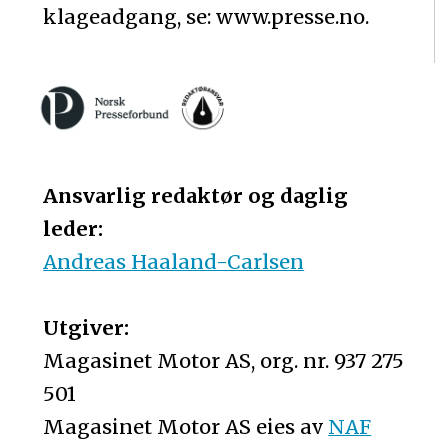
klageadgang, se: www.presse.no.
Ansvarlig redaktør og daglig
leder:
Andreas Haaland-Carlsen
Utgiver:
Magasinet Motor AS, org. nr. 937 275
501
Magasinet Motor AS eies av
NAF