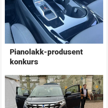
Pianolakk-produsent
konkurs