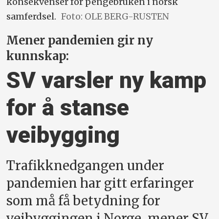
konsekvenser for pengebruken i norsk
samferdsel.
Foto: OLE BERG-RUSTEN
Mener pandemien gir ny
kunnskap:
SV varsler ny kamp
for å stanse
veibygging
Trafikknedgangen under
pandemien har gitt erfaringer
som må få betydning for
veibyggingen i Norge, mener SV.