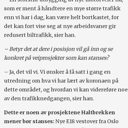
som er ment å håndtere en mye større trafikk
enn vi har i dag, kan være helt bortkastet, for
det kan fort vise seg at nye arbeidsvaner gir
redusert biltrafikk, sier han.
– Betyr det at dere i posisjon vil gå inn og se
konkret på veiprosjekter som kan stanses?
– Ja, det vil vi. Vi ønsker å få satt i gang en
utredning om hva vi har lært av koronaen på
dette området, og hvordan vi kan videreføre noe
av den trafikknedgangen, sier han.
Dette er noen av prosjektene Haltbrekken
mener bør stanses:
Nye E18 vestover fra Oslo