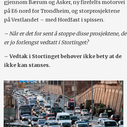
gjennom Bærum og Asker, ny firefelts motorvei
på E6 nord for Trondheim, og storprosjektene
på Vestlandet – med Hordfast i spissen.
– Når er det for sent å stoppe disse prosjektene, de
er jo forlengst vedtatt i Stortinget?
– Vedtak i Stortinget behøver ikke bety at de
ikke kan stanses.