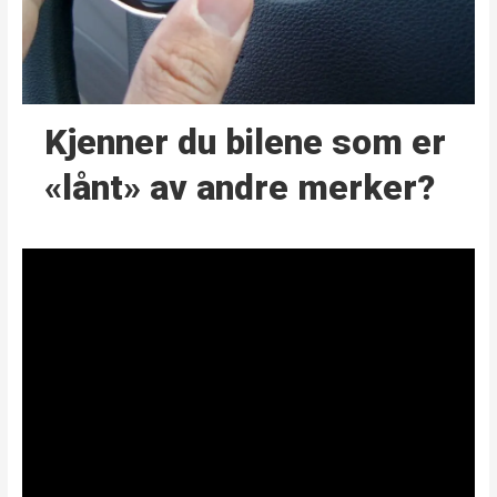
Kjenner du bilene som er
«lånt» av andre merker?