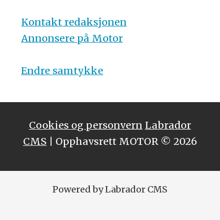
Kontakt redaksjonen
Annonsere på Motor
Endre samtykke
Cookies og personvern
Labrador
CMS
| Opphavsrett MOTOR © 2026
Powered by Labrador CMS