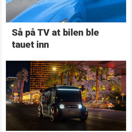
Så på TV at bilen ble
tauet inn