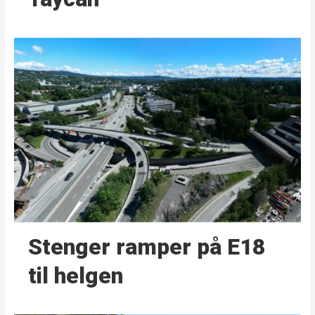
Stenger ramper på E18
til helgen