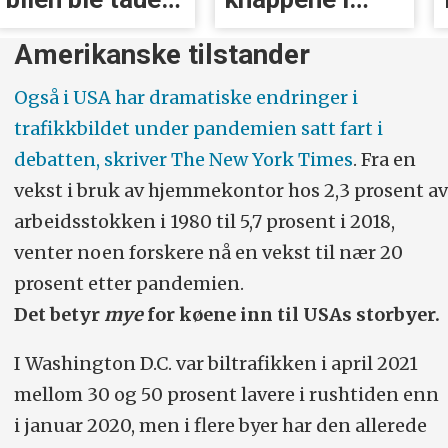
inn
Volvoer
Amerikanske tilstander
Også i USA har dramatiske endringer i
trafikkbildet under pandemien satt fart i
debatten, skriver The New York Times
. Fra en
vekst i bruk av hjemmekontor hos 2,3 prosent av
arbeidsstokken i 1980 til 5,7 prosent i 2018,
venter noen forskere nå en vekst til nær 20
prosent etter pandemien.
Det betyr
mye
for køene inn til USAs storbyer.
I Washington D.C. var biltrafikken i april 2021
mellom 30 og 50 prosent lavere i rushtiden enn
i januar 2020, men i flere byer har den allerede