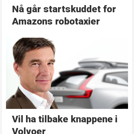
Nå går start­skuddet for
Amazons robotaxier
Vil ha tilbake knappene i
Volvoer