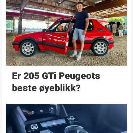
Er 205 GTi Peugeots
beste øyeblikk?