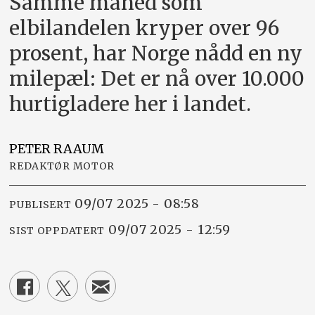
Samme måned som
elbilandelen kryper over 96
prosent, har Norge nådd en ny
milepæl: Det er nå over 10.000
hurtigladere her i landet.
PETER
RAAUM
REDAKTØR MOTOR
09/07 2025 - 08:58
PUBLISERT
09/07 2025 - 12:59
SIST OPPDATERT