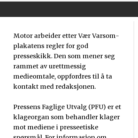
Motor arbeider etter Vær Varsom-
plakatens regler for god
presseskikk. Den som mener seg
rammet av urettmessig
medieomtale, oppfordres til å ta
kontakt med redaksjonen.
Pressens Faglige Utvalg (PFU) er et
klageorgan som behandler klager
mot mediene i presseetiske
spørsmål. For informasjon om