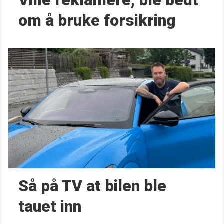
Ville reklamere, ble bedt
om å bruke forsikring
Så på TV at bilen ble
tauet inn