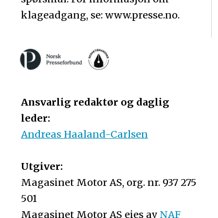
klageadgang, se: www.presse.no.
Ansvarlig redaktør og daglig
leder:
Andreas Haaland-Carlsen
Utgiver:
Magasinet Motor AS, org. nr. 937 275
501
Magasinet Motor AS eies av
NAF