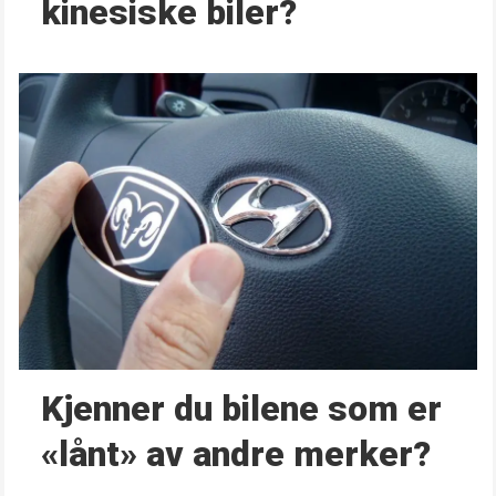
kinesiske biler?
Kjenner du bilene som er
«lånt» av andre merker?