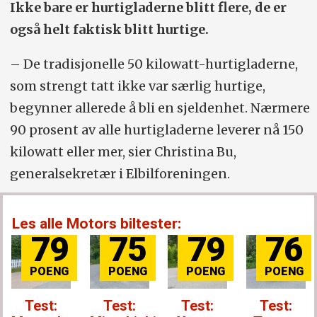
Ikke bare er hurtigladerne blitt flere, de er
også helt faktisk blitt hurtige.
– De tradisjonelle 50 kilowatt-hurtigladerne,
som strengt tatt ikke var særlig hurtige,
begynner allerede å bli en sjeldenhet. Nærmere
90 prosent av alle hurtigladerne leverer nå 150
kilowatt eller mer, sier Christina Bu,
generalsekretær i Elbilforeningen.
Les alle Motors biltester:
79
75
79
76
Test:
Test:
Test:
Test: