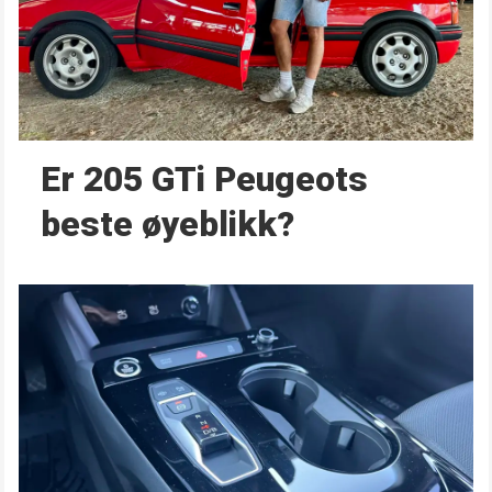
Er 205 GTi Peugeots
beste øyeblikk?