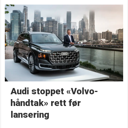
Audi stoppet «Volvo-
håndtak» rett før
lansering