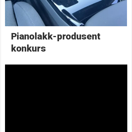
Pianolakk-produsent
konkurs