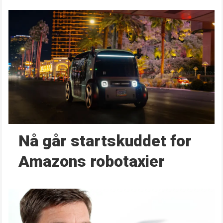
Nå går start­skuddet for
Amazons robotaxier