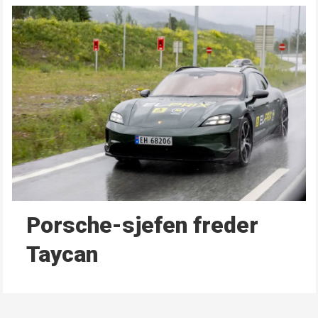
Porsche-sjefen freder
Taycan