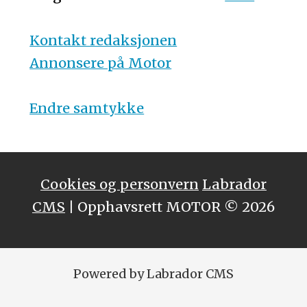
Kontakt redaksjonen
Annonsere på Motor
Endre samtykke
Cookies og personvern
Labrador
CMS
| Opphavsrett MOTOR © 2026
Powered by Labrador CMS