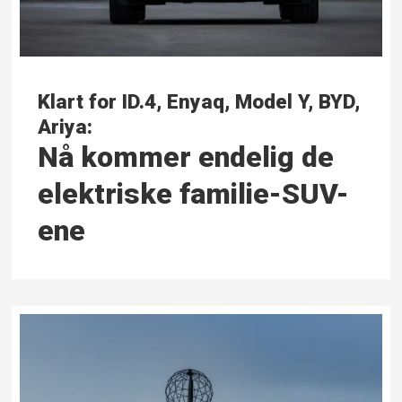
Klart for ID.4, Enyaq, Model Y, BYD,
Ariya:
Nå kommer endelig de
elektriske familie-SUV-
ene