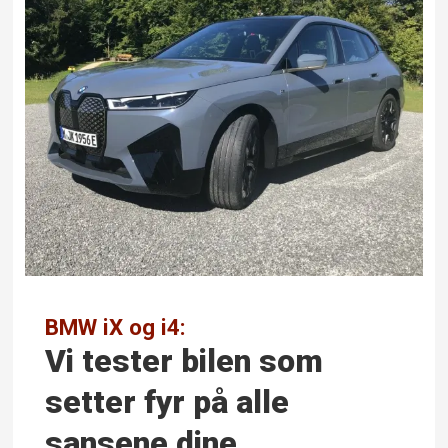
BMW iX og i4:
Vi tester bilen som
setter fyr på alle
sansene dine