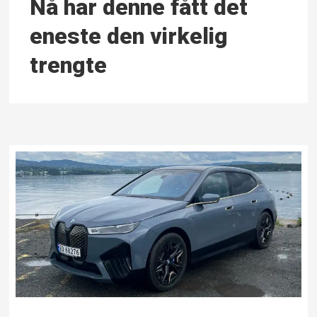
Nå har denne fått det
eneste den virkelig
trengte