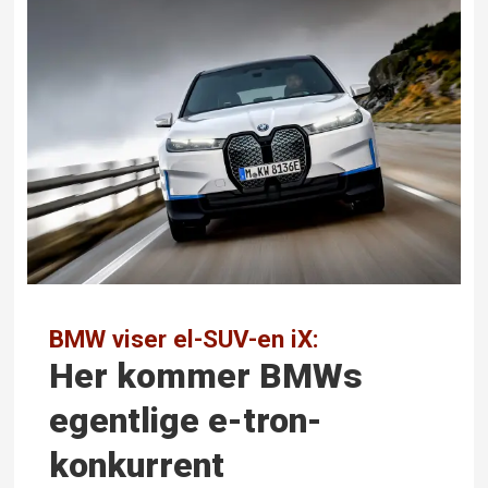
BMW viser el-SUV-en iX:
Her kommer BMWs
egentlige e-tron-
konkurrent