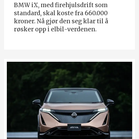
BMW iX, med firehjulsdrift som
standard, skal koste fra 660.000
kroner. Nå gjør den seg klar til å
røsker opp i elbil-verdenen.