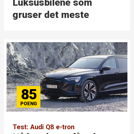
Luksusbilene som
gruser det meste
85
Test: Audi Q8 e-tron