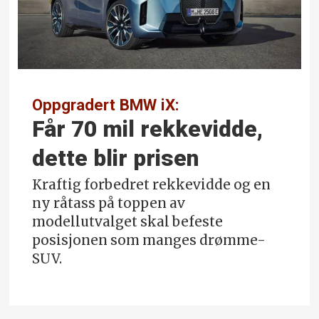
Oppgradert BMW iX:
Får 70 mil rekkevidde,
dette blir prisen
Kraftig forbedret rekkevidde og en
ny råtass på toppen av
modellutvalget skal befeste
posisjonen som manges drømme-
SUV.