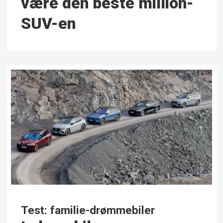
være den beste million-
SUV-en
Test: familie-drømmebiler