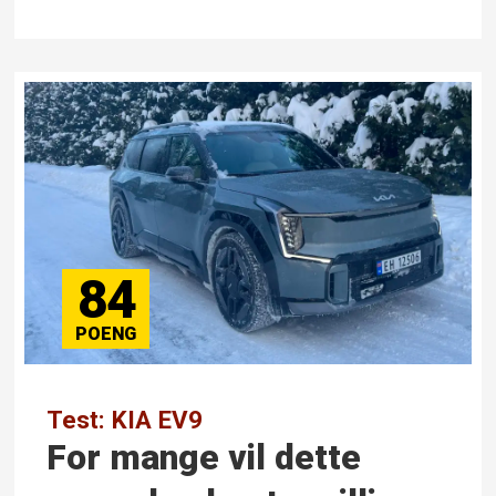
84
Test: KIA EV9
For mange vil dette