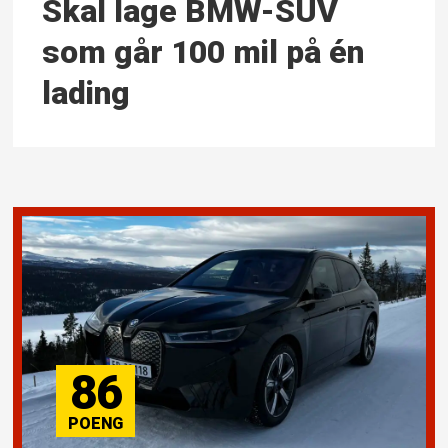
Skal lage BMW-SUV
som går 100 mil på én
lading
86