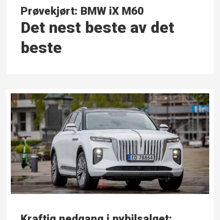
Prøvekjørt: BMW iX M60
Det nest beste av det
beste
Kraftig nedgang i nybilsalget: