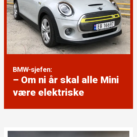
BMW-sjefen:
– Om ni år skal alle Mini
være elektriske