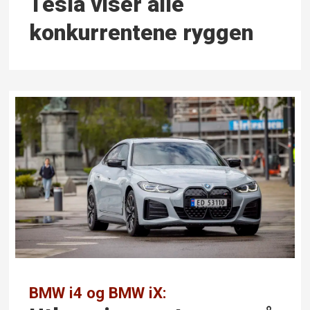
Tesla viser alle
konkurrentene ryggen
BMW i4 og BMW iX: