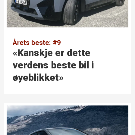
Årets beste: #9
«Kanskje er dette
verdens beste bil i
øyeblikket»