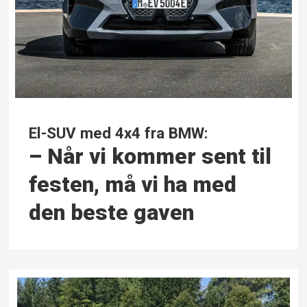
El-SUV med 4x4 fra BMW:
– Når vi kommer sent til
festen, må vi ha med
den beste gaven