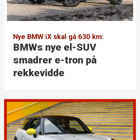
Nye BMW iX skal gå 630 km:
BMWs nye el-SUV
smadrer e-tron på
rekkevidde