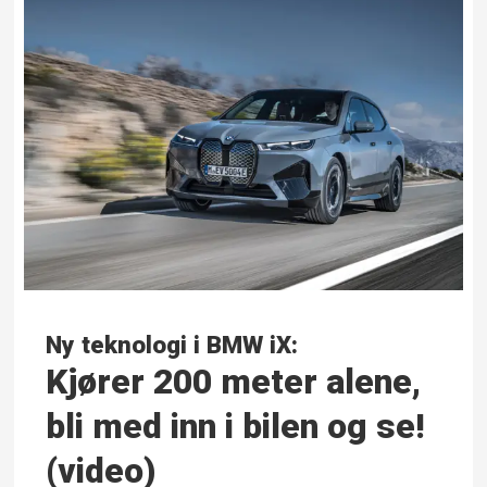
Ny teknologi i BMW iX:
Kjører 200 meter alene,
bli med inn i bilen og se!
(video)