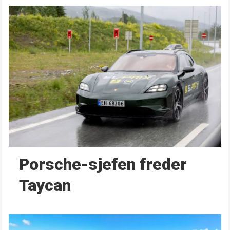
Porsche-sjefen freder
Taycan