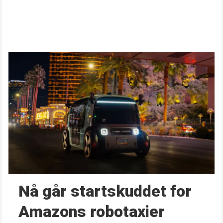
Nå går start­skuddet for
Amazons robotaxier