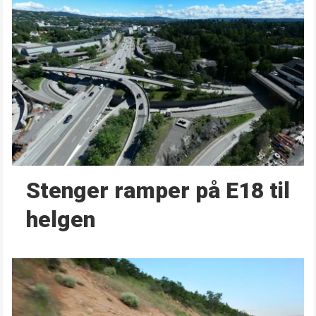
Stenger ramper på E18 til
helgen