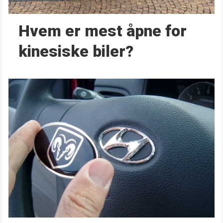
Hvem er mest åpne for
kinesiske biler?