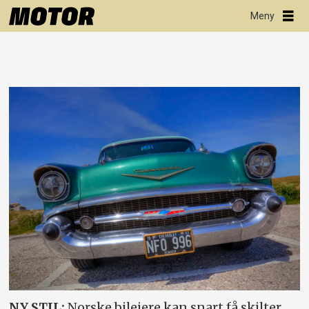
NY STIL:
Norske bileiere kan snart få skilter