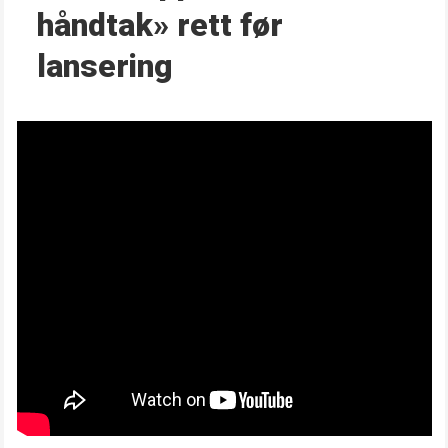
håndtak» rett før
lansering