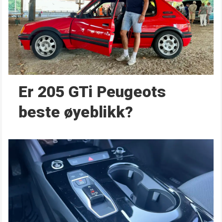
Er 205 GTi Peugeots
beste øyeblikk?