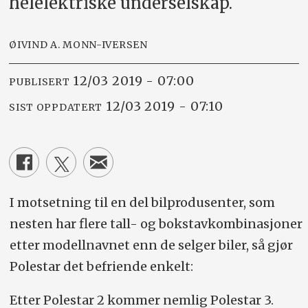
helelektriske underselskap.
ØIVIND A. MONN-IVERSEN
12/03 2019 - 07:00
PUBLISERT
12/03 2019 - 07:10
SIST OPPDATERT
I motsetning til en del bilprodusenter, som
nesten har flere tall- og bokstavkombinasjoner
etter modellnavnet enn de selger biler, så gjør
Polestar det befriende enkelt:
Etter Polestar 2 kommer nemlig Polestar 3.