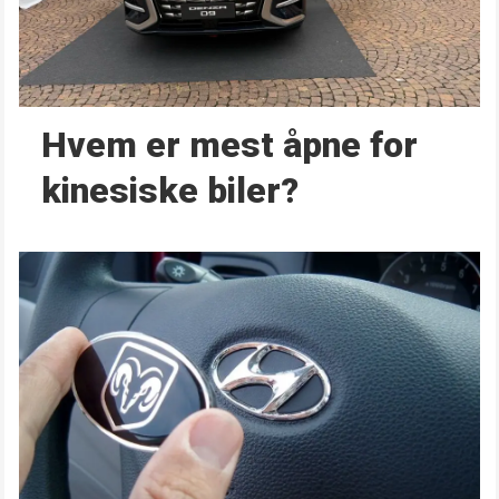
Hvem er mest åpne for
kinesiske biler?