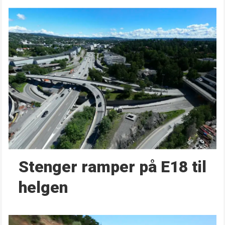
Stenger ramper på E18 til
helgen