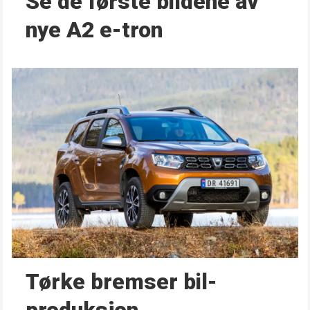
Se de første bildene av
nye A2 e-tron
Tørke bremser bil­