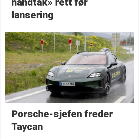
håndtak» rett før
lansering
Porsche-sjefen freder
Taycan