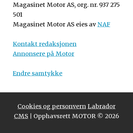
Magasinet Motor AS, org. nr. 937 275
501
Magasinet Motor AS eies av
NAF
Kontakt redaksjonen
Annonsere på Motor
Endre samtykke
Cookies og personvern
Labrador
CMS
| Opphavsrett MOTOR © 2026