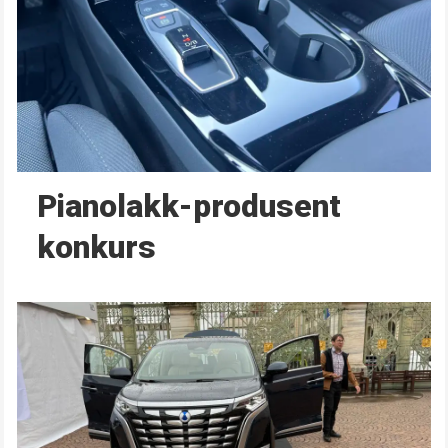
Pianolakk-produsent
konkurs