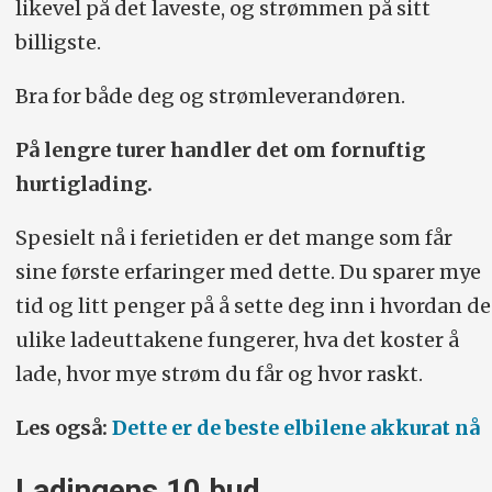
likevel på det laveste, og strømmen på sitt
billigste.
Bra for både deg og strømleverandøren.
På lengre turer handler det om fornuftig
hurtiglading.
Spesielt nå i ferietiden er det mange som får
sine første erfaringer med dette. Du sparer mye
tid og litt penger på å sette deg inn i hvordan de
ulike ladeuttakene fungerer, hva det koster å
lade, hvor mye strøm du får og hvor raskt.
Les også:
Dette er de beste elbilene akkurat nå
Ladingens 10 bud