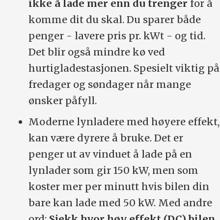
ikke å lade mer enn du trenger
for å
komme dit du skal. Du sparer både
penger - lavere pris pr. kWt - og tid.
Det blir også mindre kø ved
hurtigladestasjonen. Spesielt viktig på
fredager og søndager når mange
ønsker påfyll.
Moderne lynladere med høyere effekt,
kan være dyrere å bruke. Det er
penger ut av vinduet å lade på en
lynlader som gir 150 kW, men som
koster mer per minutt hvis bilen din
bare kan lade med 50 kW. Med andre
ord:
Sjekk hvor høy effekt (DC) bilen