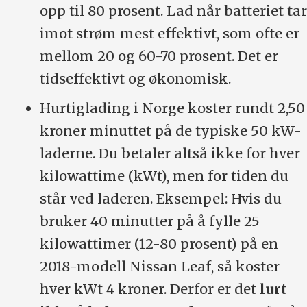
opp til 80 prosent. Lad når batteriet tar
imot strøm mest effektivt, som ofte er
mellom 20 og 60-70 prosent. Det er
tidseffektivt og økonomisk.
Hurtiglading i Norge koster rundt 2,50
kroner minuttet på de typiske 50 kW-
laderne. Du betaler altså ikke for hver
kilowattime (kWt), men for tiden du
står ved laderen. Eksempel: Hvis du
bruker 40 minutter på å fylle 25
kilowattimer (12-80 prosent) på en
2018-modell Nissan Leaf, så koster
hver kWt 4 kroner. Derfor er det
lurt