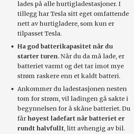
lades på alle hurtigladestasjoner. I
tillegg har Tesla sitt eget omfattende
nett av hurtigladere, som kun er
tilpasset Tesla.
Ha god batterikapasitet når du
starter turen
. Når du da må lade, er
batteriet varmt og det tar imot mye
strøm raskere enn et kaldt batteri.
Ankommer du ladestasjonen nesten
tom for strøm, vil ladingen gå sakte i
begynnelsen for å skåne batteriet. Du
får
høyest ladefart når batteriet er
rundt halvfullt
, litt avhengig av bil.