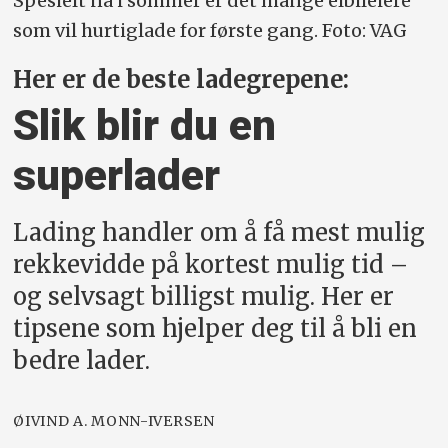
Spesielt nå i sommer er det mange elbileiere
som vil hurtiglade for første gang. Foto: VAG
Her er de beste ladegrepene:
Slik blir du en
superlader
Lading handler om å få mest mulig
rekkevidde på kortest mulig tid –
og selvsagt billigst mulig. Her er
tipsene som hjelper deg til å bli en
bedre lader.
ØIVIND A. MONN-IVERSEN