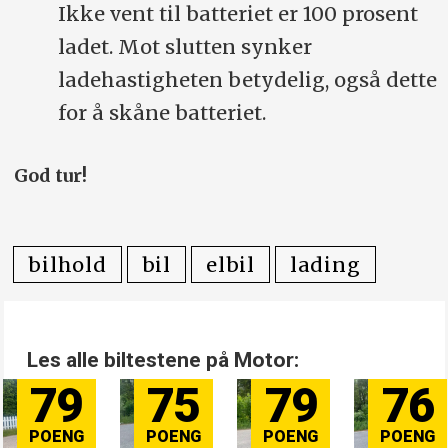
Ikke vent til batteriet er 100 prosent
ladet. Mot slutten synker
ladehastigheten betydelig, også dette
for å skåne batteriet.
God tur!
bilhold
bil
elbil
lading
Les alle biltestene på Motor:
79
75
79
76