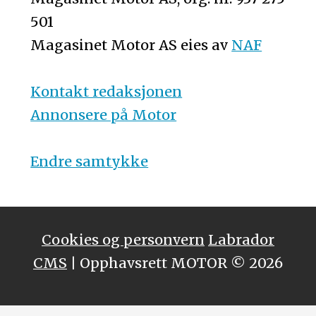
501
Magasinet Motor AS eies av
NAF
Kontakt redaksjonen
Annonsere på Motor
Endre samtykke
Cookies og personvern
Labrador
CMS
| Opphavsrett MOTOR © 2026