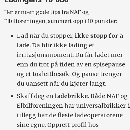
Her er noen gode tips fra NAF og
Elbilforeningen, summert opp i 10 punkter:
Lad når du stopper,
ikke stopp for å
lade
. Da blir ikke lading et
irritasjonsmoment. Du får ladet mer
enn du tror på tiden av en spisepause
og et toalettbesøk. Og pause trenger
du uansett når du kjører langt.
Skaff deg en
ladebrikke
. Både NAF og
Elbilforeningen har universalbrikker, i
tillegg har de fleste ladeoperatørene
sine egne. Opprett profil hos