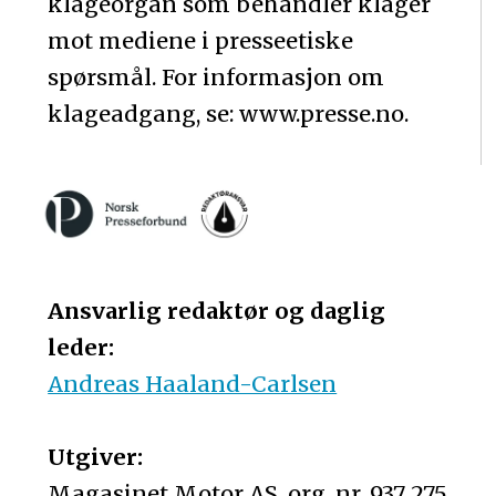
klageorgan som behandler klager
mot mediene i presseetiske
spørsmål. For informasjon om
klageadgang, se: www.presse.no.
Ansvarlig redaktør og daglig
leder:
Andreas Haaland-Carlsen
Utgiver:
Magasinet Motor AS, org. nr. 937 275