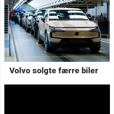
Volvo solgte færre biler