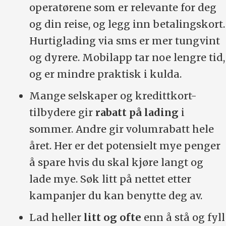
operatørene som er relevante for deg
og din reise, og legg inn betalingskort.
Hurtiglading via sms er mer tungvint
og dyrere. Mobilapp tar noe lengre tid,
og er mindre praktisk i kulda.
Mange selskaper og kredittkort-
tilbydere gir
rabatt på lading
i
sommer. Andre gir volumrabatt hele
året. Her er det potensielt mye penger
å spare hvis du skal kjøre langt og
lade mye. Søk litt på nettet etter
kampanjer du kan benytte deg av.
Lad heller
litt og ofte
enn å stå og fyll