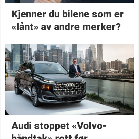
Kjenner du bilene som er
«lånt» av andre merker?
Audi stoppet «Volvo-
håndtak» rett før