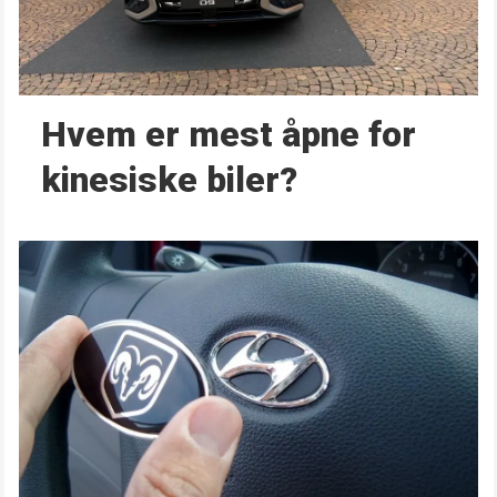
Hvem er mest åpne for
kinesiske biler?