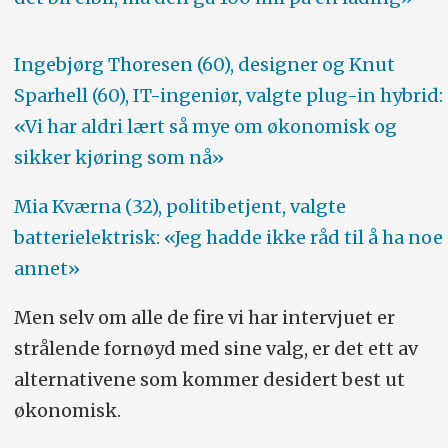
Ingebjørg Thoresen (60), designer og Knut
Sparhell (60), IT-ingeniør, valgte plug-in hybrid:
«Vi har aldri lært så mye om økonomisk og
sikker kjøring som nå»
Mia Kværna (32), politibetjent, valgte
batterielektrisk: «Jeg hadde ikke råd til å ha noe
annet»
Men selv om alle de fire vi har intervjuet er
strålende fornøyd med sine valg, er det ett av
alternativene som kommer desidert best ut
økonomisk.