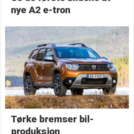
nye A2 e-tron
Tørke bremser bil­
produksjon