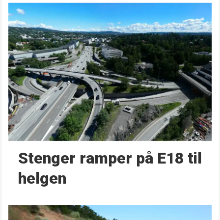
Stenger ramper på E18 til
helgen