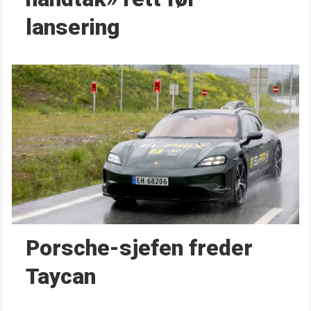
lansering
Porsche-sjefen freder
Taycan