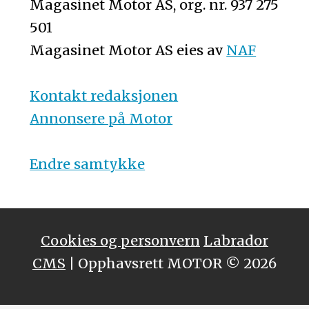
Magasinet Motor AS, org. nr. 937 275
501
Magasinet Motor AS eies av
NAF
Kontakt redaksjonen
Annonsere på Motor
Endre samtykke
Cookies og personvern
Labrador
CMS
| Opphavsrett MOTOR © 2026