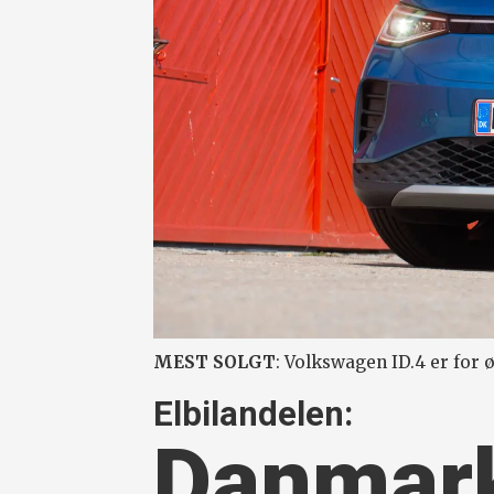
MEST SOLGT
: Volkswagen ID.4 er for
Elbilandelen:
Danmark