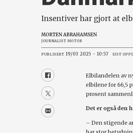
Insentiver har gjort at el
MORTEN
ABRAHAMSEN
JOURNALIST MOTOR
19/03 2025 - 10:57
PUBLISERT
SIST OPP
Elbilandelen av ny
elbilene for 66,5 
prosent sammenlik
Det er også den 
– Den stigende an
har stor betydnin