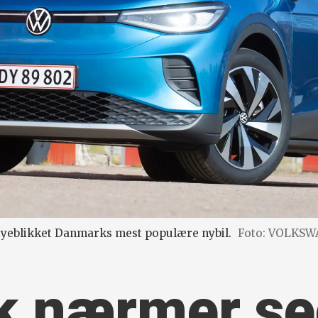
 øyeblikket Danmarks mest populære nybil.
Foto: VOLKS
 nærmer se