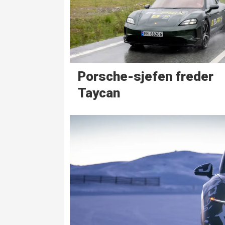
Porsche-sjefen freder
Taycan