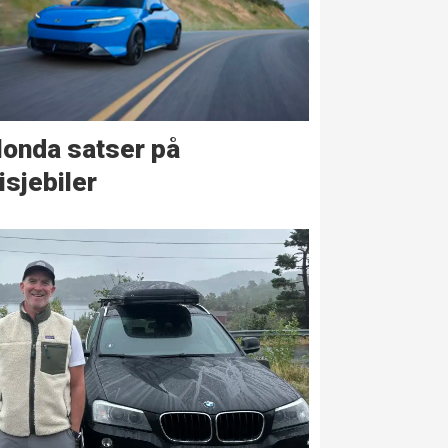
onda satser på
isjebiler