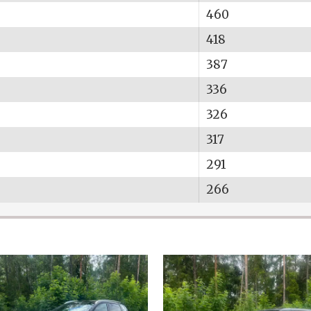
460
418
387
336
326
317
291
266