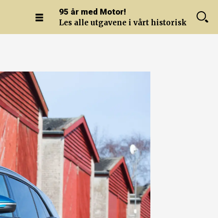
95 år med Motor!
Les alle utgavene i vårt historiske arkiv.