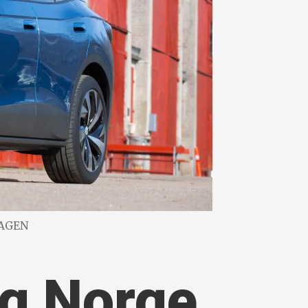
WAGEN
g Norge