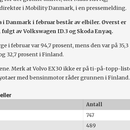
irektør i Mobility Danmark, i en pressemelding.
a i Danmark i februar består av elbiler. Øverst er
 fulgt av Volkswagen ID.3 og Skoda Enyaq.
ge i februar var 94,7 prosent, mens den var på 35,3
og 32,7 prosent i Finland.
ene. Merk at Volvo EX30 ikke er på ti-på-topp-list
 Toyotaer med bensinmotor råder grunnen i Finland.
eller
Antall
747
489