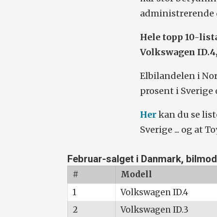
administrerende d
Hele topp 10-list
Volkswagen ID.4,
Elbilandelen i Nor
prosent i Sverige 
Her
kan du se list
Sverige ... og at
Februar-salget i Danmark, bilmod
#
Modell
1
Volkswagen ID.4
2
Volkswagen ID.3