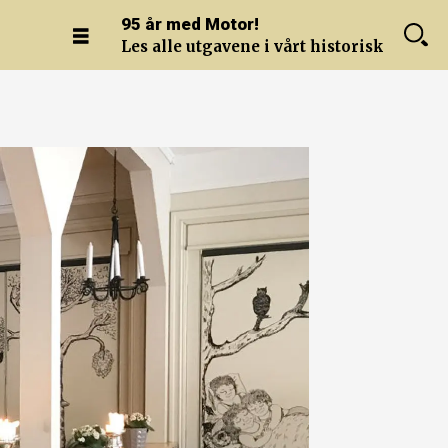
95 år med Motor!
Les alle utgavene i vårt historiske arkiv.