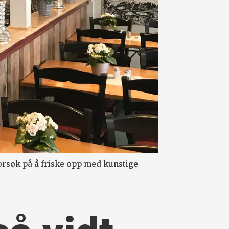
orsøk på å friske opp med kunstige