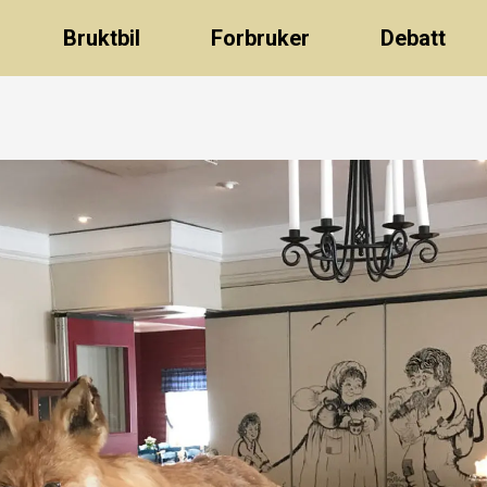
Bruktbil
Forbruker
Debatt