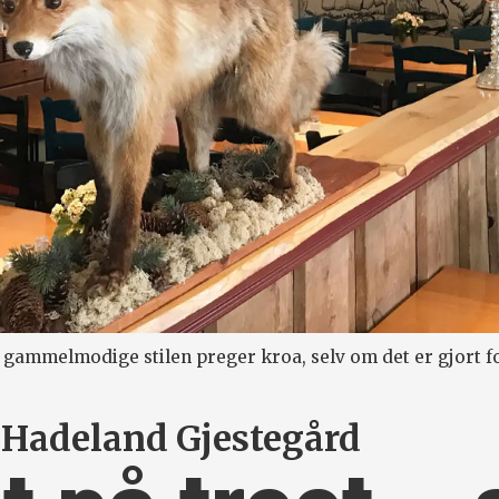
gammelmodige stilen preger kroa, selv om det er gjort f
 Hadeland Gjestegård