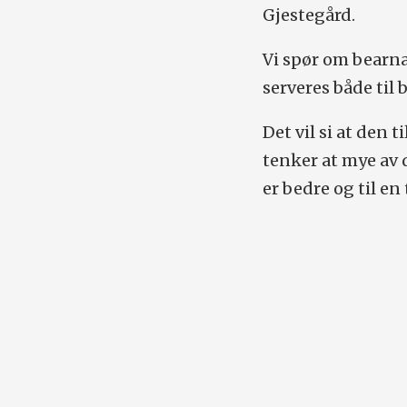
Gjestegård.
Vi spør om bearn
serveres både til b
Det vil si at den 
tenker at mye av 
er bedre og til en 