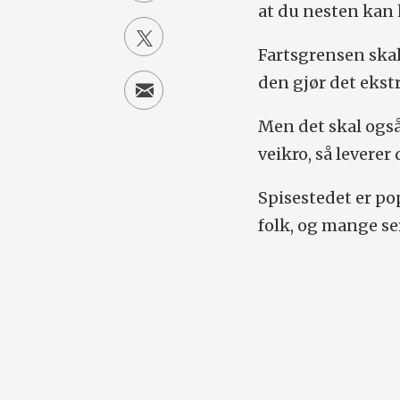
at du nesten kan 
Fartsgrensen skal
den gjør det ekst
Men det skal også 
veikro, så leverer
Spisestedet er p
folk, og mange ser