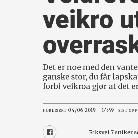
veikro u
overras
Det er noe med den vante 
ganske stor, du får lapsk
forbi veikroa gjør at det er
04/06 2019 - 14:49
PUBLISERT
SIST OP
Riksvei 7 sniker 