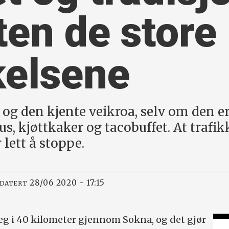
ten de store
kelsene
og den kjente veikroa, selv om den er
aus, kjøttkaker og tacobuffet. At traf
 lett å stoppe.
28/06 2020 - 17:15
PDATERT
seg i 40 kilometer gjennom Sokna, og det gjør