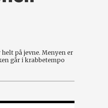
 helt på jevne. Menyen er
ikken går i krabbetempo