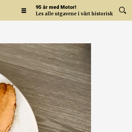
95 år med Motor!
Les alle utgavene i vårt historiske arkiv.