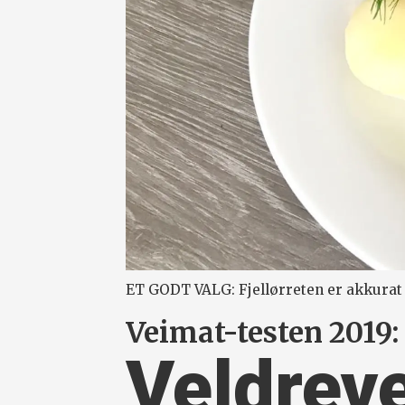
ET GODT VALG: Fjellørreten er akkurat p
Veimat-testen 2019:
Veldreve