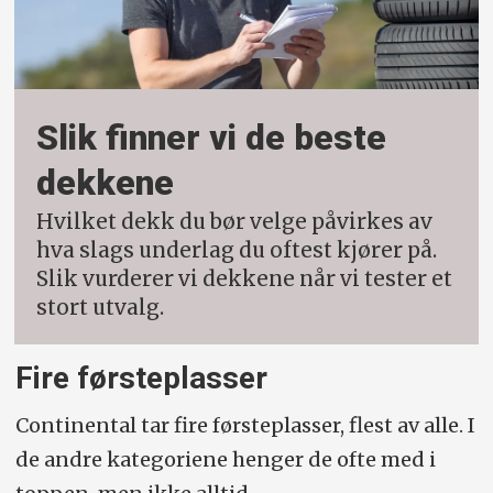
Slik finner vi de beste
dekkene
Hvilket dekk du bør velge påvirkes av
hva slags underlag du oftest kjører på.
Slik vurderer vi dekkene når vi tester et
stort utvalg.
Fire førsteplasser
Continental tar fire førsteplasser, flest av alle. I
de andre kategoriene henger de ofte med i