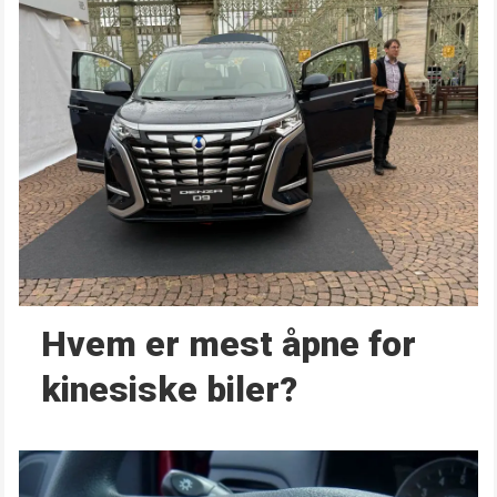
Hvem er mest åpne for
kinesiske biler?