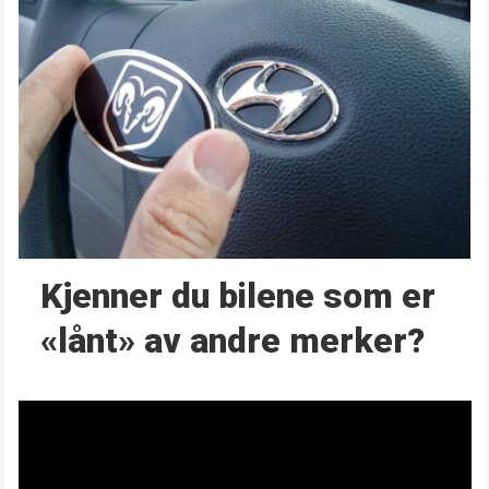
Kjenner du bilene som er
«lånt» av andre merker?