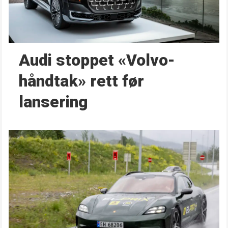
Audi stoppet «Volvo-
håndtak» rett før
lansering