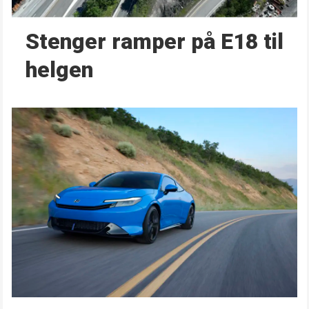
Stenger ramper på E18 til
helgen