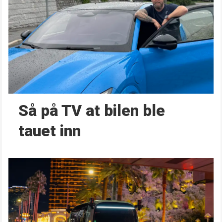
Så på TV at bilen ble
tauet inn