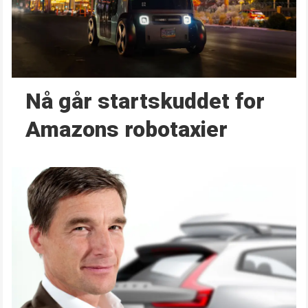
Nå går start­skuddet for
Amazons robotaxier