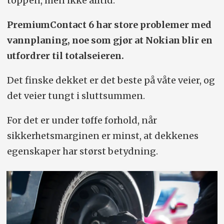
toppen, men ikke alltid.
PremiumContact 6 har store problemer med
vannplaning, noe som gjør at Nokian blir en
utfordrer til totalseieren.
Det finske dekket er det beste på våte veier, og
det veier tungt i sluttsummen.
For det er under tøffe forhold, når
sikkerhetsmarginen er minst, at dekkenes
egenskaper har størst betydning.