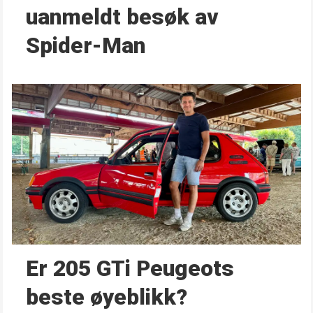
uanmeldt besøk av
Spider-Man
Er 205 GTi Peugeots
beste øyeblikk?