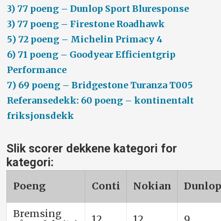
3) 77 poeng – Dunlop Sport Bluresponse
3) 77 poeng – Firestone Roadhawk
5) 72 poeng – Michelin Primacy 4
6) 71 poeng – Goodyear Efficientgrip
Performance
7) 69 poeng – Bridgestone Turanza T005
Referansedekk:
60 poeng – kontinentalt
friksjonsdekk
Slik scorer dekkene kategori for
kategori:
Poeng
Conti
Nokian
Dunlo
Bremsing
12
12
9