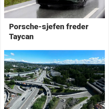
Porsche-sjefen freder
Taycan