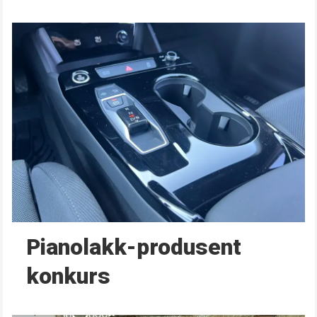
Pianolakk-produsent
konkurs