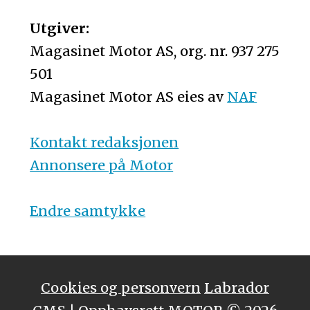
Utgiver:
Magasinet Motor AS, org. nr. 937 275
501
Magasinet Motor AS eies av
NAF
Kontakt redaksjonen
Annonsere på Motor
Endre samtykke
Cookies og personvern
Labrador