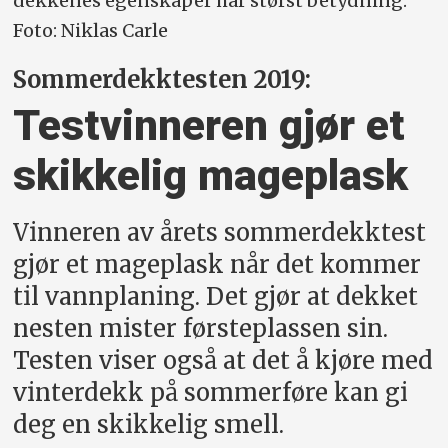
dekkenes egenskaper har størst betydning.
Foto: Niklas Carle
Sommerdekktesten 2019:
Testvinneren gjør et
skikkelig mageplask
Vinneren av årets sommerdekktest
gjør et mageplask når det kommer
til vannplaning. Det gjør at dekket
nesten mister førsteplassen sin.
Testen viser også at det å kjøre med
vinterdekk på sommerføre kan gi
deg en skikkelig smell.