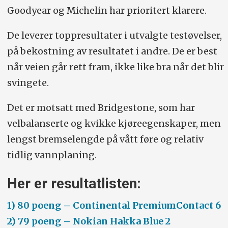
Goodyear og Michelin har prioritert klarere.
De leverer toppresultater i utvalgte testøvelser,
på bekostning av resultatet i andre. De er best
når veien går rett fram, ikke like bra når det blir
svingete.
Det er motsatt med Bridgestone, som har
velbalanserte og kvikke kjøreegenskaper, men
lengst bremselengde på vått føre og relativ
tidlig vannplaning.
Her er resultatlisten:
1) 80 poeng – Continental PremiumContact 6
2) 79 poeng – Nokian Hakka Blue 2