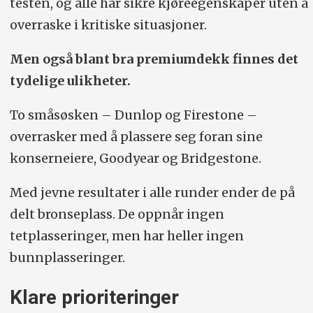
testen, og alle har sikre kjøreegenskaper uten å
overraske i kritiske situasjoner.
Men også blant bra premiumdekk finnes det
tydelige ulikheter.
To småsøsken – Dunlop og Firestone –
overrasker med å plassere seg foran sine
konserneiere, Goodyear og Bridgestone.
Med jevne resultater i alle runder ender de på
delt bronseplass. De oppnår ingen
tetplasseringer, men har heller ingen
bunnplasseringer.
Klare prioriteringer