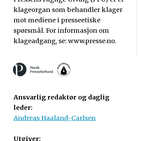
klageorgan som behandler klager
mot mediene i presseetiske
spørsmål. For informasjon om
klageadgang, se: www.presse.no.
Ansvarlig redaktør og daglig
leder:
Andreas Haaland-Carlsen
Utgiver: