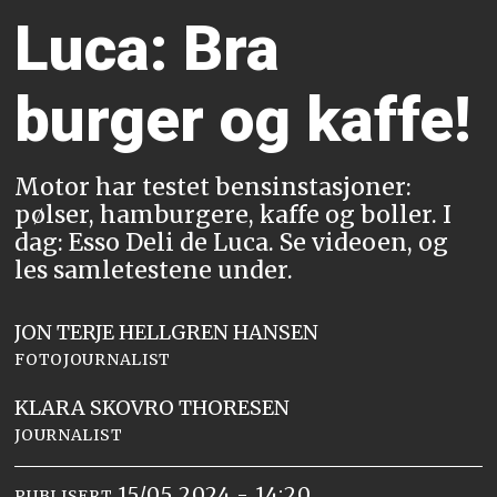
Luca: Bra
burger og kaffe!
Motor har testet bensinstasjoner:
pølser, hamburgere, kaffe og boller. I
dag: Esso Deli de Luca. Se videoen, og
les samletestene under.
JON TERJE HELLGREN
HANSEN
FOTOJOURNALIST
KLARA
SKOVRO THORESEN
JOURNALIST
15/05 2024 - 14:20
PUBLISERT