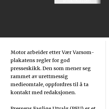
Motor arbeider etter Vær Varsom-
plakatens regler for god
presseskikk. Den som mener seg
rammet av urettmessig
medieomtale, oppfordres til å ta
kontakt med redaksjonen.
Pressens Faglige Utvalg (PFU) er et