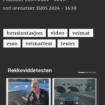
15/05 2024 - 14:30
SIST OPPDATERT
bensinstasjon
video
veimat
esso
veimattest
tester