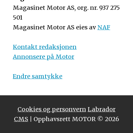
Magasinet Motor AS, org. nr. 937 275
501
Magasinet Motor AS eies av
NAF
Kontakt redaksjonen
Annonsere på Motor
Endre samtykke
Cookies og personvern
Labrador
CMS
| Opphavsrett MOTOR © 2026