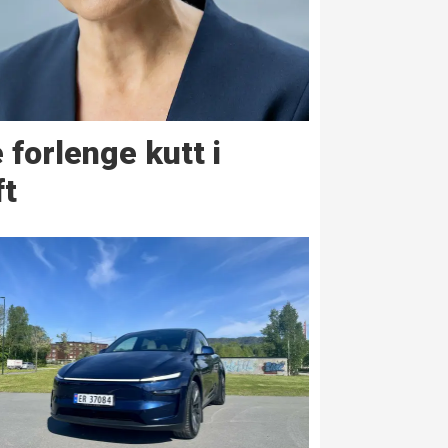
 forlenge kutt i
ft