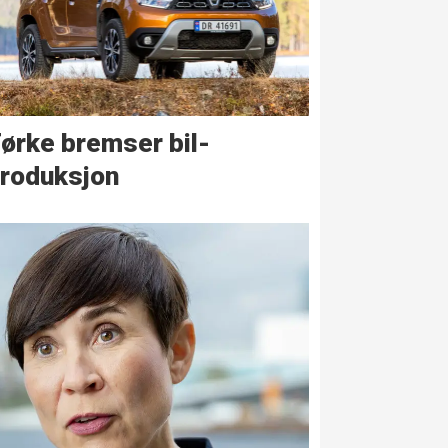
ørke bremser bil­
roduksjon