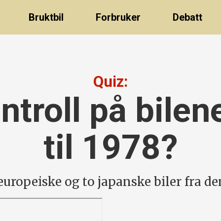
Bruktbil
Forbruker
Debatt
Quiz:
ntroll på bilen
til 1978?
e europeiske og to japanske biler fra d