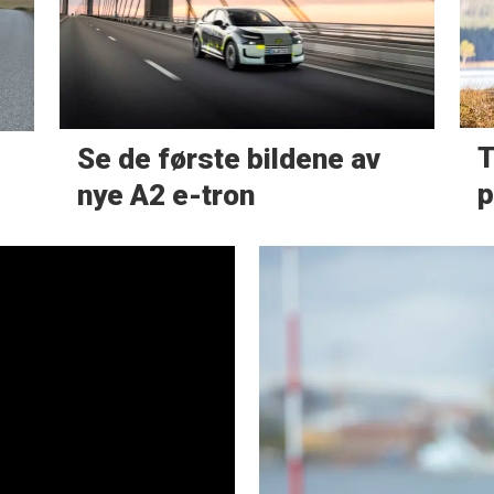
T
Se de første bildene av
p
nye A2 e-tron