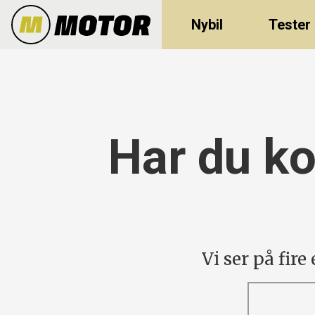
Nybil
Tester
Har du ko
Vi ser på fir