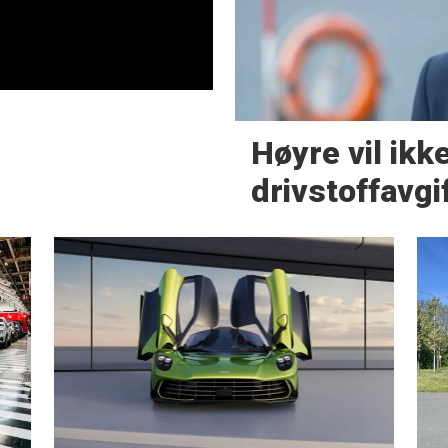
Høyre vil ikke
drivstoffavgi