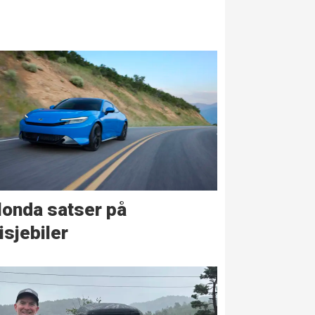
onda satser på
isjebiler