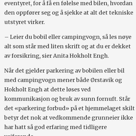
eventyret, for å få en følelse med bilen, hvordan
den oppfører seg og å sjekke at alt det tekniske
utstyret virker.
– Leier du bobil eller campingvogn, så les nøye
alt som står med liten skrift og at du er dekket
av forsikring, sier Anita Hokholt Engh.
Når det gjelder parkering av bobilen eller bil
med campingvogn mener både Ørstavik og
Hokholt Engh at dette løses ved
kommunikasjon og bruk av sunn fornuft. Står
det «parkering forbud» på et hjemmelaget skilt
betyr det nok at vedkommende grunneier ikke
har hatt så god erfaring med tidligere