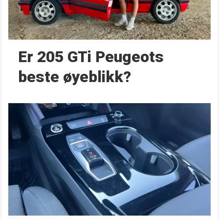
Er 205 GTi Peugeots
beste øyeblikk?