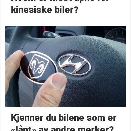
kinesiske biler?
Kjenner du bilene som er
«lånt» av andre merker?