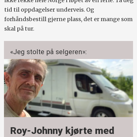
ikke rekke hele Norge i løpet av én ferie. Ta deg
tid til oppdagelser underveis. Og
forhåndsbestill gjerne plass, det er mange som
skal på tur.
«Jeg stolte på selgeren»:
Roy-Johnny kjørte med