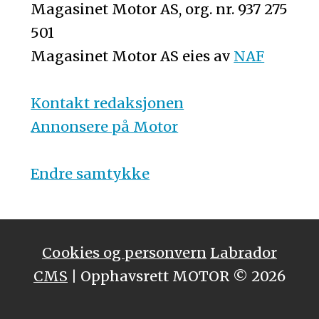
Magasinet Motor AS, org. nr. 937 275
501
Magasinet Motor AS eies av
NAF
Kontakt redaksjonen
Annonsere på Motor
Endre samtykke
Cookies og personvern
Labrador
CMS
| Opphavsrett MOTOR © 2026