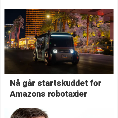
Nå går start­skuddet for
Amazons robotaxier