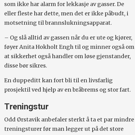
som ikke har alarm for lekkasje av gasser. De
eller fleste har dette, men det er ikke påbudt, i
motsetning til brannslukningsapparat.
– Og slå alltid av gassen når du er ute og kjører,
føyer Anita Hokholt Engh til og minner også om
at sikkerhet også handler om løse gjenstander,
disse bør sikres.
En duppeditt kan fort bli til en livsfarlig
prosjektil ved hjelp av en bråbrems og stor fart.
Treningstur
Odd Ørstavik anbefaler sterkt å ta et par mindre
treningsturer før man legger ut på det store