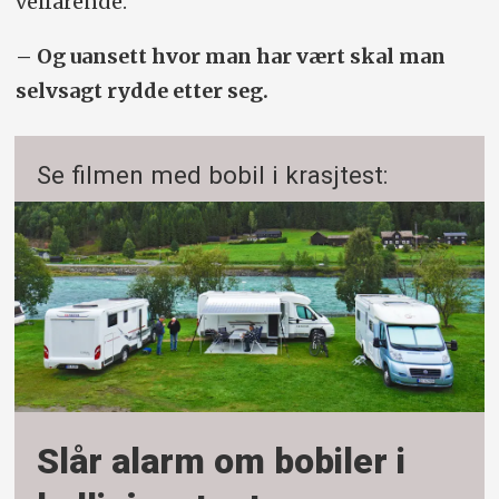
veifarende.
– Og uansett hvor man har vært skal man
selvsagt rydde etter seg.
Se filmen med bobil i krasjtest:
Slår alarm om bobiler i