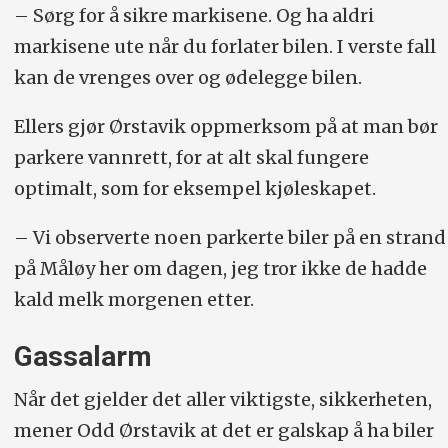
– Sørg for å sikre markisene. Og ha aldri
markisene ute når du forlater bilen. I verste fall
kan de vrenges over og ødelegge bilen.
Ellers gjør Ørstavik oppmerksom på at man bør
parkere vannrett, for at alt skal fungere
optimalt, som for eksempel kjøleskapet.
– Vi observerte noen parkerte biler på en strand
på Måløy her om dagen, jeg tror ikke de hadde
kald melk morgenen etter.
Gassalarm
Når det gjelder det aller viktigste, sikkerheten,
mener Odd Ørstavik at det er galskap å ha biler