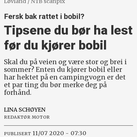
Løvland / NTB scanpix
Fersk bak rattet i bobil?
Tipsene du bør ha lest
før du kjører bobil
Skal du på veien og være stor og brei i
sommer? Enten du kjører bobil eller
har hektet på en campingvogn er det
et par ting du bør merke deg på
forhånd.
LINA
SCHØYEN
REDAKTØR MOTOR
11/07 2020 - 07:30
PUBLISERT