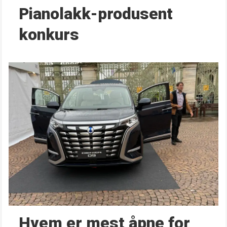
Pianolakk-produsent
konkurs
Hvem er mest åpne for