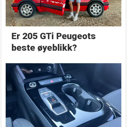
Er 205 GTi Peugeots
beste øyeblikk?