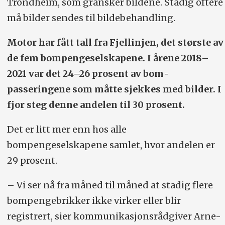
Trondheim, som gransker bildene. Stadig oftere
må bilder sendes til bildebehandling.
Motor har fått tall fra Fjellinjen, det største av
de fem bompenge­selskapene. I årene 2018–
2021 var det 24–26 prosent av bom­
passeringene som måtte sjekkes med bilder. I
fjor steg denne andelen til 30 prosent.
Det er litt mer enn hos alle
bompengeselskapene samlet, hvor andelen er
29 prosent.
– Vi ser nå fra måned til måned at stadig flere
bompengebrikker ikke virker eller blir
registrert, sier kommunikasjonsrådgiver Arne-