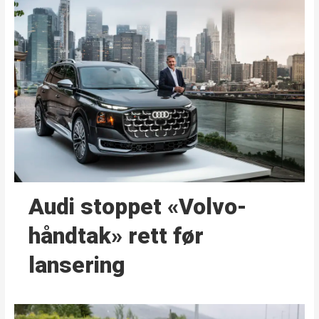
Audi stoppet «Volvo-
håndtak» rett før
lansering