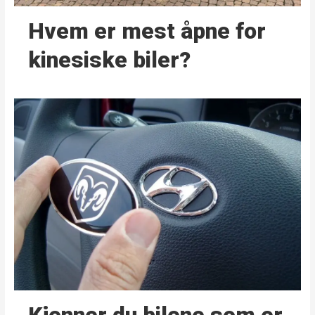
Hvem er mest åpne for
kinesiske biler?