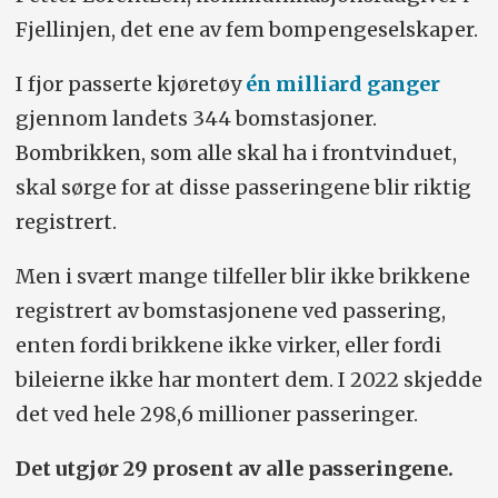
Fjellinjen, det ene av fem bompengeselskaper.
I fjor passerte kjøretøy
én milliard ganger
gjennom landets 344 bomstasjoner.
Bombrikken, som alle skal ha i frontvinduet,
skal sørge for at disse passeringene blir riktig
registrert.
Men i svært mange tilfeller blir ikke brikkene
registrert av bomstasjonene ved passering,
enten fordi brikkene ikke virker, eller fordi
bileierne ikke har montert dem. I 2022 skjedde
det ved hele 298,6 millioner passeringer.
Det utgjør 29 prosent av alle passeringene.