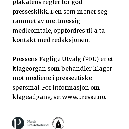
plakatens regler for god
presseskikk. Den som mener seg
rammet av urettmessig
medieomtale, oppfordres til å ta
kontakt med redaksjonen.
Pressens Faglige Utvalg (PFU) er et
klageorgan som behandler klager
mot mediene i presseetiske
spørsmål. For informasjon om
klageadgang, se: www.presse.no.