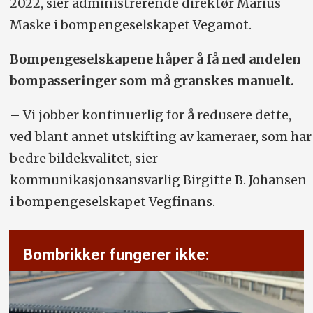
2022, sier administrerende direktør Marius
Maske i bompengeselskapet Vegamot.
Bompengeselskapene håper å få ned andelen
bompasseringer som må granskes manuelt.
– Vi jobber kontinuerlig for å redusere dette,
ved blant annet utskifting av kameraer, som har
bedre bildekvalitet, sier
kommunikasjonsansvarlig Birgitte B. Johansen
i bompengeselskapet Vegfinans.
Bombrikker fungerer ikke: