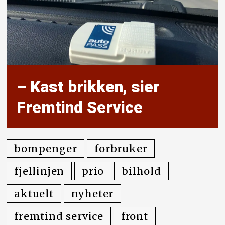
– Kast brikken, sier
Fremtind Service
bompenger
forbruker
fjellinjen
prio
bilhold
aktuelt
nyheter
fremtind service
front