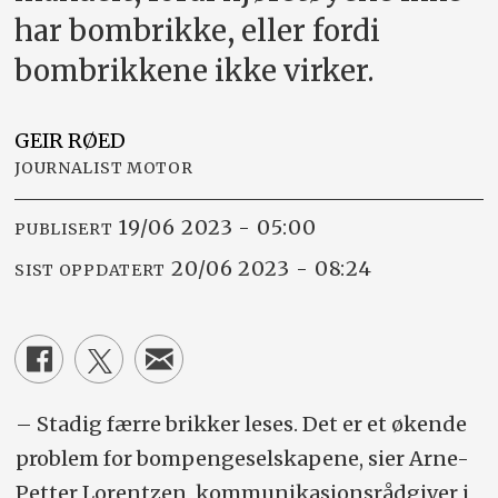
har bombrikke, eller fordi
bombrikkene ikke virker.
GEIR
RØED
JOURNALIST MOTOR
19/06 2023 - 05:00
PUBLISERT
20/06 2023 - 08:24
SIST OPPDATERT
– Stadig færre brikker leses. Det er et økende
problem for bompenge­selskapene, sier Arne-
Petter Lorentzen, kommunikasjons­rådgiver i