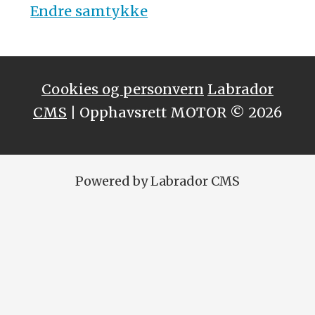
Endre samtykke
Cookies og personvern
Labrador
CMS
| Opphavsrett MOTOR © 2026
Powered by Labrador CMS