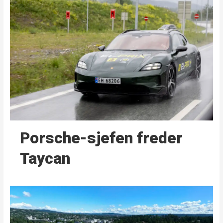
Porsche-sjefen freder
Taycan