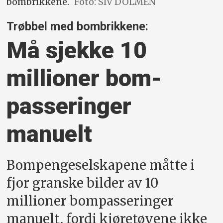
bombrikkene.
Foto: SIV DOLMEN
Trøbbel med bombrikkene:
Må sjekke 10
millioner bom­
passeringer
manuelt
Bompengeselskapene måtte i
fjor granske bilder av 10
millioner bompasseringer
manuelt, fordi kjøretøyene ikke