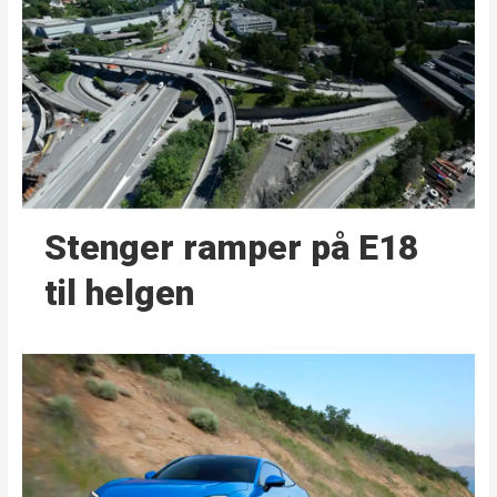
Stenger ramper på E18
til helgen