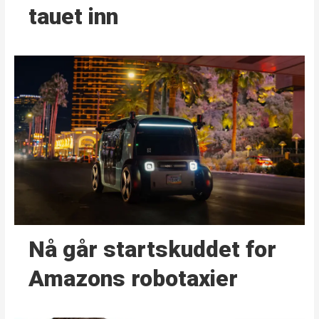
tauet inn
Nå går start­skuddet for
Amazons robotaxier