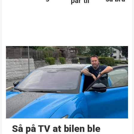
par til
Så på TV at bilen ble