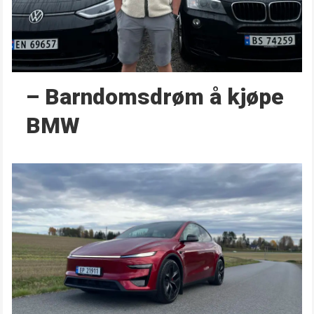
– Barndoms­drøm å kjøpe
BMW