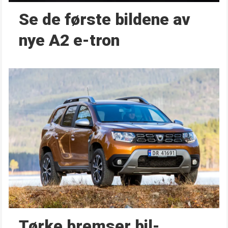
Se de første bildene av
nye A2 e-tron
Tørke bremser bil­