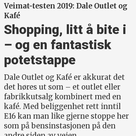
Veimat-testen 2019: Dale Outlet og
Kafé
Shopping, litt å bite i
– og en fantastisk
potetstappe
Dale Outlet og Kafé er akkurat det
det høres ut som – et outlet eller
fabrikkutsalg kombinert med en
kafé. Med beliggenhet rett inntil
E16 kan man like gjerne stoppe her
som på bensinstasjonen på den
andre siden av veien.