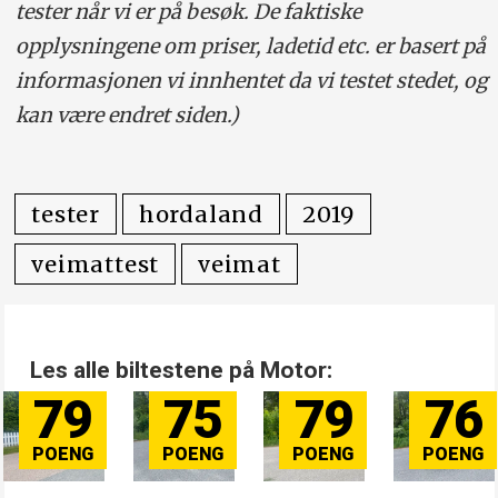
tester når vi er på besøk. De faktiske
opplysningene om priser, ladetid etc. er basert på
informasjonen vi innhentet da vi testet stedet, og
kan være endret siden.)
tester
hordaland
2019
veimattest
veimat
Les alle biltestene på Motor:
79
75
79
76