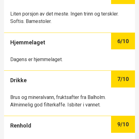
Liten porsjon av det meste. Ingen trinn og terskler.
Softis. Barnestoler.
6
/10
Hjemmelaget
Dagens er hjemmelaget.
7
/10
Drikke
Brus og mineralvann, fruktsafter fra Balholm.
Alminnelig god filterkaffe. Isbiter i vannet.
9
/10
Renhold