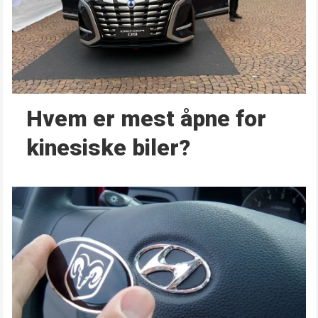
Hvem er mest åpne for
kinesiske biler?