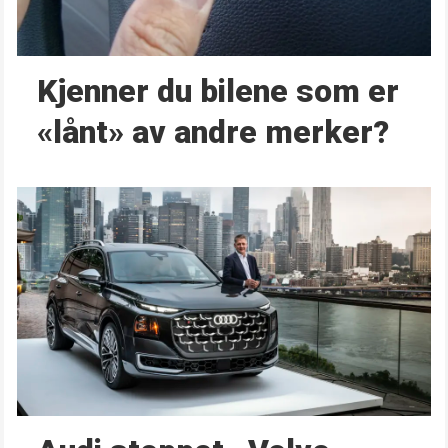
Kjenner du bilene som er
«lånt» av andre merker?