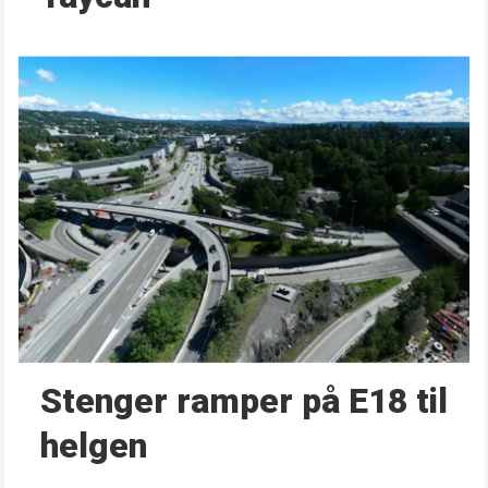
Stenger ramper på E18 til
helgen