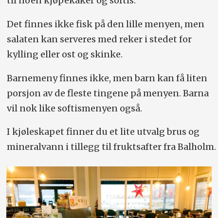
til noen kjøpekaker og softis.
Det finnes ikke fisk på den lille menyen, men
salaten kan serveres med reker i stedet for
kylling eller ost og skinke.
Barnemeny finnes ikke, men barn kan få liten
porsjon av de fleste tingene på menyen. Barna
vil nok like softismenyen også.
I kjøleskapet finner du et lite utvalg brus og
mineralvann i tillegg til fruktsafter fra Balholm.