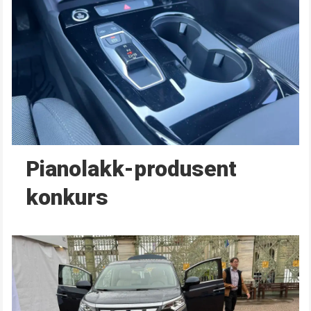
Pianolakk-produsent
konkurs