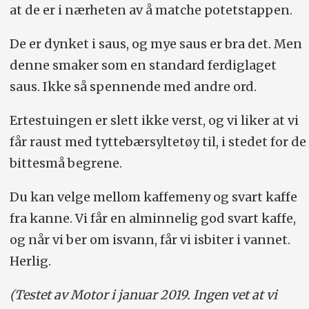
at de er i nærheten av å matche potetstappen.
De er dynket i saus, og mye saus er bra det. Men
denne smaker som en standard ferdiglaget
saus. Ikke så spennende med andre ord.
Ertestuingen er slett ikke verst, og vi liker at vi
får raust med tyttebærsyltetøy til, i stedet for de
bittesmå begrene.
Du kan velge mellom kaffemeny og svart kaffe
fra kanne. Vi får en alminnelig god svart kaffe,
og når vi ber om isvann, får vi isbiter i vannet.
Herlig.
(Testet av Motor i januar 2019. Ingen vet at vi