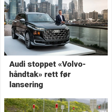
Audi stoppet «Volvo-
håndtak» rett før
lansering