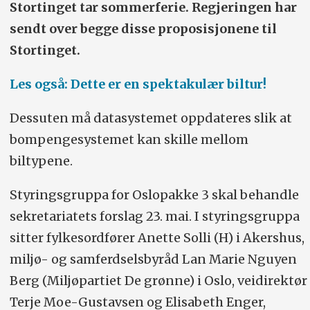
Stortinget tar sommerferie. Regjeringen har
sendt over begge disse proposisjonene til
Stortinget.
Les også: Dette er en spektakulær biltur!
Dessuten må datasystemet oppdateres slik at
bompengesystemet kan skille mellom
biltypene.
Styringsgruppa for Oslopakke 3 skal behandle
sekretariatets forslag 23. mai. I styringsgruppa
sitter fylkesordfører Anette Solli (H) i Akershus,
miljø- og samferdselsbyråd Lan Marie Nguyen
Berg (Miljøpartiet De grønne) i Oslo, veidirektør
Terje Moe-Gustavsen og Elisabeth Enger,