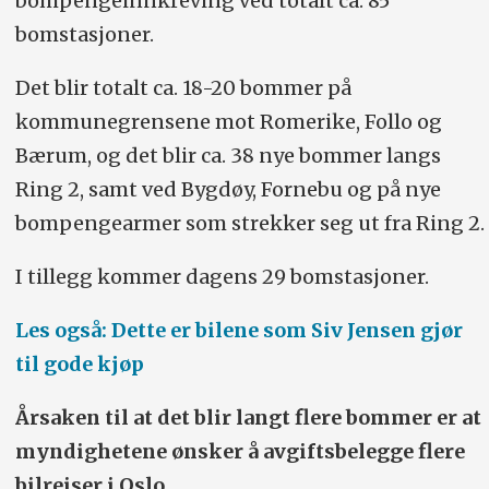
bompengeinnkreving ved totalt ca. 85
bomstasjoner.
Det blir totalt ca. 18-20 bommer på
kommunegrensene mot Romerike, Follo og
Bærum, og det blir ca. 38 nye bommer langs
Ring 2, samt ved Bygdøy, Fornebu og på nye
bompengearmer som strekker seg ut fra Ring 2.
I tillegg kommer dagens 29 bomstasjoner.
Les også: Dette er bilene som Siv Jensen gjør
til gode kjøp
Årsaken til at det blir langt flere bommer er at
myndighetene ønsker å avgiftsbelegge flere
bilreiser i Oslo.