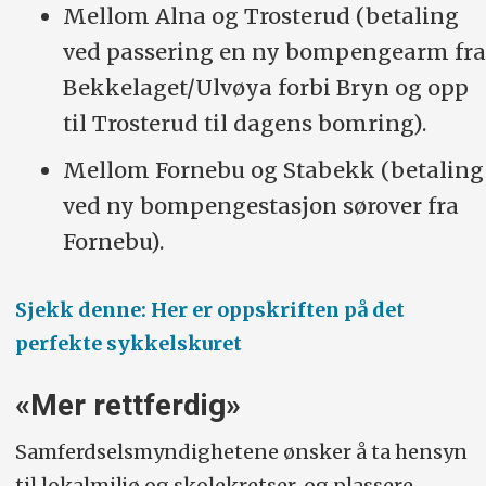
Mellom Alna og Trosterud (betaling
ved passering en ny bompengearm fra
Bekkelaget/Ulvøya forbi Bryn og opp
til Trosterud til dagens bomring).
Mellom Fornebu og Stabekk (betaling
ved ny bompengestasjon sørover fra
Fornebu).
Sjekk denne: Her er oppskriften på det
perfekte sykkelskuret
«Mer rettferdig»
Samferdselsmyndighetene ønsker å ta hensyn
til lokalmiljø og skolekretser, og plassere