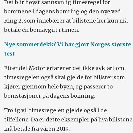
Det blir høyst sannsynlig timesregel for
bommene i dagens bomring og den nye ved
Ring 2, som innebærer at bilistene her kun må
betale én bomavgift i timen.
Nye sommerdekk? Vi har gjort Norges største
test
Etter det Motor erfarer er det ikke avklart om
timesregelen også skal gjelde for bilister som
kjører gjennom hele byen, og passerer to
bomstasjoner på dagens bomring.
Trolig vil timesregelen gjelde også i de
tilfellene. Da er dette eksempler på hva bilistene
må betale fra våren 2019: