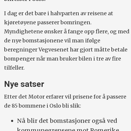
I dag er det bare i halvparten av reisene at
kjøretøyene passerer bomringen.
Myndighetene ønsker å fange opp flere, og med
de nye bomstasjonene vil man ifølge
beregninger Vegvesenet har gjort måtte betale
bompenger når man bruker bilen i tre av fire
tilfeller.
Nye satser
Etter det Motor erfarer vil prisene for å passere
de 85 bommene i Oslo bli slik:
Nå blir det bomstasjoner også ved
kommunegrensene mot Romerike,