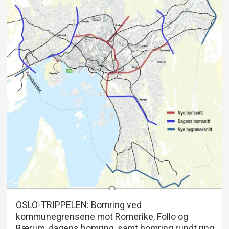
OSLO-TRIPPELEN: Bomring ved
kommunegrensene mot Romerike, Follo og
Bærum, dagens bomring, samt bomring rundt ring