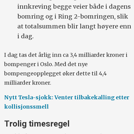
innkreving begge veier både i dagens
bomring og i Ring 2-bomringen, slik
at totalsummen blir langt høyere enn
i dag.
I dag tas det årlig inn ca 3,4 milliarder kroner i
bompenger i Oslo. Med det nye
bompengeopplegget øker dette til 4,4
milliarder kroner.
Nytt Tesla-sjokk: Venter tilbakekalling etter
kollisjonssmell
Trolig timesregel