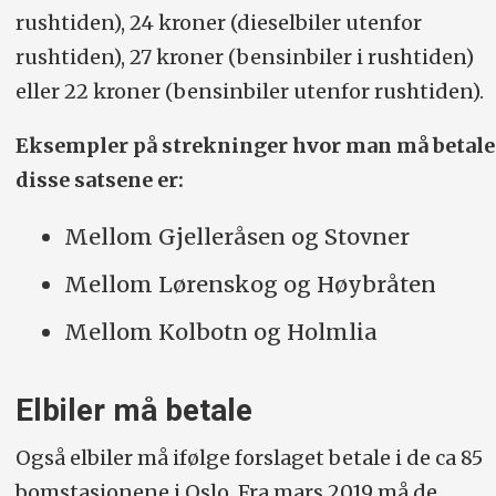
rushtiden), 24 kroner (dieselbiler utenfor
rushtiden), 27 kroner (bensinbiler i rushtiden)
eller 22 kroner (bensinbiler utenfor rushtiden).
Eksempler på strekninger hvor man må betale
disse satsene er:
Mellom Gjelleråsen og Stovner
Mellom Lørenskog og Høybråten
Mellom Kolbotn og Holmlia
Elbiler må betale
Også elbiler må ifølge forslaget betale i de ca 85
bomstasjonene i Oslo. Fra mars 2019 må de