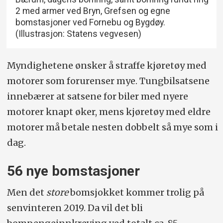
2 med armer ved Bryn, Grefsen og egne
bomstasjoner ved Fornebu og Bygdøy.
(Illustrasjon: Statens vegvesen)
Myndighetene ønsker å straffe kjøretøy med
motorer som forurenser mye. Tungbilsatsene
innebærer at satsene for biler med nyere
motorer knapt øker, mens kjøretøy med eldre
motorer må betale nesten dobbelt så mye som i
dag.
56 nye bomstasjoner
Men det
store
bomsjokket kommer trolig på
senvinteren 2019. Da vil det bli