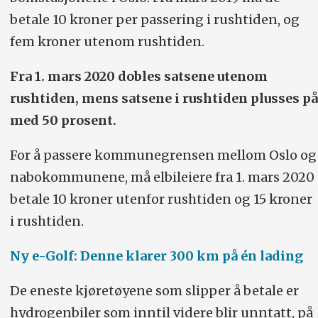
betale 10 kroner per passering i rushtiden, og
fem kroner utenom rushtiden.
Fra 1. mars 2020 dobles satsene utenom
rushtiden, mens satsene i rushtiden plusses på
med 50 prosent.
For å passere kommunegrensen mellom Oslo og
nabokommunene, må elbileiere fra 1. mars 2020
betale 10 kroner utenfor rushtiden og 15 kroner
i rushtiden.
Ny e-Golf: Denne klarer 300 km på én lading
De eneste kjøretøyene som slipper å betale er
hydrogenbiler som inntil videre blir unntatt, på