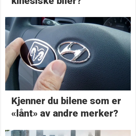
kinesiske biler?
Kjenner du bilene som er
«lånt» av andre merker?