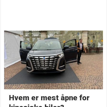
Hvem er mest åpne for