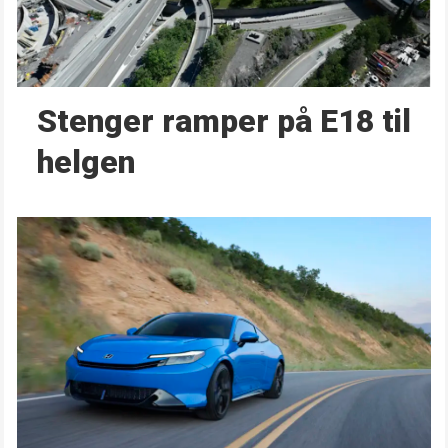
Stenger ramper på E18 til
helgen