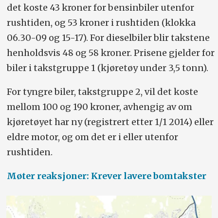
det koste 43 kroner for bensinbiler utenfor
rushtiden, og 53 kroner i rushtiden (klokka
06.30-09 og 15-17). For dieselbiler blir takstene
henholdsvis 48 og 58 kroner. Prisene gjelder for
biler i takstgruppe 1 (kjøretøy under 3,5 tonn).
For tyngre biler, takstgruppe 2, vil det koste
mellom 100 og 190 kroner, avhengig av om
kjøretøyet har ny (registrert etter 1/1 2014) eller
eldre motor, og om det er i eller utenfor
rushtiden.
Møter reaksjoner: Krever lavere bomtakster