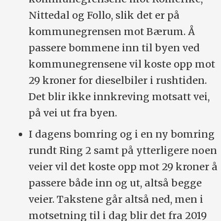
Nittedal og Follo, slik det er på
kommunegrensen mot Bærum. Å
passere bommene inn til byen ved
kommunegrensene vil koste opp mot
29 kroner for dieselbiler i rushtiden.
Det blir ikke innkreving motsatt vei,
på vei ut fra byen.
I dagens bomring og i en ny bomring
rundt Ring 2 samt på ytterligere noen
veier vil det koste opp mot 29 kroner å
passere både inn og ut, altså begge
veier. Takstene går altså ned, men i
motsetning til i dag blir det fra 2019