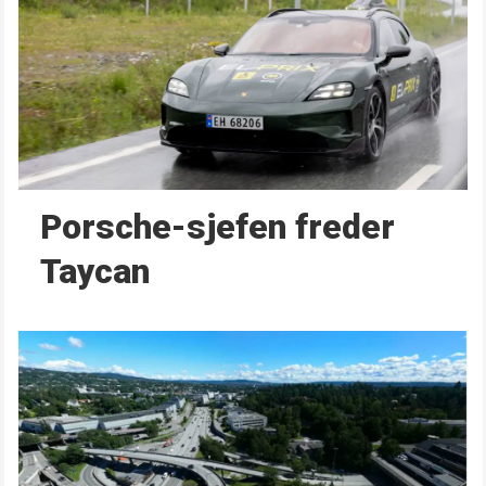
Porsche-sjefen freder
Taycan