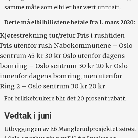
samme måte som elbiler har vært unntatt.
Dette må elbilbilistene betale fra 1. mars 2020:
Kjørestrekning tur/retur Pris i rushtiden
Pris utenfor rush Nabokommunene – Oslo
sentrum 45 kr 30 kr Oslo utenfor dagens
bomring – Oslo sentrum 30 kr 20 kr Oslo
innenfor dagens bomring, men utenfor
Ring 2 – Oslo sentrum 30 kr 20 kr
For brikkebrukere blir det 20 prosent rabatt.
Vedtak i juni
Utbyggingen av E6 Manglerudprosjektet sørøst