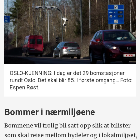
OSLO-KJENNING: I dag er det 29 bomstasjoner
rundt Oslo. Det skal blir 85. I første omgang… Foto:
Espen Røst.
Bommer i nærmiljøene
Bommene vil trolig bli satt opp slik at bilister
som skal reise mellom bydeler og i lokalmiljøet,