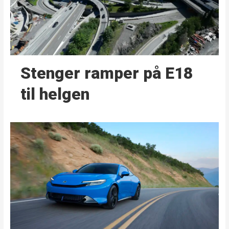
Stenger ramper på E18
til helgen