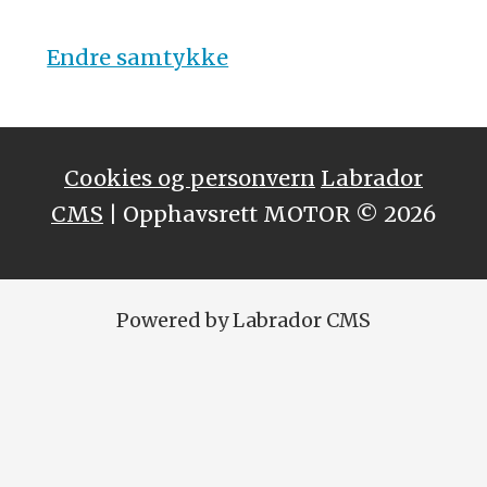
Endre samtykke
Cookies og personvern
Labrador
CMS
| Opphavsrett MOTOR © 2026
Powered by Labrador CMS