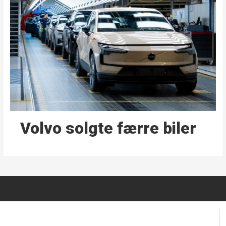
Volvo solgte færre biler