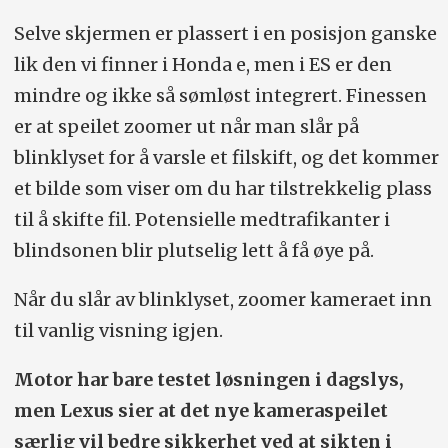
Selve skjermen er plassert i en posisjon ganske
lik den vi finner i Honda e, men i ES er den
mindre og ikke så sømløst integrert. Finessen
er at speilet zoomer ut når man slår på
blinklyset for å varsle et filskift, og det kommer
et bilde som viser om du har tilstrekkelig plass
til å skifte fil. Potensielle medtrafikanter i
blindsonen blir plutselig lett å få øye på.
Når du slår av blinklyset, zoomer kameraet inn
til vanlig visning igjen.
Motor har bare testet løsningen i dagslys,
men Lexus sier at det nye kameraspeilet
særlig vil bedre sikkerhet ved at sikten i