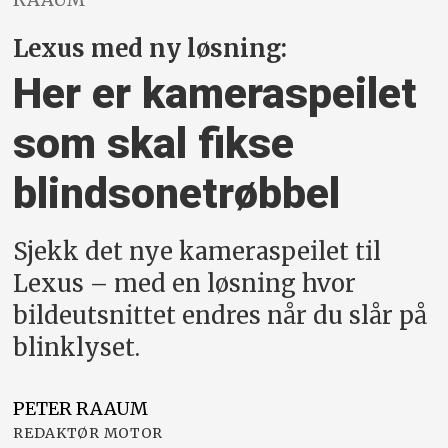
Lexus med ny løsning:
Her er kameraspeilet
som skal fikse
blindsonetrøbbel
Sjekk det nye kameraspeilet til
Lexus – med en løsning hvor
bildeutsnittet endres når du slår på
blinklyset.
PETER
RAAUM
REDAKTØR MOTOR