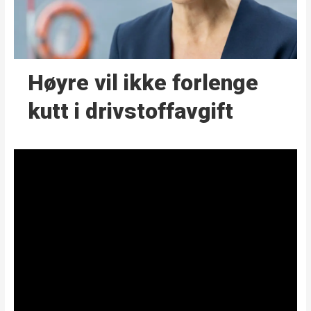
Høyre vil ikke forlenge
kutt i drivstoffavgift