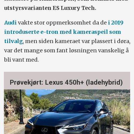
utstyrsvarianten ES Luxury Tech.
Audi
vakte stor oppmerksomhet da de
i 2019
introduserte e-tron med kameraspeil som
tilvalg
, men siden kameraet var plassert i døra,
var det mange som fant løsningen vanskelig å
bli vant med.
Prøvekjørt: Lexus 450h+ (ladehybrid)