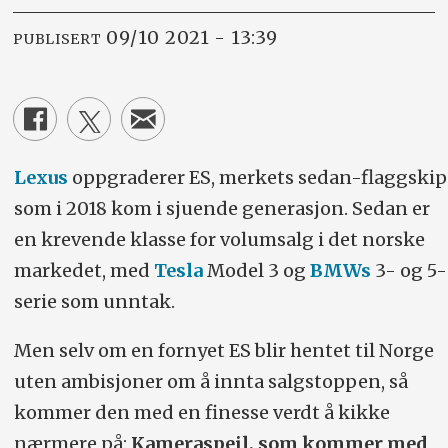
09/10 2021 - 13:39
PUBLISERT
Lexus
oppgraderer ES, merkets sedan-flaggskip
som i 2018 kom i sjuende generasjon. Sedan er
en krevende klasse for volumsalg i det norske
markedet, med
Tesla
Model 3 og
BMWs
3- og 5-
serie som unntak.
Men selv om en fornyet ES blir hentet til Norge
uten ambisjoner om å innta salgstoppen, så
kommer den med en finesse verdt å kikke
nærmere på:
Kameraspeil, som kommer med