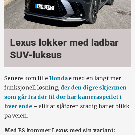
Lexus lokker med ladbar
SUV-luksus
Senere kom lille
Honda
e med en langt mer
funksjonell løsning,
der den digre skjermen
som går fra dør til dør har kameraspeilet i
hver ende
– slik at sjåføren stadig har et blikk
på veien.
Med ES kommer Lexus med sin variant: