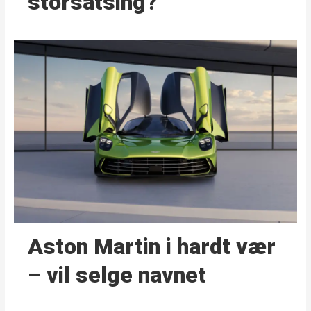
storsatsing?
Aston Martin i hardt vær
– vil selge navnet