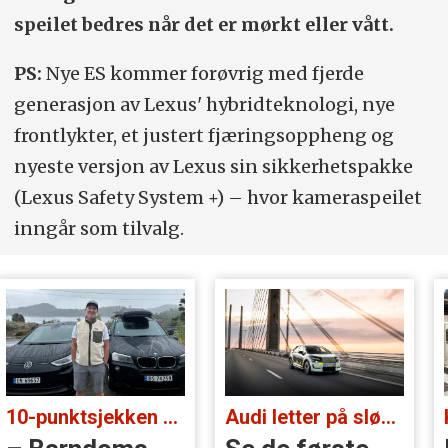
speilet bedres når det er mørkt eller vått.
PS:
Nye ES kommer forøvrig med fjerde
generasjon av Lexus' hybridteknologi, nye
frontlykter, et justert fjæringsoppheng og
nyeste versjon av Lexus sin sikkerhetspakke
(Lexus Safety System +) – hvor kameraspeilet
inngår som tilvalg.
10-punktsjekken med Christian Paasche:
Audi letter på sløret: