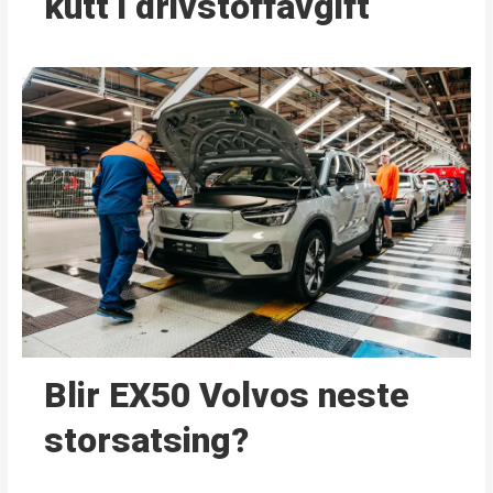
kutt i drivstoffavgift
Blir EX50 Volvos neste
storsatsing?