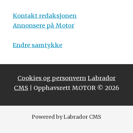
Kontakt redaksjonen
Annonsere på Motor
Endre samtykke
Cookies og personvern
Labrador
CMS
| Opphavsrett MOTOR © 2026
Powered by Labrador CMS