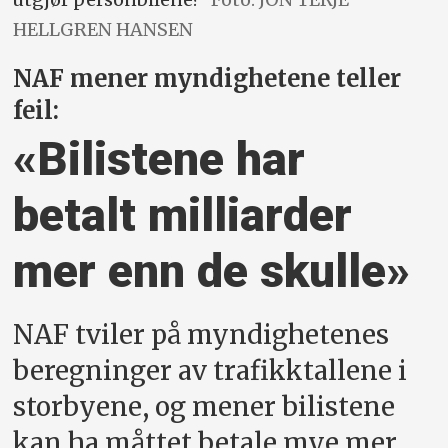
HELLGREN HANSEN
NAF mener myndighetene teller
feil:
«Bilistene har
betalt milliarder
mer enn de skulle»
NAF tviler på myndighetenes
beregninger av trafikktallene i
storbyene, og mener bilistene
kan ha måttet betale mye mer