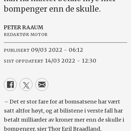
bompenger enn de skulle.
PETER
RAAUM
REDAKTØR MOTOR
09/03 2022 - 06:12
PUBLISERT
14/03 2022 - 12:30
SIST OPPDATERT
– Det er stor fare for at bomsatsene har vært
satt altfor høyt, og at bilistene i verste fall har
betalt milliarder av kroner mer enn de skulle i
bompenger, sier Thor Egil Braadland,