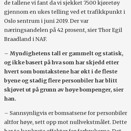
de tallene vi fant da vi sjekket 7500 kjøretøy
gjennom en ukes telling ved et trafikkpunkt i
Oslo sentrum i juni 2019. Der var
næringsandelen på 42 prosent, sier Thor Egil
Braadland i NAF.
– Myndighetens tall er gammelt og statisk,
og ikke basert på hva som har skjedd etter
hvert som bomtakstene har økt i de fleste
byene og stadig flere personbiler har blitt
skjøvet ut på grunn av høye bompenger, sier
han.
– Sannsynligvis er bomsatsene for personbiler
altfor høye, sett opp mot nullvekstmålet. Dette