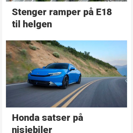
Stenger ramper på E18
til helgen
Honda satser på
nisjebiler