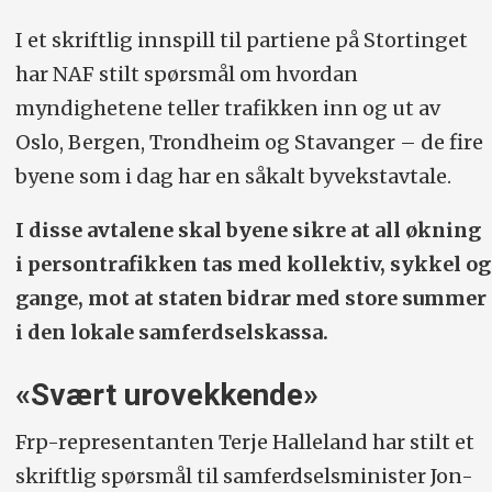
I et skriftlig innspill til partiene på Stortinget
har NAF stilt spørsmål om hvordan
myndighetene teller trafikken inn og ut av
Oslo, Bergen, Trondheim og Stavanger – de fire
byene som i dag har en såkalt byvekstavtale.
I disse avtalene skal byene sikre at all økning
i persontrafikken tas med kollektiv, sykkel og
gange, mot at staten bidrar med store summer
i den lokale samferdselskassa.
«Svært urovekkende»
Frp-representanten Terje Halleland har stilt et
skriftlig spørsmål til samferdselsminister Jon-