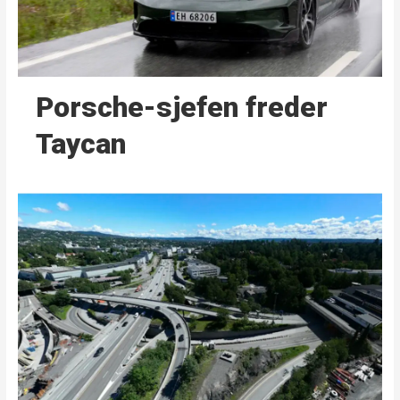
Porsche-sjefen freder
Taycan