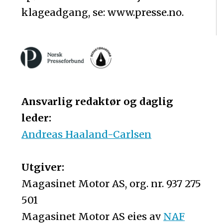
klageadgang, se: www.presse.no.
Ansvarlig redaktør og daglig
leder:
Andreas Haaland-Carlsen
Utgiver:
Magasinet Motor AS, org. nr. 937 275
501
Magasinet Motor AS eies av
NAF