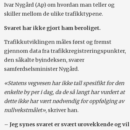
Ivar Nygård (Ap) om hvordan man teller og
skiller mellom de ulike trafikktypene.
Svaret har ikke gjort ham beroliget.
Trafikkutviklingen måles først og fremst
gjennom data fra trafikkregistreringspunkter,
den såkalte byindeksen, svarer
samferdselsminister Nygård.
«Statens vegvesen har ikke tall spesifikt for den
enkelte by per i dag, da de så langt har vurdert at
dette ikke har vært nødvendig for oppfølging av
nullvekstmålet»
, skriver han.
– Jeg synes svaret er svært urovekkende og vil