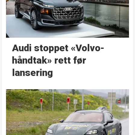
Audi stoppet «Volvo-
håndtak» rett før
lansering