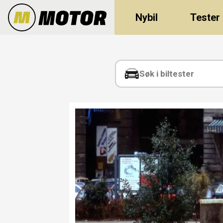
Nybil
Tester
Tag:
panda