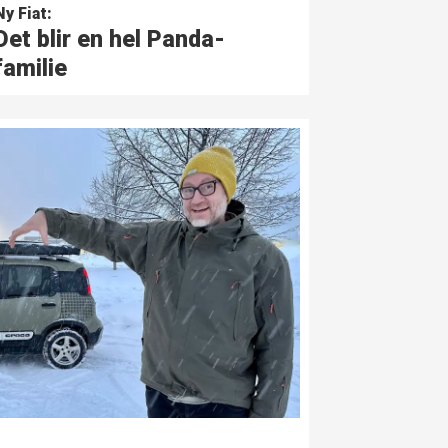
Ny Fiat:
Det blir en hel Panda-
familie