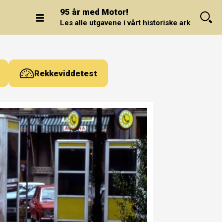
95 år med Motor!
Les alle utgavene i vårt historiske arkiv.
Rekkeviddetest