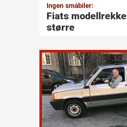
Ingen småbiler:
Fiats modellrekke 
større