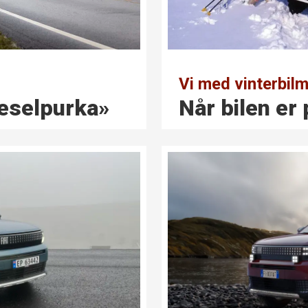
Vi med vinterbilm
iesel­purka»
Når bilen er