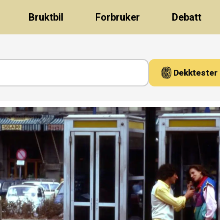
Bruktbil
Forbruker
Debatt
Dekktester