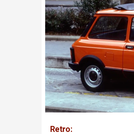
Retro: