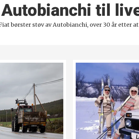
Autobianchi til liv
 Fiat børster støv av Autobianchi, over 30 år etter a