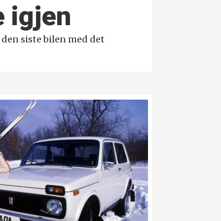
e igjen
t den siste bilen med det