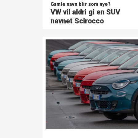
Gamle navn blir som nye?
VW vil aldri gi en SUV
navnet Scirocco