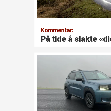
Kommentar:
På tide å slakte «d