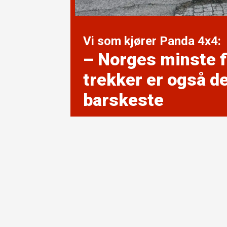
Vi som kjører Panda 4x4:
– Norges minste f
trekker er også d
barskeste